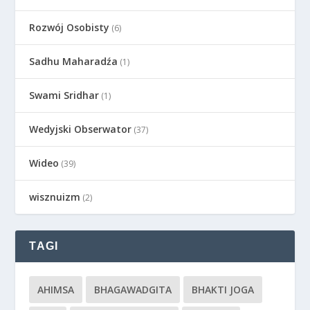
Rozwój Osobisty
(6)
Sadhu Maharadźa
(1)
Swami Sridhar
(1)
Wedyjski Obserwator
(37)
Wideo
(39)
wisznuizm
(2)
TAGI
AHIMSA
BHAGAWADGITA
BHAKTI JOGA