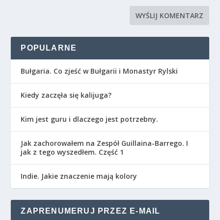
POPULARNE
Bułgaria. Co zjeść w Bułgarii i Monastyr Rylski
Kiedy zaczęła się kalijuga?
Kim jest guru i dlaczego jest potrzebny.
Jak zachorowałem na Zespół Guillaina-Barrego. I
jak z tego wyszedłem. Część 1
Indie. Jakie znaczenie mają kolory
ZAPRENUMERUJ PRZEZ E-MAIL