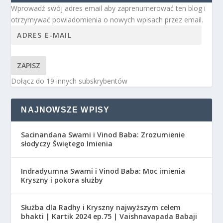
Wprowadź swój adres email aby zaprenumerować ten blog i
otrzymywać powiadomienia o nowych wpisach przez email.
ZAPISZ
Dołącz do 19 innych subskrybentów
NAJNOWSZE WPISY
Sacinandana Swami i Vinod Baba: Zrozumienie
słodyczy Świętego Imienia
Indradyumna Swami i Vinod Baba: Moc imienia
Kryszny i pokora służby
Służba dla Radhy i Kryszny najwyższym celem
bhakti | Kartik 2024 ep.75 | Vaishnavapada Babaji