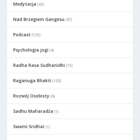
Medytacja
(43)
Nad Brzegiem Gangesu
(47)
Podcast
(135)
Psychologia jogi
(4)
Radha Rasa Sudhanidhi
(15)
Raganuga Bhakti
(100)
Rozwój Osobisty
(6)
Sadhu Maharadźa
(1)
Swami Sridhar
(1)