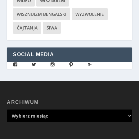
WIDEO
WISZNUIZM
WISZNUIZM BENGALSKI
WYZWOLENIE
ĆAJTANJA
ŚIWA
SOCIAL MEDIA
ARCHIWUM