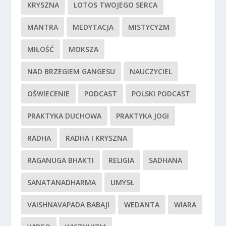
KRYSZNA
LOTOS TWOJEGO SERCA
MANTRA
MEDYTACJA
MISTYCYZM
MIŁOŚĆ
MOKSZA
NAD BRZEGIEM GANGESU
NAUCZYCIEL
OŚWIECENIE
PODCAST
POLSKI PODCAST
PRAKTYKA DUCHOWA
PRAKTYKA JOGI
RADHA
RADHA I KRYSZNA
RAGANUGA BHAKTI
RELIGIA
SADHANA
SANATANADHARMA
UMYSŁ
VAISHNAVAPADA BABAJI
WEDANTA
WIARA