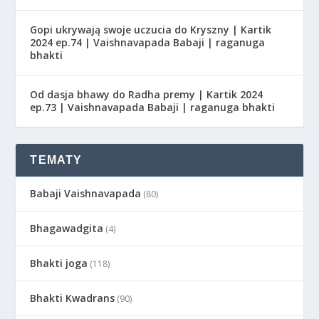
Gopi ukrywają swoje uczucia do Kryszny | Kartik
2024 ep.74 | Vaishnavapada Babaji | raganuga
bhakti
Od dasja bhawy do Radha premy | Kartik 2024
ep.73 | Vaishnavapada Babaji | raganuga bhakti
TEMATY
Babaji Vaishnavapada
(80)
Bhagawadgita
(4)
Bhakti joga
(118)
Bhakti Kwadrans
(90)