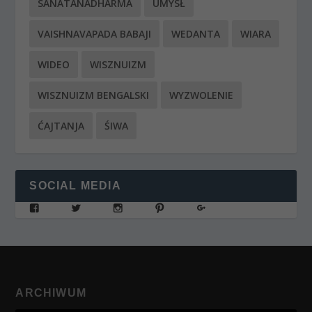
SANATANADHARMA
UMYSŁ
VAISHNAVAPADA BABAJI
WEDANTA
WIARA
WIDEO
WISZNUIZM
WISZNUIZM BENGALSKI
WYZWOLENIE
ĆAJTANJA
ŚIWA
SOCIAL MEDIA
ARCHIWUM