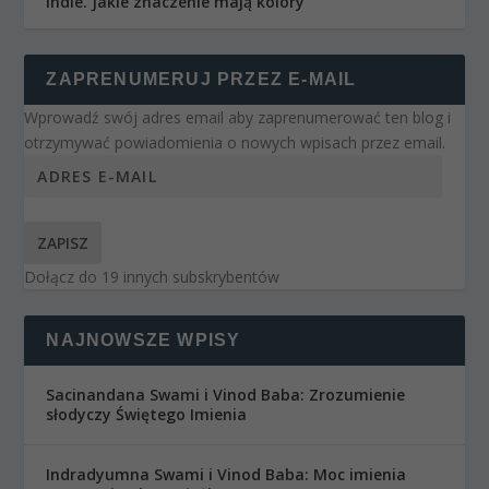
Indie. Jakie znaczenie mają kolory
ZAPRENUMERUJ PRZEZ E-MAIL
Wprowadź swój adres email aby zaprenumerować ten blog i
otrzymywać powiadomienia o nowych wpisach przez email.
ZAPISZ
Dołącz do 19 innych subskrybentów
NAJNOWSZE WPISY
Sacinandana Swami i Vinod Baba: Zrozumienie
słodyczy Świętego Imienia
Indradyumna Swami i Vinod Baba: Moc imienia