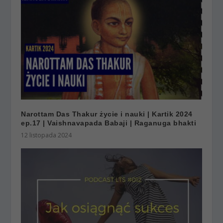
Narottam Das Thakur życie i nauki | Kartik 2024
ep.17 | Vaishnavapada Babaji | Raganuga bhakti
12 listopada 2024