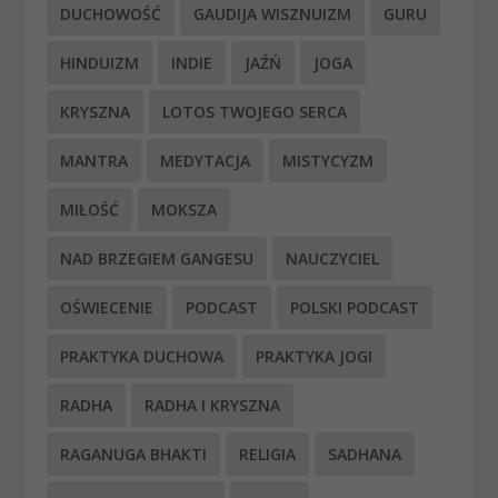
DUCHOWOŚĆ
GAUDIJA WISZNUIZM
GURU
HINDUIZM
INDIE
JAŹŃ
JOGA
KRYSZNA
LOTOS TWOJEGO SERCA
MANTRA
MEDYTACJA
MISTYCYZM
MIŁOŚĆ
MOKSZA
NAD BRZEGIEM GANGESU
NAUCZYCIEL
OŚWIECENIE
PODCAST
POLSKI PODCAST
PRAKTYKA DUCHOWA
PRAKTYKA JOGI
RADHA
RADHA I KRYSZNA
RAGANUGA BHAKTI
RELIGIA
SADHANA