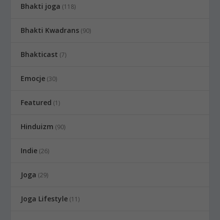
Bhakti joga
(118)
Bhakti Kwadrans
(90)
Bhakticast
(7)
Emocje
(30)
Featured
(1)
Hinduizm
(90)
Indie
(26)
Joga
(29)
Joga Lifestyle
(11)