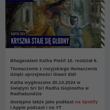
Bhagavatam Katha Pieśń 10. rozdział 9.
Tłumaczenie z rosyjskiego tłumaczenia
dzięki uprzejmości Iśwari didi
Katha wygłoszone 20.10.2024 w
świątyni Sri Sri Radha Gopinatha w
Radhakundzie
dostępne także jako podkast
na Spotify
i Apple podcast i na YT