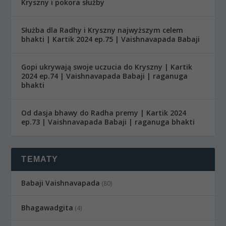
Kryszny i pokora służby
Służba dla Radhy i Kryszny najwyższym celem
bhakti | Kartik 2024 ep.75 | Vaishnavapada Babaji
Gopi ukrywają swoje uczucia do Kryszny | Kartik
2024 ep.74 | Vaishnavapada Babaji | raganuga
bhakti
Od dasja bhawy do Radha premy | Kartik 2024
ep.73 | Vaishnavapada Babaji | raganuga bhakti
TEMATY
Babaji Vaishnavapada
(80)
Bhagawadgita
(4)