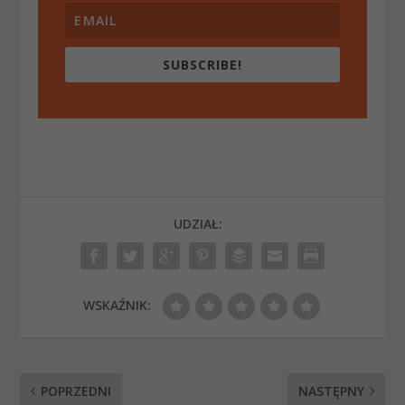
SUBSCRIBE!
UDZIAŁ:
WSKAŹNIK:
POPRZEDNI
NASTĘPNY