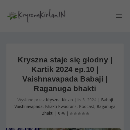
Kryszna staje się głodny |
Kartik 2024 ep.10 |
Vaishnavapada Babaji |
Raganuga bhakti
Wysłane przez
Kryszna Kirtan
|
lis 3, 2024
|
Babaji
Vaishnavapada
,
Bhakti Kwadrans
,
Podcast
,
Raganuga
Bhakti
|
0
|