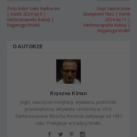
Złoty kolor ciała Radharani
Gopi zauroczone
| Kartik 2024 ep.9 |
dźwiękiem fletu | Kartik
Vaishnavapada Babaji |
2024 ep.11 |
Raganuga bhakti
Vaishnavapada Babaji |
Raganuga bhakti
O AUTORZE
Kryszna Kirtan
jogin, nauczyciel medytacji, wydawca, podróżnik,
przedsiębiorca, aktywista. Urodzony w 1972.
Zainteresowanie filozofią Wschodu kultywuje od 1987
roku. Praktykuje w tradycji bhakti.