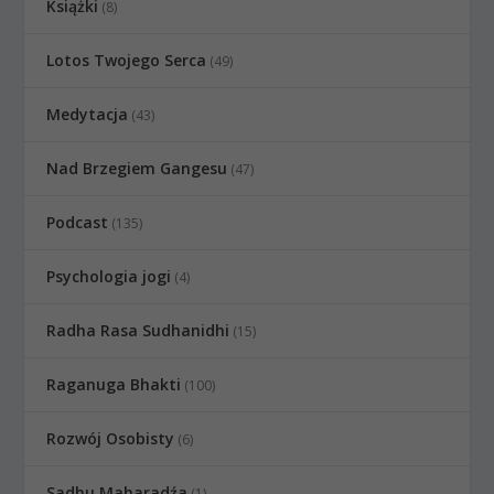
Książki
(8)
Lotos Twojego Serca
(49)
Medytacja
(43)
Nad Brzegiem Gangesu
(47)
Podcast
(135)
Psychologia jogi
(4)
Radha Rasa Sudhanidhi
(15)
Raganuga Bhakti
(100)
Rozwój Osobisty
(6)
Sadhu Maharadźa
(1)