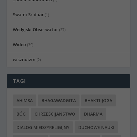
Swami Sridhar
(1)
Wedyjski Obserwator
(37)
Wideo
(39)
wisznuizm
(2)
TAGI
AHIMSA
BHAGAWADGITA
BHAKTI JOGA
BÓG
CHRZEŚCIJAŃSTWO
DHARMA
DIALOG MIĘDZYRELIGIJNY
DUCHOWE NAUKI