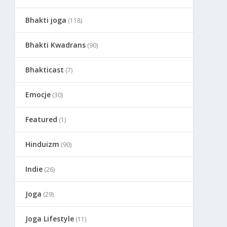
Bhakti joga
(118)
Bhakti Kwadrans
(90)
Bhakticast
(7)
Emocje
(30)
Featured
(1)
Hinduizm
(90)
Indie
(26)
Joga
(29)
Joga Lifestyle
(11)