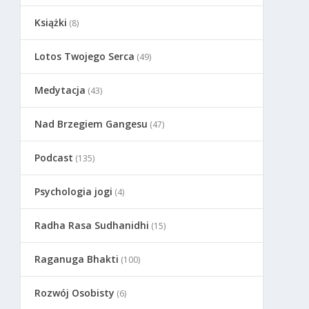
Książki
(8)
Lotos Twojego Serca
(49)
Medytacja
(43)
Nad Brzegiem Gangesu
(47)
Podcast
(135)
Psychologia jogi
(4)
Radha Rasa Sudhanidhi
(15)
Raganuga Bhakti
(100)
Rozwój Osobisty
(6)