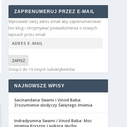
ZAPRENUMERUJ PRZEZ E-MAIL
Wprowadź swój adres email aby zaprenumerować
ten blog i otrzymywać powiadomienia o nowych
wpisach przez email.
ZAPISZ
Dołącz do 19 innych subskrybentów
NAJNOWSZE WPISY
Sacinandana Swami i Vinod Baba:
Zrozumienie słodyczy Świętego Imienia
Indradyumna Swami i Vinod Baba: Moc
imienia Kryszny i pokora służby