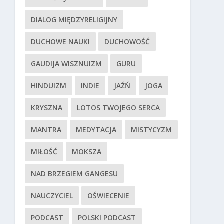
DIALOG MIĘDZYRELIGIJNY
DUCHOWE NAUKI
DUCHOWOŚĆ
GAUDIJA WISZNUIZM
GURU
HINDUIZM
INDIE
JAŹŃ
JOGA
KRYSZNA
LOTOS TWOJEGO SERCA
MANTRA
MEDYTACJA
MISTYCYZM
MIŁOŚĆ
MOKSZA
NAD BRZEGIEM GANGESU
NAUCZYCIEL
OŚWIECENIE
PODCAST
POLSKI PODCAST