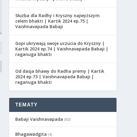
Służba dla Radhy i Kryszny najwyższym
celem bhakti | Kartik 2024 ep.75 |
Vaishnavapada Babaji
Gopi ukrywają swoje uczucia do Kryszny |
Kartik 2024 ep.74 | Vaishnavapada Babaji |
raganuga bhakti
Od dasja bhawy do Radha premy | Kartik
2024 ep.73 | Vaishnavapada Babaji |
raganuga bhakti
TEMATY
Babaji Vaishnavapada
(80)
Bhagawadgita
(4)