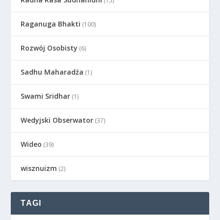
(15)
Raganuga Bhakti
(100)
Rozwój Osobisty
(6)
Sadhu Maharadźa
(1)
Swami Sridhar
(1)
Wedyjski Obserwator
(37)
Wideo
(39)
wisznuizm
(2)
TAGI