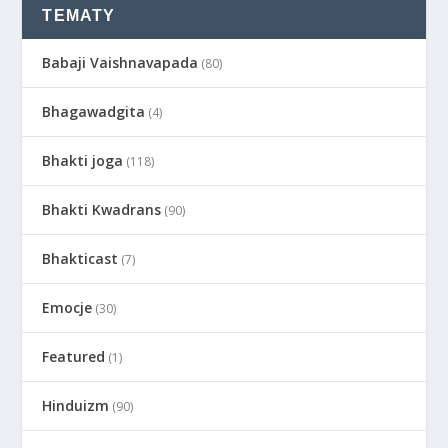
TEMATY
Babaji Vaishnavapada
(80)
Bhagawadgita
(4)
Bhakti joga
(118)
Bhakti Kwadrans
(90)
Bhakticast
(7)
Emocje
(30)
Featured
(1)
Hinduizm
(90)