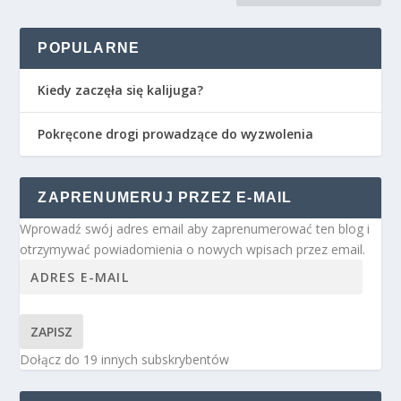
POPULARNE
Kiedy zaczęła się kalijuga?
Pokręcone drogi prowadzące do wyzwolenia
ZAPRENUMERUJ PRZEZ E-MAIL
Wprowadź swój adres email aby zaprenumerować ten blog i
otrzymywać powiadomienia o nowych wpisach przez email.
ZAPISZ
Dołącz do 19 innych subskrybentów