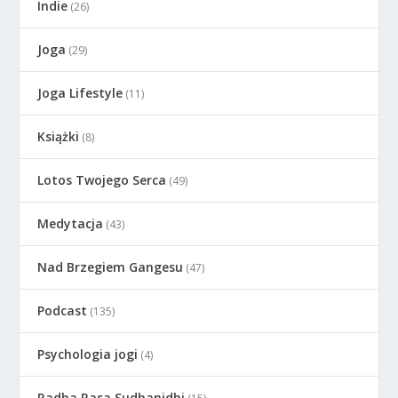
Indie
(26)
Joga
(29)
Joga Lifestyle
(11)
Książki
(8)
Lotos Twojego Serca
(49)
Medytacja
(43)
Nad Brzegiem Gangesu
(47)
Podcast
(135)
Psychologia jogi
(4)
Radha Rasa Sudhanidhi