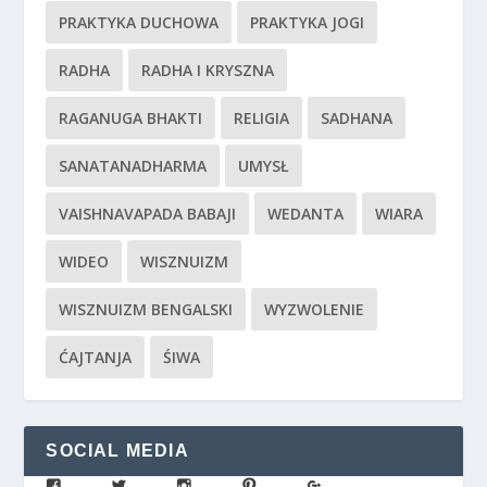
PRAKTYKA DUCHOWA
PRAKTYKA JOGI
RADHA
RADHA I KRYSZNA
RAGANUGA BHAKTI
RELIGIA
SADHANA
SANATANADHARMA
UMYSŁ
VAISHNAVAPADA BABAJI
WEDANTA
WIARA
WIDEO
WISZNUIZM
WISZNUIZM BENGALSKI
WYZWOLENIE
ĆAJTANJA
ŚIWA
SOCIAL MEDIA