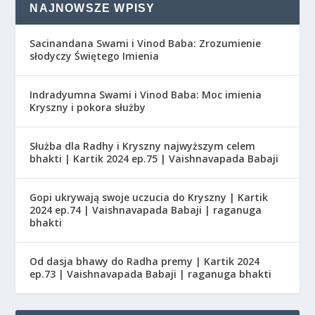
NAJNOWSZE WPISY
Sacinandana Swami i Vinod Baba: Zrozumienie
słodyczy Świętego Imienia
Indradyumna Swami i Vinod Baba: Moc imienia
Kryszny i pokora służby
Służba dla Radhy i Kryszny najwyższym celem
bhakti | Kartik 2024 ep.75 | Vaishnavapada Babaji
Gopi ukrywają swoje uczucia do Kryszny | Kartik
2024 ep.74 | Vaishnavapada Babaji | raganuga
bhakti
Od dasja bhawy do Radha premy | Kartik 2024
ep.73 | Vaishnavapada Babaji | raganuga bhakti