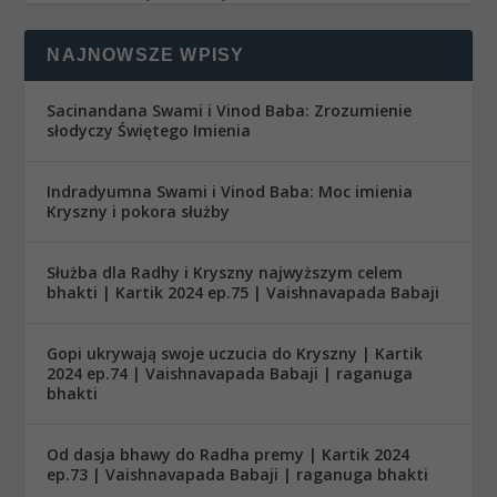
NAJNOWSZE WPISY
Sacinandana Swami i Vinod Baba: Zrozumienie
słodyczy Świętego Imienia
Indradyumna Swami i Vinod Baba: Moc imienia
Kryszny i pokora służby
Służba dla Radhy i Kryszny najwyższym celem
bhakti | Kartik 2024 ep.75 | Vaishnavapada Babaji
Gopi ukrywają swoje uczucia do Kryszny | Kartik
2024 ep.74 | Vaishnavapada Babaji | raganuga
bhakti
Od dasja bhawy do Radha premy | Kartik 2024
ep.73 | Vaishnavapada Babaji | raganuga bhakti