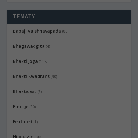
TEMATY
Babaji Vaishnavapada
(80)
Bhagawadgita
(4)
Bhakti joga
(118)
Bhakti Kwadrans
(90)
Bhakticast
(7)
Emocje
(30)
Featured
(1)
Hinduizm
(90)