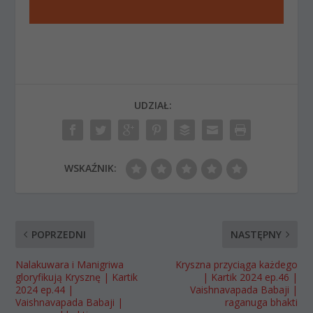
UDZIAŁ:
WSKAŹNIK:
POPRZEDNI
NASTĘPNY
Nalakuwara i Manigriwa
Kryszna przyciąga każdego
gloryfikują Krysznę | Kartik
| Kartik 2024 ep.46 |
2024 ep.44 |
Vaishnavapada Babaji |
Vaishnavapada Babaji |
raganuga bhakti