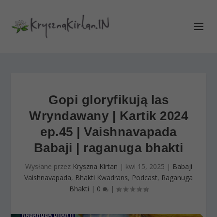
Gopi gloryfikują las
Wryndawany | Kartik 2024
ep.45 | Vaishnavapada
Babaji | raganuga bhakti
Wysłane przez
Kryszna Kirtan
|
kwi 15, 2025
|
Babaji
Vaishnavapada
,
Bhakti Kwadrans
,
Podcast
,
Raganuga
Bhakti
|
0
|