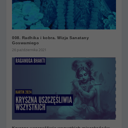
008. Radhika i kobra. Wizja Sanatany
Goswamiego
26 października 2021
Kryszna uszczęśliwia wszystkich mieszkańców