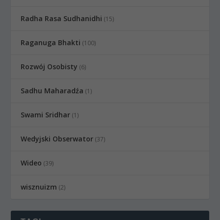
Radha Rasa Sudhanidhi
(15)
Raganuga Bhakti
(100)
Rozwój Osobisty
(6)
Sadhu Maharadźa
(1)
Swami Sridhar
(1)
Wedyjski Obserwator
(37)
Wideo
(39)
wisznuizm
(2)