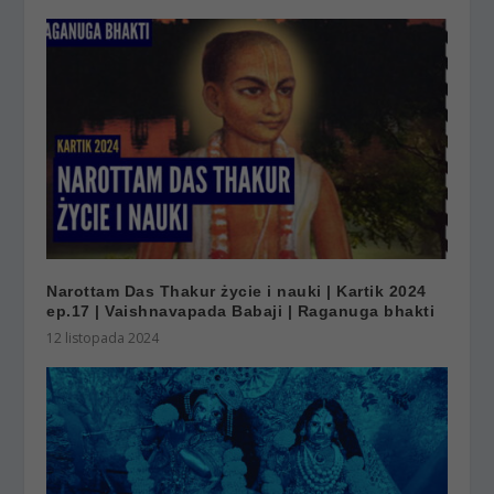
Narottam Das Thakur życie i nauki | Kartik 2024
ep.17 | Vaishnavapada Babaji | Raganuga bhakti
12 listopada 2024