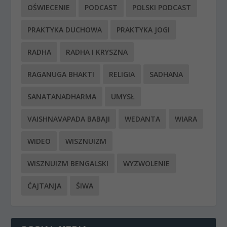
OŚWIECENIE
PODCAST
POLSKI PODCAST
PRAKTYKA DUCHOWA
PRAKTYKA JOGI
RADHA
RADHA I KRYSZNA
RAGANUGA BHAKTI
RELIGIA
SADHANA
SANATANADHARMA
UMYSŁ
VAISHNAVAPADA BABAJI
WEDANTA
WIARA
WIDEO
WISZNUIZM
WISZNUIZM BENGALSKI
WYZWOLENIE
ĆAJTANJA
ŚIWA