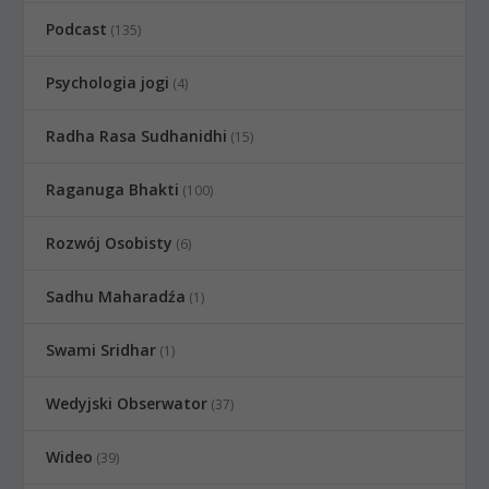
Podcast
(135)
Psychologia jogi
(4)
Radha Rasa Sudhanidhi
(15)
Raganuga Bhakti
(100)
Rozwój Osobisty
(6)
Sadhu Maharadźa
(1)
Swami Sridhar
(1)
Wedyjski Obserwator
(37)
Wideo
(39)