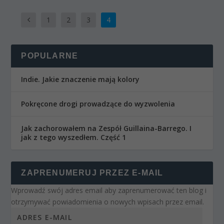
1
2
3
4
POPULARNE
Indie. Jakie znaczenie mają kolory
Pokręcone drogi prowadzące do wyzwolenia
Jak zachorowałem na Zespół Guillaina-Barrego. I
jak z tego wyszedłem. Część 1
ZAPRENUMERUJ PRZEZ E-MAIL
Wprowadź swój adres email aby zaprenumerować ten blog i
otrzymywać powiadomienia o nowych wpisach przez email.