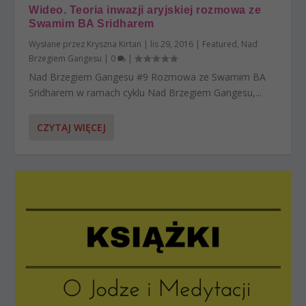
Wideo. Teoria inwazji aryjskiej rozmowa ze
Swamim BA Sridharem
Wysłane przez
Kryszna Kirtan
|
lis 29, 2016
|
Featured
,
Nad
Brzegiem Gangesu
|
0
|
Nad Brzegiem Gangesu #9 Rozmowa ze Swamim BA
Sridharem w ramach cyklu Nad Brzegiem Gangesu,...
CZYTAJ WIĘCEJ