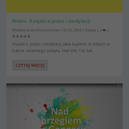
Wideo. Książki o jodze i medytacji
Wysłane przez
Kryszna Kirtan
|
lis 23, 2016
|
Książki
|
0
|
Książki o jodze i medytacji jakie kupiłem w Indiach w
trakcie ostatniego pobytu. Hari Om Tat Sat...
CZYTAJ WIĘCEJ