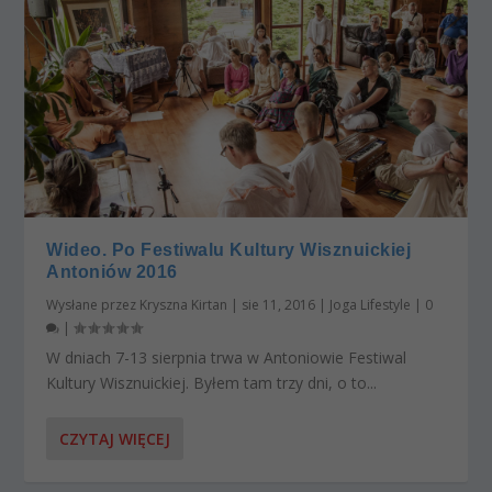
Wideo. Po Festiwalu Kultury Wisznuickiej
Antoniów 2016
Wysłane przez
Kryszna Kirtan
|
sie 11, 2016
|
Joga Lifestyle
|
0
|
W dniach 7-13 sierpnia trwa w Antoniowie Festiwal
Kultury Wisznuickiej. Byłem tam trzy dni, o to...
CZYTAJ WIĘCEJ