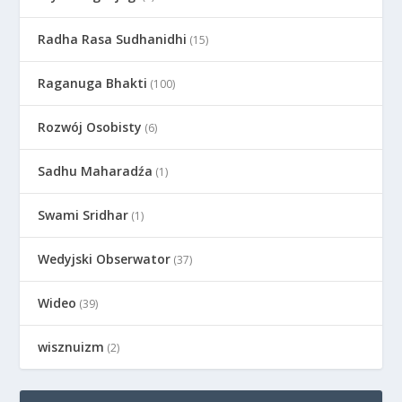
Radha Rasa Sudhanidhi
(15)
Raganuga Bhakti
(100)
Rozwój Osobisty
(6)
Sadhu Maharadźa
(1)
Swami Sridhar
(1)
Wedyjski Obserwator
(37)
Wideo
(39)
wisznuizm
(2)