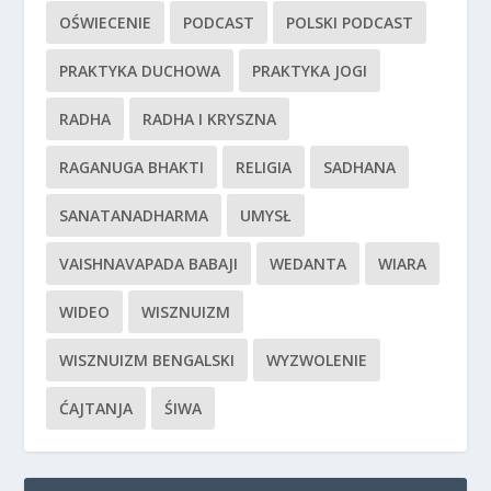
OŚWIECENIE
PODCAST
POLSKI PODCAST
PRAKTYKA DUCHOWA
PRAKTYKA JOGI
RADHA
RADHA I KRYSZNA
RAGANUGA BHAKTI
RELIGIA
SADHANA
SANATANADHARMA
UMYSŁ
VAISHNAVAPADA BABAJI
WEDANTA
WIARA
WIDEO
WISZNUIZM
WISZNUIZM BENGALSKI
WYZWOLENIE
ĆAJTANJA
ŚIWA