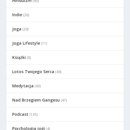
Hinduizm
(90)
Indie
(26)
Joga
(29)
Joga Lifestyle
(11)
Książki
(8)
Lotos Twojego Serca
(49)
Medytacja
(43)
Nad Brzegiem Gangesu
(47)
Podcast
(135)
Psychologia jogi
(4)