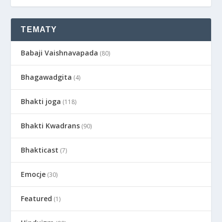
TEMATY
Babaji Vaishnavapada
(80)
Bhagawadgita
(4)
Bhakti joga
(118)
Bhakti Kwadrans
(90)
Bhakticast
(7)
Emocje
(30)
Featured
(1)