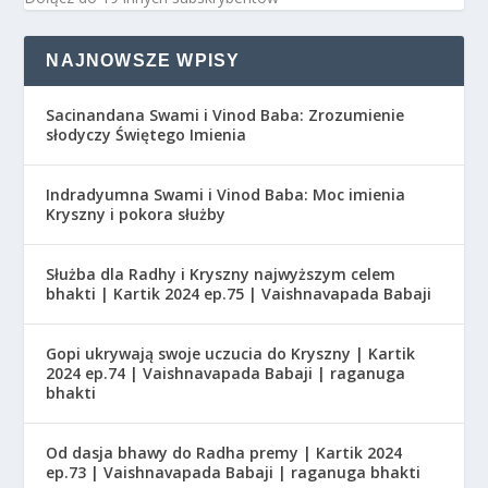
NAJNOWSZE WPISY
Sacinandana Swami i Vinod Baba: Zrozumienie
słodyczy Świętego Imienia
Indradyumna Swami i Vinod Baba: Moc imienia
Kryszny i pokora służby
Służba dla Radhy i Kryszny najwyższym celem
bhakti | Kartik 2024 ep.75 | Vaishnavapada Babaji
Gopi ukrywają swoje uczucia do Kryszny | Kartik
2024 ep.74 | Vaishnavapada Babaji | raganuga
bhakti
Od dasja bhawy do Radha premy | Kartik 2024
ep.73 | Vaishnavapada Babaji | raganuga bhakti