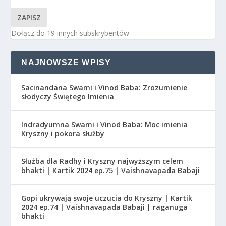
ZAPISZ
Dołącz do 19 innych subskrybentów
NAJNOWSZE WPISY
Sacinandana Swami i Vinod Baba: Zrozumienie
słodyczy Świętego Imienia
Indradyumna Swami i Vinod Baba: Moc imienia
Kryszny i pokora służby
Służba dla Radhy i Kryszny najwyższym celem
bhakti | Kartik 2024 ep.75 | Vaishnavapada Babaji
Gopi ukrywają swoje uczucia do Kryszny | Kartik
2024 ep.74 | Vaishnavapada Babaji | raganuga
bhakti