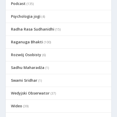
Podcast
(135)
Psychologia jogi
(4)
Radha Rasa Sudhanidhi
(15)
Raganuga Bhakti
(100)
Rozwój Osobisty
(6)
Sadhu Maharadźa
(1)
Swami Sridhar
(1)
Wedyjski Obserwator
(37)
Wideo
(39)