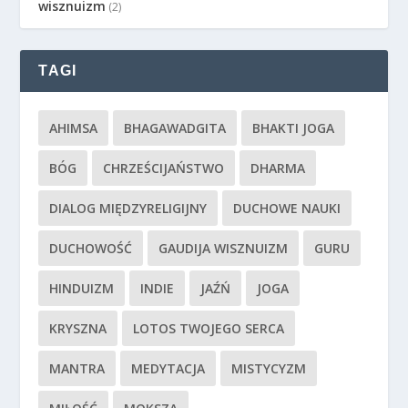
wisznuizm
(2)
TAGI
AHIMSA
BHAGAWADGITA
BHAKTI JOGA
BÓG
CHRZEŚCIJAŃSTWO
DHARMA
DIALOG MIĘDZYRELIGIJNY
DUCHOWE NAUKI
DUCHOWOŚĆ
GAUDIJA WISZNUIZM
GURU
HINDUIZM
INDIE
JAŹŃ
JOGA
KRYSZNA
LOTOS TWOJEGO SERCA
MANTRA
MEDYTACJA
MISTYCYZM