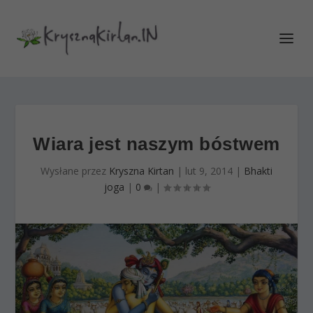
Wiara jest naszym bóstwem
Wysłane przez
Kryszna Kirtan
|
lut 9, 2014
|
Bhakti
joga
|
0
|