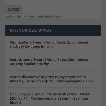
ZAPISZ
Dołącz do 19 innych subskrybentów
NAJNOWSZE WPISY
Sacinandana Swami i Vinod Baba: Zrozumienie
słodyczy Świętego Imienia
Indradyumna Swami i Vinod Baba: Moc imienia
Kryszny i pokora służby
Służba dla Radhy i Kryszny najwyższym celem
bhakti | Kartik 2024 ep.75 | Vaishnavapada Babaji
Gopi ukrywają swoje uczucia do Kryszny | Kartik
2024 ep.74 | Vaishnavapada Babaji | raganuga
bhakti