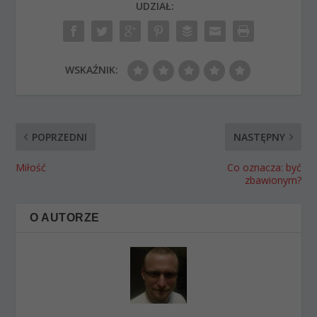
UDZIAŁ:
WSKAŹNIK:
POPRZEDNI
NASTĘPNY
Miłość
Co oznacza: być
zbawionym?
O AUTORZE