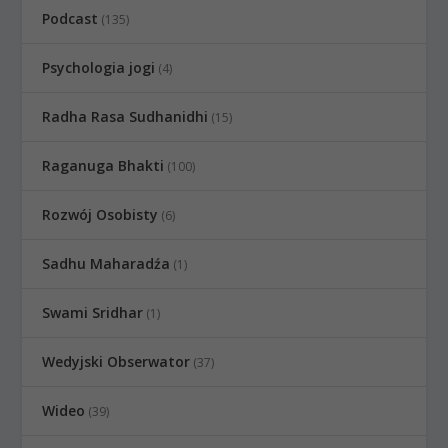
Podcast
(135)
Psychologia jogi
(4)
Radha Rasa Sudhanidhi
(15)
Raganuga Bhakti
(100)
Rozwój Osobisty
(6)
Sadhu Maharadźa
(1)
Swami Sridhar
(1)
Wedyjski Obserwator
(37)
Wideo
(39)