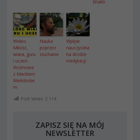
bhakti
Wideo.
Nauka
Wpływ
Miłość,
poprzez
nauczyciela
wiara, guru
słuchanie
na drodze
i uczeń.
medytacji
Rozmowa
z Mackiem
Wielobobe
m
Post Views:
2 114
ZAPISZ SIĘ NA MÓJ
NEWSLETTER