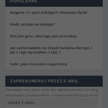
POPULARNE
Bułgaria. Co zjeść w Bułgarii i Monastyr Rylski
Kiedy zaczęła się kalijuga?
Kim jest guru i dlaczego jest potrzebny.
Jak zachorowałem na Zespół Guillaina-Barrego. I
jak z tego wyszedłem. Część 1
Indie. Jakie znaczenie mają kolory
ZAPRENUMERUJ PRZEZ E-MAIL
Wprowadź swój adres email aby zaprenumerować ten blog i
otrzymywać powiadomienia o nowych wpisach przez email.