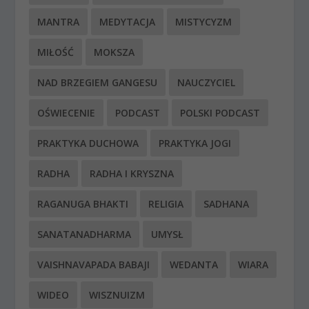
MANTRA
MEDYTACJA
MISTYCYZM
MIŁOŚĆ
MOKSZA
NAD BRZEGIEM GANGESU
NAUCZYCIEL
OŚWIECENIE
PODCAST
POLSKI PODCAST
PRAKTYKA DUCHOWA
PRAKTYKA JOGI
RADHA
RADHA I KRYSZNA
RAGANUGA BHAKTI
RELIGIA
SADHANA
SANATANADHARMA
UMYSŁ
VAISHNAVAPADA BABAJI
WEDANTA
WIARA
WIDEO
WISZNUIZM