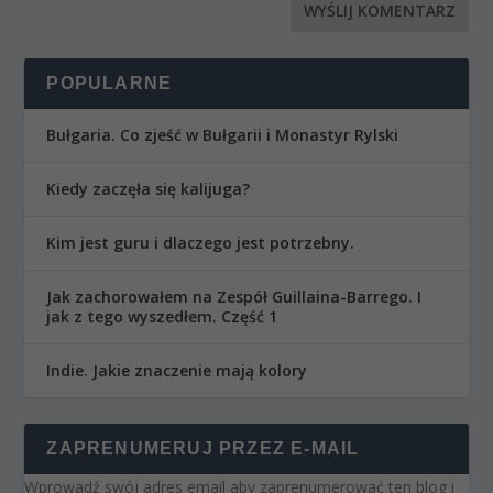
POPULARNE
Bułgaria. Co zjeść w Bułgarii i Monastyr Rylski
Kiedy zaczęła się kalijuga?
Kim jest guru i dlaczego jest potrzebny.
Jak zachorowałem na Zespół Guillaina-Barrego. I
jak z tego wyszedłem. Część 1
Indie. Jakie znaczenie mają kolory
ZAPRENUMERUJ PRZEZ E-MAIL
Wprowadź swój adres email aby zaprenumerować ten blog i