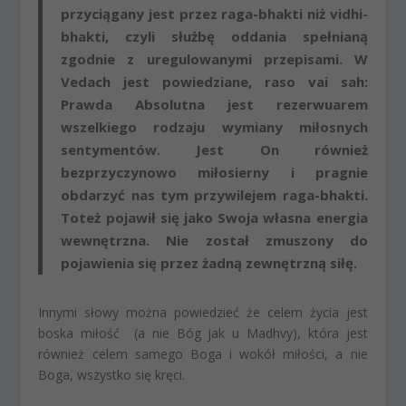
przyciągany jest przez raga-bhakti
niż vidhi-
bhakti, czyli służbę oddania spełnianą
zgodnie z uregulowanymi przepisami. W
Vedach jest powiedziane, raso vai sah:
Prawda Absolutna jest rezerwuarem
wszelkiego rodzaju wymiany miłosnych
sentymentów. Jest On również
bezprzyczynowo miłosierny i pragnie
obdarzyć nas tym przywilejem raga-bhakti.
Toteż pojawił się jako Swoja własna energia
wewnętrzna. Nie został zmuszony do
pojawienia się przez żadną zewnętrzną siłę.
Innymi słowy można powiedzieć że celem życia jest
boska miłość (a nie Bóg jak u Madhvy), która jest
również celem samego Boga i wokół miłości, a nie
Boga, wszystko się kręci.