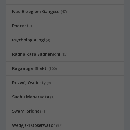
Nad Brzegiem Gangesu
(47)
Podcast
(135)
Psychologia jogi
(4)
Radha Rasa Sudhanidhi
(15)
Raganuga Bhakti
(100)
Rozwój Osobisty
(6)
Sadhu Maharadźa
(1)
Swami Sridhar
(1)
Wedyjski Obserwator
(37)