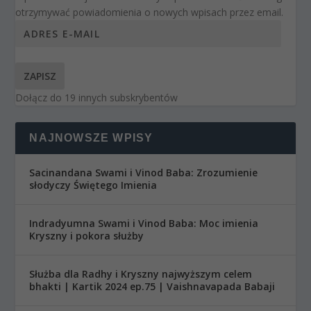
otrzymywać powiadomienia o nowych wpisach przez email.
ZAPISZ
Dołącz do 19 innych subskrybentów
NAJNOWSZE WPISY
Sacinandana Swami i Vinod Baba: Zrozumienie
słodyczy Świętego Imienia
Indradyumna Swami i Vinod Baba: Moc imienia
Kryszny i pokora służby
Służba dla Radhy i Kryszny najwyższym celem
bhakti | Kartik 2024 ep.75 | Vaishnavapada Babaji