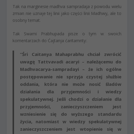
Tak na marginesie madhva sampradaja z powodu wielu
zmian nie uznaje tej linii jako części linii Madhwy, ale to
osobny temat.
Tak Swami Prabhupada pisze o tym w swoich
komentarzach do Ćajtanja ćaritamrity:
“Śri Caitanya Mahaprabhu chciał zwrócić
uwagę Tattvavadi acaryi – należącemu do
Madhvacarya-sampradayi – że ich ogólne
postępowanie nie sprzyja czystej służbie
oddania, która nie może nosić śladów
działania dla przyjemności i wiedzy
spekulatywnej. Jeśli chodzi o działanie dla
przyjemności, zanieczyszczeniem jest
wzniesienie się do wyższego standardu
życia, natomiast w wiedzy spekulatywnej
zanieczyszczeniem jest wtopienie się w