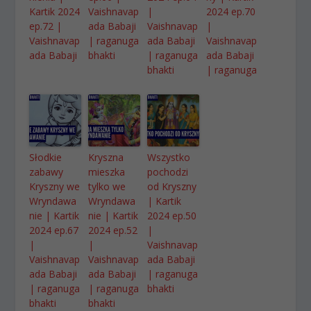
Kartik 2024
Vaishnavap
|
2024 ep.70
ep.72 |
ada Babaji
Vaishnavap
|
Vaishnavap
| raganuga
ada Babaji
Vaishnavap
ada Babaji
bhakti
| raganuga
ada Babaji
bhakti
| raganuga
Słodkie
Kryszna
Wszystko
zabawy
mieszka
pochodzi
Kryszny we
tylko we
od Kryszny
Wryndawa
Wryndawa
| Kartik
nie | Kartik
nie | Kartik
2024 ep.50
2024 ep.67
2024 ep.52
|
|
|
Vaishnavap
Vaishnavap
Vaishnavap
ada Babaji
ada Babaji
ada Babaji
| raganuga
| raganuga
| raganuga
bhakti
bhakti
bhakti