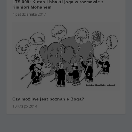
LTS 009: Kirtan i bhakti joga w rozmowie z
Kishiori Mohanem
4 października 2017
Czy możliwe jest poznanie Boga?
10 lutego 2014