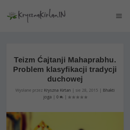
Teizm Ćajtanji Mahaprabhu.
Problem klasyfikacji tradycji
duchowej
Wysłane przez
Kryszna Kirtan
|
sie 28, 2015
|
Bhakti
joga
|
0
|