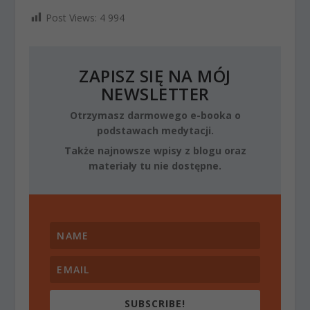
Post Views:
4 994
ZAPISZ SIĘ NA MÓJ
NEWSLETTER
Otrzymasz darmowego e-booka o
podstawach medytacji.
Także najnowsze wpisy z blogu oraz
materiały tu nie dostępne.
SUBSCRIBE!