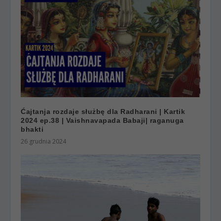
Ćajtanja rozdaje służbę dla Radharani | Kartik
2024 ep.38 | Vaishnavapada Babaji| raganuga
bhakti
26 grudnia 2024