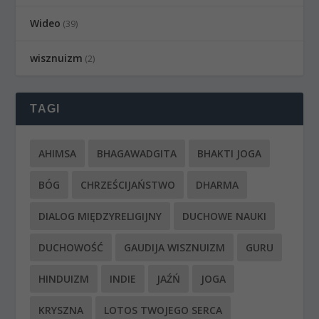
Wideo
(39)
wisznuizm
(2)
TAGI
AHIMSA
BHAGAWADGITA
BHAKTI JOGA
BÓG
CHRZEŚCIJAŃSTWO
DHARMA
DIALOG MIĘDZYRELIGIJNY
DUCHOWE NAUKI
DUCHOWOŚĆ
GAUDIJA WISZNUIZM
GURU
HINDUIZM
INDIE
JAŹŃ
JOGA
KRYSZNA
LOTOS TWOJEGO SERCA