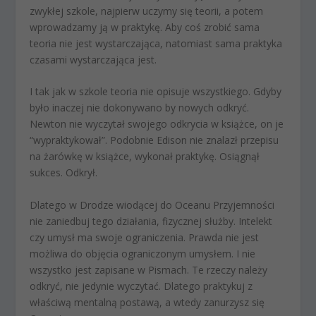
zwykłej szkole, najpierw uczymy się teorii, a potem
wprowadzamy ją w praktykę. Aby coś zrobić sama
teoria nie jest wystarczająca, natomiast sama praktyka
czasami wystarczająca jest.
I tak jak w szkole teoria nie opisuje wszystkiego. Gdyby
było inaczej nie dokonywano by nowych odkryć.
Newton nie wyczytał swojego odkrycia w książce, on je
“wypraktykował”. Podobnie Edison nie znalazł przepisu
na żarówkę w książce, wykonał praktykę. Osiągnął
sukces. Odkrył.
Dlatego w Drodze wiodącej do Oceanu Przyjemności
nie zaniedbuj tego działania, fizycznej służby. Intelekt
czy umysł ma swoje ograniczenia. Prawda nie jest
możliwa do objęcia ograniczonym umysłem. I nie
wszystko jest zapisane w Pismach. Te rzeczy należy
odkryć, nie jedynie wyczytać. Dlatego praktykuj z
właściwą mentalną postawą, a wtedy zanurzysz się