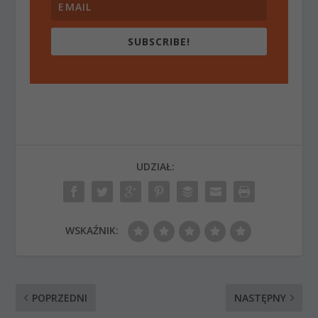
SUBSCRIBE!
UDZIAŁ:
WSKAŹNIK:
POPRZEDNI
NASTĘPNY