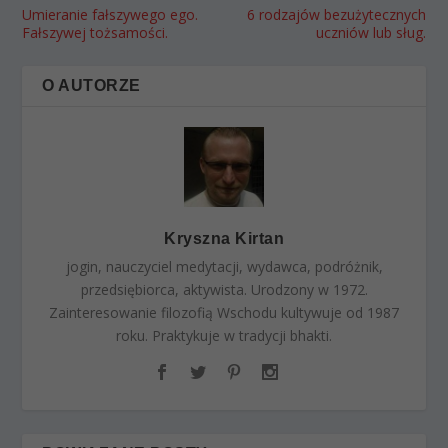
Umieranie fałszywego ego.
6 rodzajów bezużytecznych
Fałszywej tożsamości.
uczniów lub sług.
O AUTORZE
Kryszna Kirtan
jogin, nauczyciel medytacji, wydawca, podróżnik,
przedsiębiorca, aktywista. Urodzony w 1972.
Zainteresowanie filozofią Wschodu kultywuje od 1987
roku. Praktykuje w tradycji bhakti.