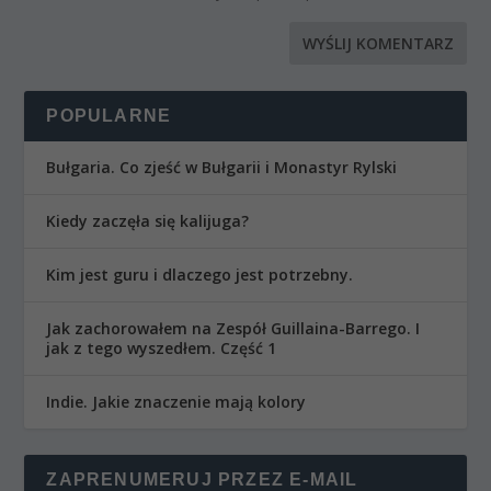
POPULARNE
Bułgaria. Co zjeść w Bułgarii i Monastyr Rylski
Kiedy zaczęła się kalijuga?
Kim jest guru i dlaczego jest potrzebny.
Jak zachorowałem na Zespół Guillaina-Barrego. I
jak z tego wyszedłem. Część 1
Indie. Jakie znaczenie mają kolory
ZAPRENUMERUJ PRZEZ E-MAIL