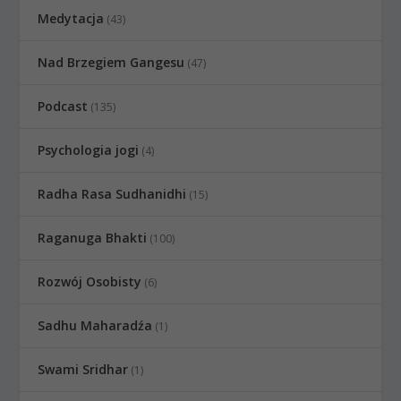
Medytacja
(43)
Nad Brzegiem Gangesu
(47)
Podcast
(135)
Psychologia jogi
(4)
Radha Rasa Sudhanidhi
(15)
Raganuga Bhakti
(100)
Rozwój Osobisty
(6)
Sadhu Maharadźa
(1)
Swami Sridhar
(1)