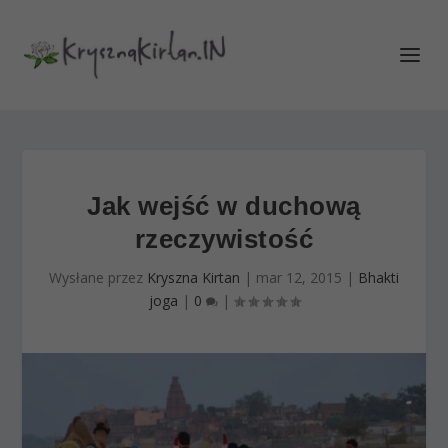
Jak wejść w duchową
rzeczywistość
Wysłane przez
Kryszna Kirtan
|
mar 12, 2015
|
Bhakti
joga
|
0
|