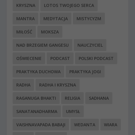
KRYSZNA
LOTOS TWOJEGO SERCA
MANTRA
MEDYTACJA
MISTYCYZM
MIŁOŚĆ
MOKSZA
NAD BRZEGIEM GANGESU
NAUCZYCIEL
OŚWIECENIE
PODCAST
POLSKI PODCAST
PRAKTYKA DUCHOWA
PRAKTYKA JOGI
RADHA
RADHA I KRYSZNA
RAGANUGA BHAKTI
RELIGIA
SADHANA
SANATANADHARMA
UMYSŁ
VAISHNAVAPADA BABAJI
WEDANTA
WIARA