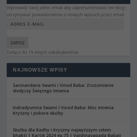
Wprowadź swój adres email aby zaprenumerować ten blog i
otrzymywać powiadomienia o nowych wpisach przez email.
ZAPISZ
Dołącz do 19 innych subskrybentów
NAJNOWSZE WPISY
Sacinandana Swami i Vinod Baba: Zrozumienie
słodyczy Świętego Imienia
Indradyumna Swami i Vinod Baba: Moc imienia
Kryszny i pokora służby
Służba dla Radhy i Kryszny najwyższym celem
bhakti | Kartik 2024 ep.75 | Vaishnavapada Babaji