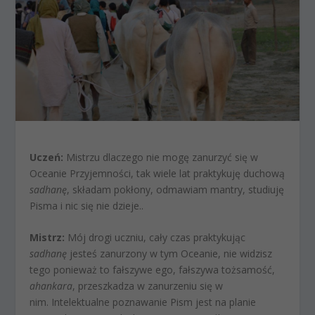
Uczeń:
Mistrzu dlaczego nie mogę zanurzyć się w
Oceanie Przyjemności, tak wiele lat praktykuję duchową
sadhanę
, składam pokłony, odmawiam mantry, studiuję
Pisma i nic się nie dzieje..
Mistrz:
Mój drogi uczniu, cały czas praktykując
sadhanę
jesteś zanurzony w tym Oceanie, nie widzisz
tego ponieważ to fałszywe ego, fałszywa tożsamość,
ahankara
, przeszkadza w zanurzeniu się w
nim. Intelektualne poznawanie Pism jest na planie