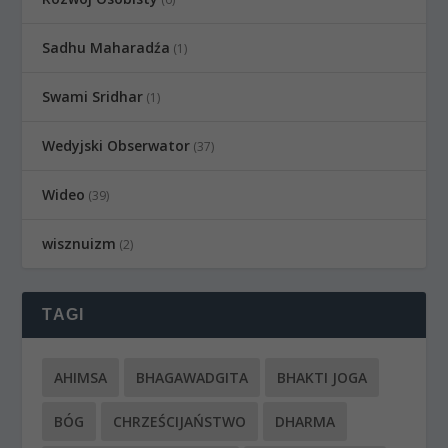
Sadhu Maharadźa
(1)
Swami Sridhar
(1)
Wedyjski Obserwator
(37)
Wideo
(39)
wisznuizm
(2)
TAGI
AHIMSA
BHAGAWADGITA
BHAKTI JOGA
BÓG
CHRZEŚCIJAŃSTWO
DHARMA