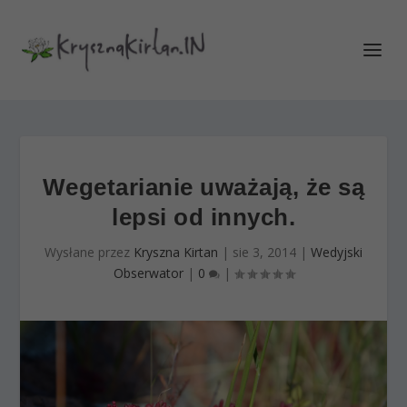
Wegetarianie uważają, że są
lepsi od innych.
Wysłane przez
Kryszna Kirtan
|
sie 3, 2014
|
Wedyjski
Obserwator
|
0
|