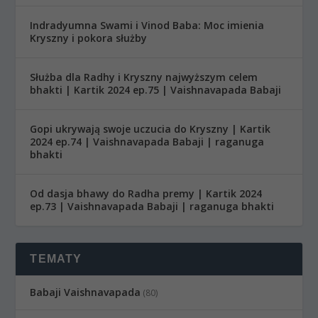
Indradyumna Swami i Vinod Baba: Moc imienia
Kryszny i pokora służby
Służba dla Radhy i Kryszny najwyższym celem
bhakti | Kartik 2024 ep.75 | Vaishnavapada Babaji
Gopi ukrywają swoje uczucia do Kryszny | Kartik
2024 ep.74 | Vaishnavapada Babaji | raganuga
bhakti
Od dasja bhawy do Radha premy | Kartik 2024
ep.73 | Vaishnavapada Babaji | raganuga bhakti
TEMATY
Babaji Vaishnavapada
(80)