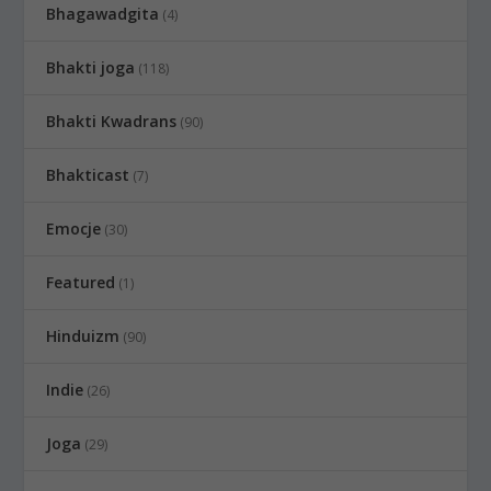
Bhagawadgita
(4)
Bhakti joga
(118)
Bhakti Kwadrans
(90)
Bhakticast
(7)
Emocje
(30)
Featured
(1)
Hinduizm
(90)
Indie
(26)
Joga
(29)