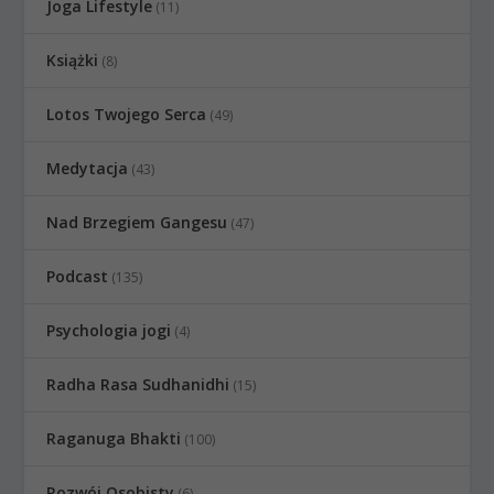
Joga Lifestyle
(11)
Książki
(8)
Lotos Twojego Serca
(49)
Medytacja
(43)
Nad Brzegiem Gangesu
(47)
Podcast
(135)
Psychologia jogi
(4)
Radha Rasa Sudhanidhi
(15)
Raganuga Bhakti
(100)
Rozwój Osobisty
(6)