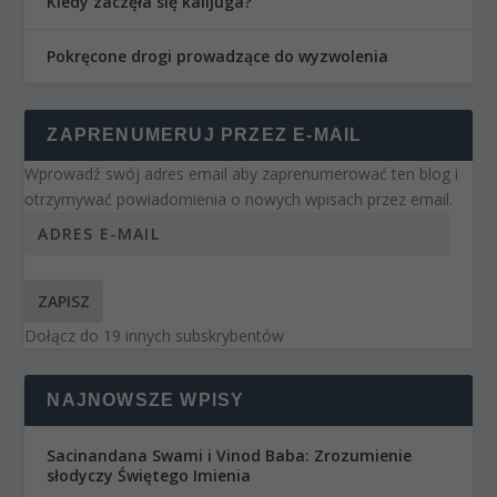
Kiedy zaczęła się kalijuga?
Pokręcone drogi prowadzące do wyzwolenia
ZAPRENUMERUJ PRZEZ E-MAIL
Wprowadź swój adres email aby zaprenumerować ten blog i
otrzymywać powiadomienia o nowych wpisach przez email.
ZAPISZ
Dołącz do 19 innych subskrybentów
NAJNOWSZE WPISY
Sacinandana Swami i Vinod Baba: Zrozumienie
słodyczy Świętego Imienia