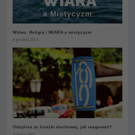
Wideo. Religia i WIARA a mistycyzm
8 grudnia 2016
Odejścia ze ścieżki duchowej, jak reagować?
22 lipca 2015