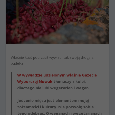
Właśnie ktoś podrzucił wywiad, tak swoją drogą z
pudelka…
W wywiadzie udzielonym właśnie Gazecie
Wyborczej Nowak
tłumaczy z kolei,
dlaczego nie lubi wegetarian i wegan.
Jedzenie mięsa jest elementem mojej
tożsamości i kultury. Nie pozwolę sobie
tego odebrać. O weganach i wegetarianach