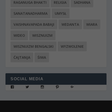
RAGANUGA BHAKTI
RELIGIA
SADHANA
SANATANADHARMA
UMYSŁ
VAISHNAVAPADA BABAJI
WEDANTA
WIARA
WIDEO
WISZNUIZM
WISZNUIZM BENGALSKI
WYZWOLENIE
ĆAJTANJA
ŚIWA
SOCIAL MEDIA