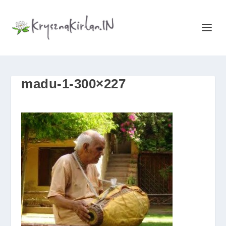
madu-1-300×227