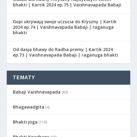
bhakti | Kartik 2024 ep.75 | Vaishnavapada Babaji
Gopi ukrywają swoje uczucia do Kryszny | Kartik
2024 ep.74 | Vaishnavapada Babaji | raganuga
bhakti
Od dasja bhawy do Radha premy | Kartik 2024
ep.73 | Vaishnavapada Babaji | raganuga bhakti
TEMATY
Babaji Vaishnavapada
(80)
Bhagawadgita
(4)
Bhakti joga
(118)
Bhakti Kwadrans