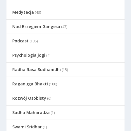
Medytacja
(43)
Nad Brzegiem Gangesu
(47)
Podcast
(135)
Psychologia jogi
(4)
Radha Rasa Sudhanidhi
(15)
Raganuga Bhakti
(100)
Rozwój Osobisty
(6)
Sadhu Maharadźa
(1)
Swami Sridhar
(1)