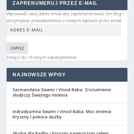
ZAPRENUMERUJ PRZEZ E-MAIL
Wprowadź swój adres email aby zaprenumerować ten blog i
otrzymywać powiadomienia o nowych wpisach przez email.
ZAPISZ
Dołącz do 19 innych subskrybentów
NAJNOWSZE WPISY
Sacinandana Swami i Vinod Baba: Zrozumienie
słodyczy Świętego Imienia
Indradyumna Swami i Vinod Baba: Moc imienia
Kryszny i pokora służby
Służba dla Radhy i Kryszny najwyższym celem