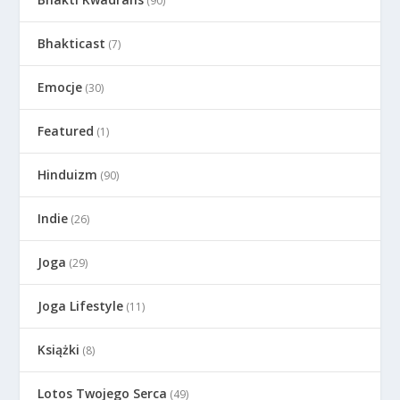
(90)
Bhakticast
(7)
Emocje
(30)
Featured
(1)
Hinduizm
(90)
Indie
(26)
Joga
(29)
Joga Lifestyle
(11)
Książki
(8)
Lotos Twojego Serca
(49)