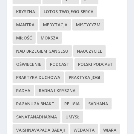
KRYSZNA
LOTOS TWOJEGO SERCA
MANTRA
MEDYTACJA
MISTYCYZM
MIŁOŚĆ
MOKSZA
NAD BRZEGIEM GANGESU
NAUCZYCIEL
OŚWIECENIE
PODCAST
POLSKI PODCAST
PRAKTYKA DUCHOWA
PRAKTYKA JOGI
RADHA
RADHA I KRYSZNA
RAGANUGA BHAKTI
RELIGIA
SADHANA
SANATANADHARMA
UMYSŁ
VAISHNAVAPADA BABAJI
WEDANTA
WIARA