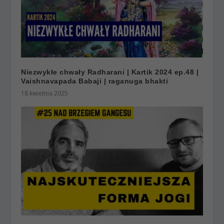
Niezwykłe chwały Radharani | Kartik 2024 ep.48 |
Vaishnavapada Babaji | raganuga bhakti
18 kwietnia 2025