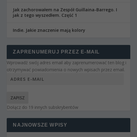
Jak zachorowałem na Zespół Guillaina-Barrego. I
jak z tego wyszedłem. Część 1
Indie. Jakie znaczenie mają kolory
ZAPRENUMERUJ PRZEZ E-MAIL
Wprowadź swój adres email aby zaprenumerować ten blog i
otrzymywać powiadomienia o nowych wpisach przez email.
ZAPISZ
Dołącz do 19 innych subskrybentów
NAJNOWSZE WPISY