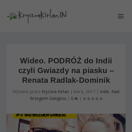
Wideo. PODRÓŻ do Indii
czyli Gwiazdy na piasku –
Renata Radlak-Dominik
Wysłane przez
Kryszna Kirtan
|
kwi 6, 2017
|
Indie
,
Nad
Brzegiem Gangesu
|
0
|