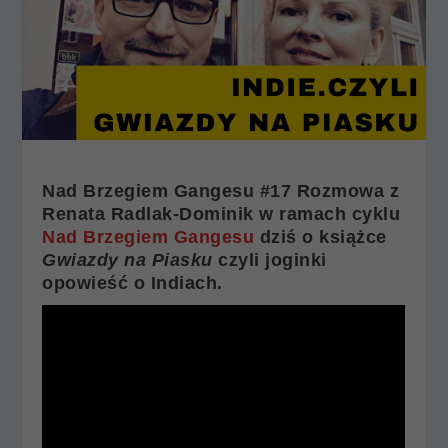
Nad Brzegiem Gangesu #17 Rozmowa z
Renata Radlak-Dominik w ramach cyklu
Nad Brzegiem Gangesu
dziś o książce
Gwiazdy na Piasku
czyli joginki
opowieść o Indiach.