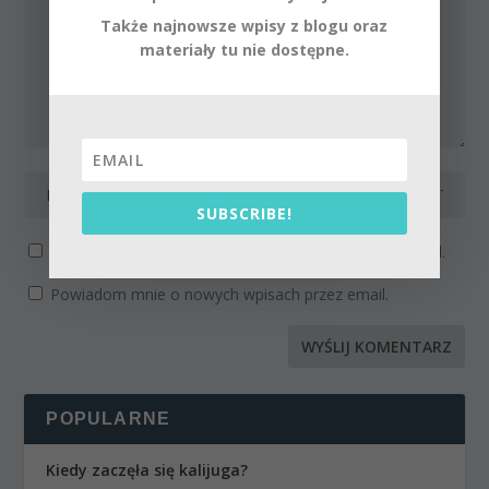
Także najnowsze wpisy z blogu oraz
materiały tu nie dostępne.
SUBSCRIBE!
Powiadom mnie o kolejnych komentarzach przez email.
Powiadom mnie o nowych wpisach przez email.
POPULARNE
Kiedy zaczęła się kalijuga?