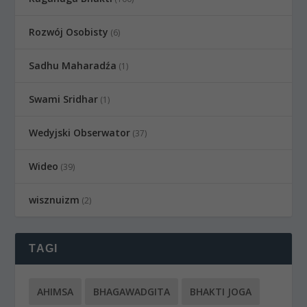
Rozwój Osobisty
(6)
Sadhu Maharadźa
(1)
Swami Sridhar
(1)
Wedyjski Obserwator
(37)
Wideo
(39)
wisznuizm
(2)
TAGI
AHIMSA
BHAGAWADGITA
BHAKTI JOGA