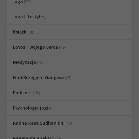
Joga
(29)
Joga Lifestyle
(11)
Książki
(8)
Lotos Twojego Serca
(49)
Medytacja
(43)
Nad Brzegiem Gangesu
(47)
Podcast
(135)
Psychologia jogi
(4)
Radha Rasa Sudhanidhi
(15)
Raganuga Bhakti
(100)