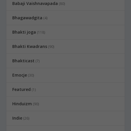
Babaji Vaishnavapada
(80)
Bhagawadgita
(4)
Bhakti joga
(118)
Bhakti Kwadrans
(90)
Bhakticast
(7)
Emocje
(30)
Featured
(1)
Hinduizm
(90)
Indie
(26)