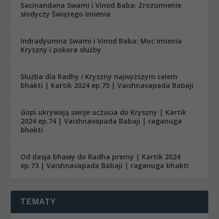
Sacinandana Swami i Vinod Baba: Zrozumienie
słodyczy Świętego Imienia
Indradyumna Swami i Vinod Baba: Moc imienia
Kryszny i pokora służby
Służba dla Radhy i Kryszny najwyższym celem
bhakti | Kartik 2024 ep.75 | Vaishnavapada Babaji
Gopi ukrywają swoje uczucia do Kryszny | Kartik
2024 ep.74 | Vaishnavapada Babaji | raganuga
bhakti
Od dasja bhawy do Radha premy | Kartik 2024
ep.73 | Vaishnavapada Babaji | raganuga bhakti
TEMATY