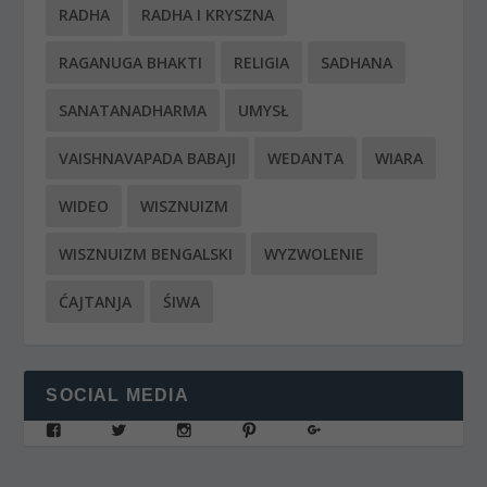
RADHA
RADHA I KRYSZNA
RAGANUGA BHAKTI
RELIGIA
SADHANA
SANATANADHARMA
UMYSŁ
VAISHNAVAPADA BABAJI
WEDANTA
WIARA
WIDEO
WISZNUIZM
WISZNUIZM BENGALSKI
WYZWOLENIE
ĆAJTANJA
ŚIWA
SOCIAL MEDIA