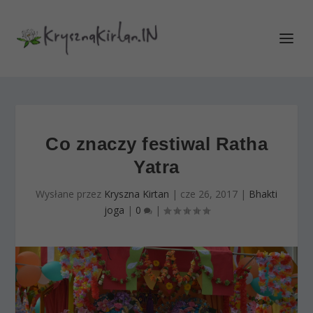
Co znaczy festiwal Ratha
Yatra
Wysłane przez
Kryszna Kirtan
|
cze 26, 2017
|
Bhakti
joga
|
0
|