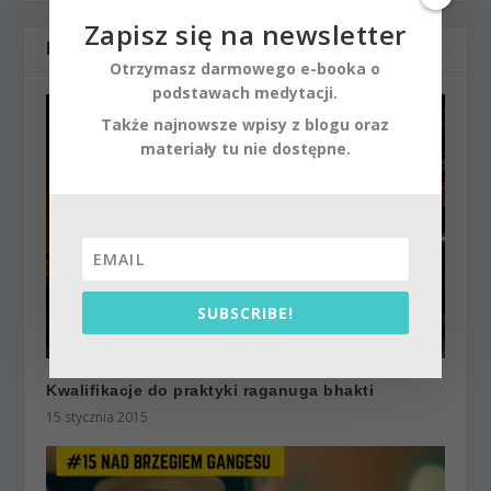
Zapisz się na newsletter
POWIĄZANE POSTY
Otrzymasz darmowego e-booka o
podstawach medytacji.
Także najnowsze wpisy z blogu oraz
materiały tu nie dostępne.
SUBSCRIBE!
Kwalifikacje do praktyki raganuga bhakti
15 stycznia 2015