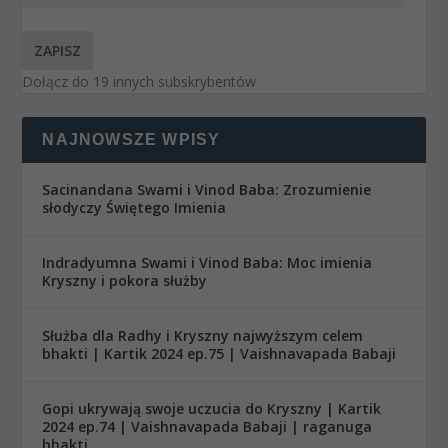
ZAPISZ
Dołącz do 19 innych subskrybentów
NAJNOWSZE WPISY
Sacinandana Swami i Vinod Baba: Zrozumienie
słodyczy Świętego Imienia
Indradyumna Swami i Vinod Baba: Moc imienia
Kryszny i pokora służby
Służba dla Radhy i Kryszny najwyższym celem
bhakti | Kartik 2024 ep.75 | Vaishnavapada Babaji
Gopi ukrywają swoje uczucia do Kryszny | Kartik
2024 ep.74 | Vaishnavapada Babaji | raganuga
bhakti