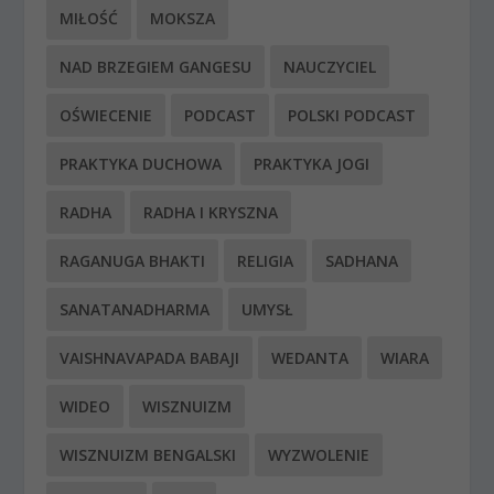
MIŁOŚĆ
MOKSZA
NAD BRZEGIEM GANGESU
NAUCZYCIEL
OŚWIECENIE
PODCAST
POLSKI PODCAST
PRAKTYKA DUCHOWA
PRAKTYKA JOGI
RADHA
RADHA I KRYSZNA
RAGANUGA BHAKTI
RELIGIA
SADHANA
SANATANADHARMA
UMYSŁ
VAISHNAVAPADA BABAJI
WEDANTA
WIARA
WIDEO
WISZNUIZM
WISZNUIZM BENGALSKI
WYZWOLENIE