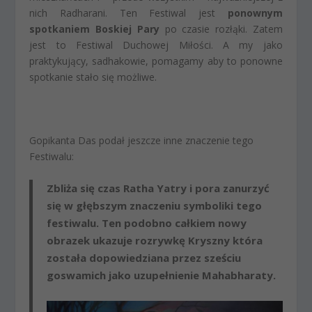
nich Radharani. Ten Festiwal jest
ponownym
spotkaniem Boskiej Pary
po czasie rozłąki. Zatem
jest to Festiwal Duchowej Miłości. A my jako
praktykujący, sadhakowie, pomagamy aby to ponowne
spotkanie stało się możliwe.
Gopikanta Das podał jeszcze inne znaczenie tego
Festiwalu:
Zbliża się czas Ratha Yatry i pora zanurzyć
się w głębszym znaczeniu symboliki tego
festiwalu. Ten podobno całkiem nowy
obrazek ukazuje rozrywkę Kryszny która
została dopowiedziana przez sześciu
goswamich jako uzupełnienie Mahabharaty.