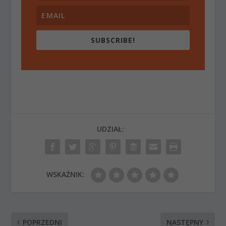
SUBSCRIBE!
UDZIAŁ:
WSKAŹNIK:
POPRZEDNI
NASTĘPNY