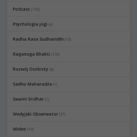
Podcast
(135)
Psychologia jogi
(4)
Radha Rasa Sudhanidhi
(15)
Raganuga Bhakti
(100)
Rozwój Osobisty
(6)
Sadhu Maharadźa
(1)
Swami Sridhar
(1)
Wedyjski Obserwator
(37)
Wideo
(39)