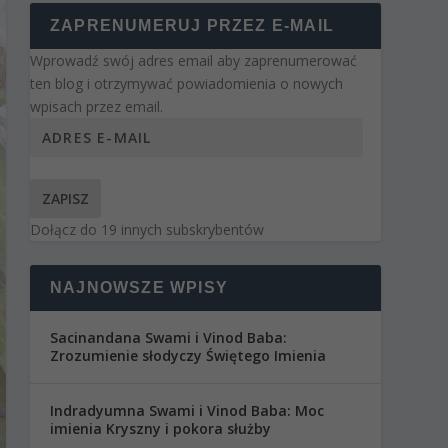
ZAPRENUMERUJ PRZEZ E-MAIL
Wprowadź swój adres email aby zaprenumerować
ten blog i otrzymywać powiadomienia o nowych
wpisach przez email.
ZAPISZ
Dołącz do 19 innych subskrybentów
NAJNOWSZE WPISY
Sacinandana Swami i Vinod Baba:
Zrozumienie słodyczy Świętego Imienia
Indradyumna Swami i Vinod Baba: Moc
imienia Kryszny i pokora służby