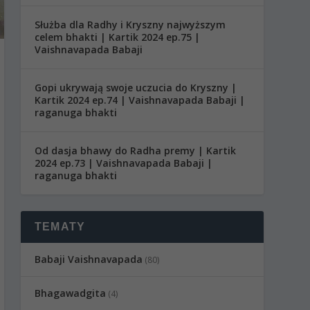
Służba dla Radhy i Kryszny najwyższym
celem bhakti | Kartik 2024 ep.75 |
Vaishnavapada Babaji
Gopi ukrywają swoje uczucia do Kryszny |
Kartik 2024 ep.74 | Vaishnavapada Babaji |
raganuga bhakti
Od dasja bhawy do Radha premy | Kartik
2024 ep.73 | Vaishnavapada Babaji |
raganuga bhakti
TEMATY
Babaji Vaishnavapada
(80)
Bhagawadgita
(4)