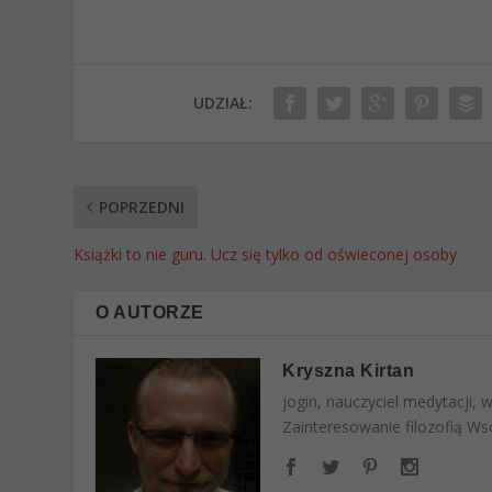
UDZIAŁ:
POPRZEDNI
Książki to nie guru. Ucz się tylko od oświeconej osoby
O AUTORZE
Kryszna Kirtan
jogin, nauczyciel medytacji,
Zainteresowanie filozofią Wsc