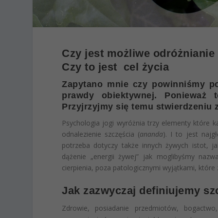
Czy jest możliwe odróżnianie
Czy to jest cel życia
Zapytano mnie czy powinniśmy po
prawdy obiektywnej. Ponieważ t
Przyjrzyjmy się temu stwierdzeniu 
Psychologia jogi wyróżnia trzy elementy które ka
odnalezienie szczęścia (
ananda
). I to jest naj
potrzeba dotyczy także innych żywych istot, ja
dążenie „energii żywej” jak moglibyśmy nazw
cierpienia, poza patologicznymi wyjątkami, które 
Jak zazwyczaj definiujemy sz
Zdrowie, posiadanie przedmiotów, bogactwo, 