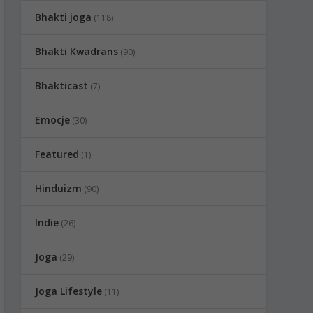
Bhakti joga
(118)
Bhakti Kwadrans
(90)
Bhakticast
(7)
Emocje
(30)
Featured
(1)
Hinduizm
(90)
Indie
(26)
Joga
(29)
Joga Lifestyle
(11)