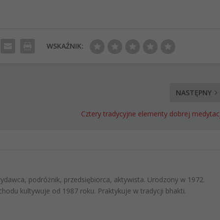
WSKAŹNIK:
NASTĘPNY
Cztery tradycyjne elementy dobrej medytacj
 wydawca, podróżnik, przedsiębiorca, aktywista. Urodzony w 1972.
hodu kultywuje od 1987 roku. Praktykuje w tradycji bhakti.