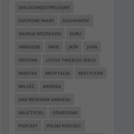
DIALOG MIĘDZYRELIGIJNY
DUCHOWE NAUKI
DUCHOWOŚĆ
GAUDIJA WISZNUIZM
GURU
HINDUIZM
INDIE
JAŹŃ
JOGA
KRYSZNA
LOTOS TWOJEGO SERCA
MANTRA
MEDYTACJA
MISTYCYZM
MIŁOŚĆ
MOKSZA
NAD BRZEGIEM GANGESU
NAUCZYCIEL
OŚWIECENIE
PODCAST
POLSKI PODCAST