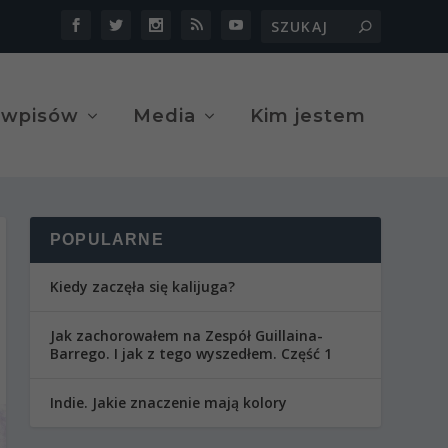
 wpisów
Media
Kim jestem
POPULARNE
Kiedy zaczęła się kalijuga?
Jak zachorowałem na Zespół Guillaina-
Barrego. I jak z tego wyszedłem. Część 1
Indie. Jakie znaczenie mają kolory