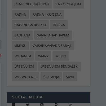
PRAKTYKA DUCHOWA
PRAKTYKA JOGI
RADHA
RADHA I KRYSZNA
RAGANUGA BHAKTI
RELIGIA
SADHANA
SANATANADHARMA
UMYSŁ
VAISHNAVAPADA BABAJI
i
WEDANTA
WIARA
WIDEO
WISZNUIZM
WISZNUIZM BENGALSKI
WYZWOLENIE
ĆAJTANJA
ŚIWA
SOCIAL MEDIA