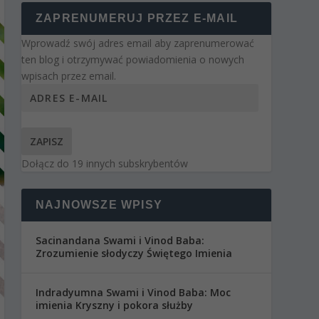
ZAPRENUMERUJ PRZEZ E-MAIL
Wprowadź swój adres email aby zaprenumerować
ten blog i otrzymywać powiadomienia o nowych
wpisach przez email.
ZAPISZ
Dołącz do 19 innych subskrybentów
NAJNOWSZE WPISY
Sacinandana Swami i Vinod Baba:
Zrozumienie słodyczy Świętego Imienia
Indradyumna Swami i Vinod Baba: Moc
imienia Kryszny i pokora służby