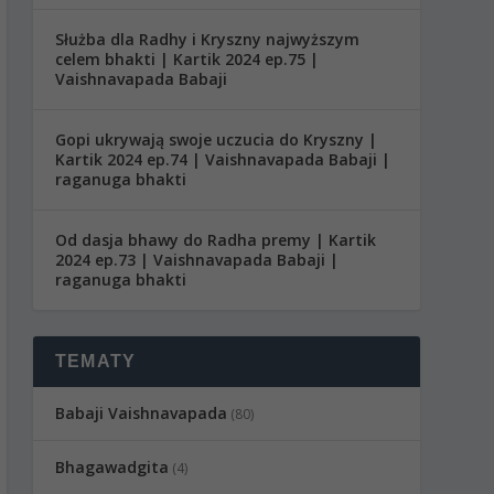
Służba dla Radhy i Kryszny najwyższym
celem bhakti | Kartik 2024 ep.75 |
Vaishnavapada Babaji
Gopi ukrywają swoje uczucia do Kryszny |
Kartik 2024 ep.74 | Vaishnavapada Babaji |
raganuga bhakti
Od dasja bhawy do Radha premy | Kartik
2024 ep.73 | Vaishnavapada Babaji |
raganuga bhakti
TEMATY
Babaji Vaishnavapada
(80)
Bhagawadgita
(4)