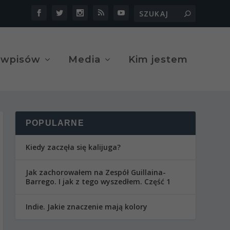
 wpisów
Media
Kim jestem
POPULARNE
Kiedy zaczęła się kalijuga?
Jak zachorowałem na Zespół Guillaina-
Barrego. I jak z tego wyszedłem. Część 1
Indie. Jakie znaczenie mają kolory