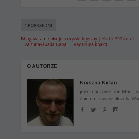
POPRZEDNI
Bhagavatam opisuje rozrywki Kryszny | Kartik 2024 ep.1
| Vaishnavapada Babaji | Raganuga bhakti
O AUTORZE
Kryszna Kirtan
jogin, nauczyciel medytacji,
Zainteresowanie filozofią Wsc