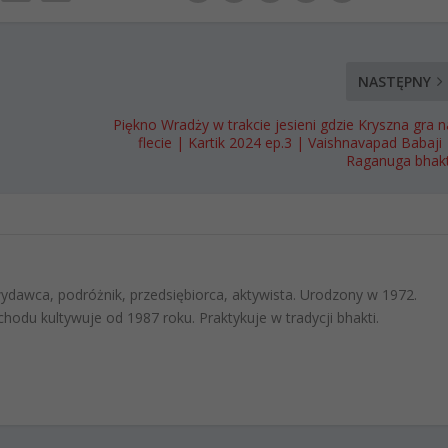
NASTĘPNY
Piękno Wradży w trakcie jesieni gdzie Kryszna gra n
flecie | Kartik 2024 ep.3 | Vaishnavapad Babaji 
Raganuga bhakt
 wydawca, podróżnik, przedsiębiorca, aktywista. Urodzony w 1972.
hodu kultywuje od 1987 roku. Praktykuje w tradycji bhakti.