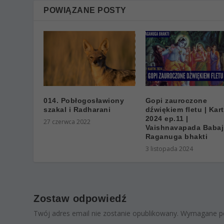
POWIĄZANE POSTY
014. Pobłogosławiony
Gopi zauroczone
szakal i Radharani
dźwiękiem fletu | Kart
2024 ep.11 |
27 czerwca 2022
Vaishnavapada Babaji
Raganuga bhakti
3 listopada 2024
Zostaw odpowiedź
Twój adres email nie zostanie opublikowany.
Wymagane po