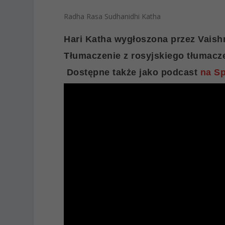
Radha Rasa Sudhanidhi Katha
Hari Katha wygłoszona przez Vaish
Tłumaczenie z rosyjskiego tłumacze
Dostępne także jako podcast
na Sp