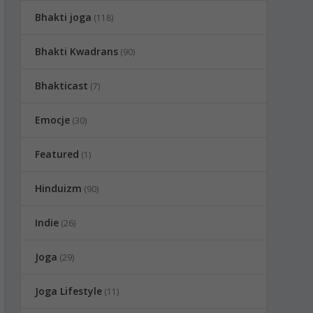
Bhakti joga
(118)
Bhakti Kwadrans
(90)
Bhakticast
(7)
Emocje
(30)
Featured
(1)
Hinduizm
(90)
Indie
(26)
Joga
(29)
Joga Lifestyle
(11)