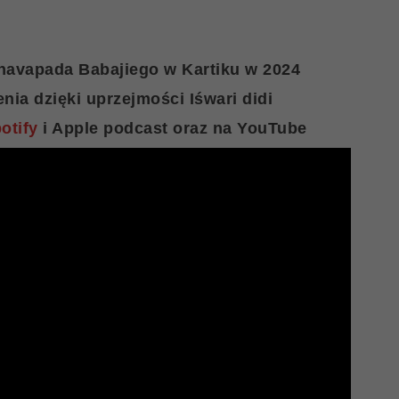
navapada Babajiego w Kartiku w 2024
nia dzięki uprzejmości Iśwari didi
otify
i Apple podcast oraz na YouTube