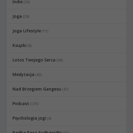
Indie
(26)
Joga
(29)
Joga Lifestyle
(11)
Książki
(8)
Lotos Twojego Serca
(49)
Medytacja
(43)
Nad Brzegiem Gangesu
(47)
Podcast
(135)
Psychologia jogi
(4)
Radha Rasa Sudhanidhi
(15)