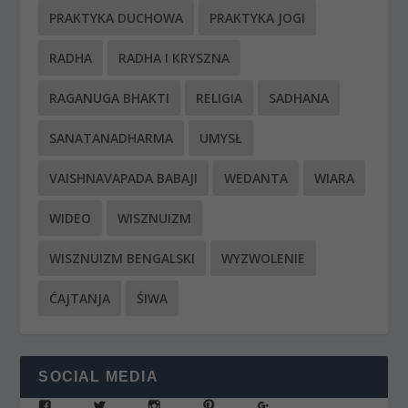
PRAKTYKA DUCHOWA
PRAKTYKA JOGI
RADHA
RADHA I KRYSZNA
RAGANUGA BHAKTI
RELIGIA
SADHANA
SANATANADHARMA
UMYSŁ
VAISHNAVAPADA BABAJI
WEDANTA
WIARA
WIDEO
WISZNUIZM
WISZNUIZM BENGALSKI
WYZWOLENIE
ĆAJTANJA
ŚIWA
SOCIAL MEDIA