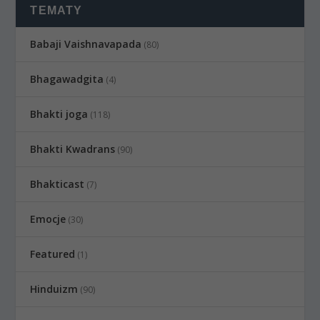
TEMATY
Babaji Vaishnavapada
(80)
Bhagawadgita
(4)
Bhakti joga
(118)
Bhakti Kwadrans
(90)
Bhakticast
(7)
Emocje
(30)
Featured
(1)
Hinduizm
(90)