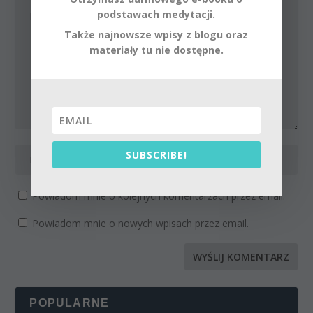
podstawach medytacji.
Także najnowsze wpisy z blogu oraz
materiały tu nie dostępne.
SUBSCRIBE!
Powiadom mnie o kolejnych komentarzach przez email.
Powiadom mnie o nowych wpisach przez email.
POPULARNE