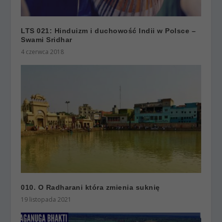
LTS 021: Hinduizm i duchowość Indii w Polsce –
Swami Sridhar
4 czerwca 2018
010. O Radharani która zmienia suknię
19 listopada 2021