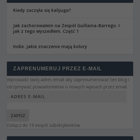
Kiedy zaczęła się kalijuga?
Jak zachorowałem na Zespół Guillaina-Barrego. I
jak z tego wyszedłem. Część 1
Indie. Jakie znaczenie mają kolory
ZAPRENUMERUJ PRZEZ E-MAIL
Wprowadź swój adres email aby zaprenumerować ten blog i
otrzymywać powiadomienia o nowych wpisach przez email.
ZAPISZ
Dołącz do 19 innych subskrybentów