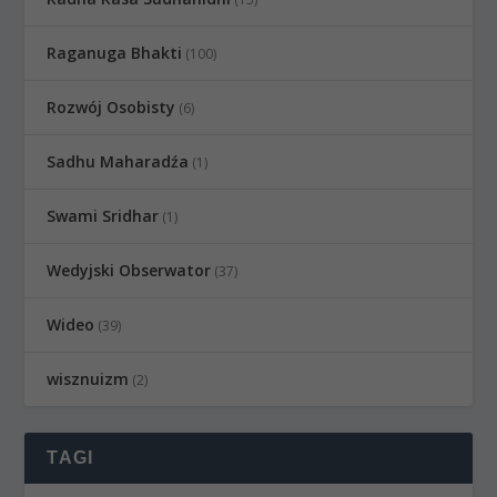
Raganuga Bhakti
(100)
Rozwój Osobisty
(6)
Sadhu Maharadźa
(1)
Swami Sridhar
(1)
Wedyjski Obserwator
(37)
Wideo
(39)
wisznuizm
(2)
TAGI