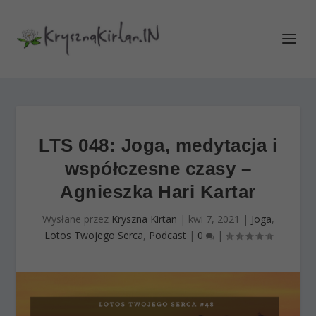
LTS 048: Joga, medytacja i
współczesne czasy –
Agnieszka Hari Kartar
Wysłane przez
Kryszna Kirtan
|
kwi 7, 2021
|
Joga
,
Lotos Twojego Serca
,
Podcast
|
0
|