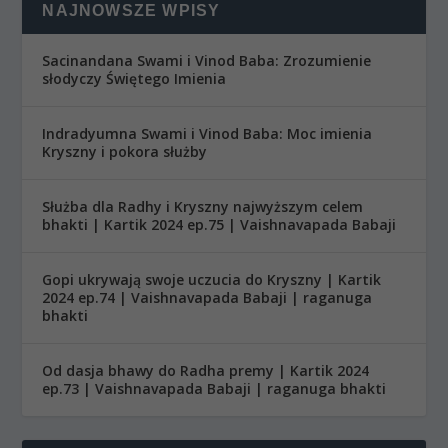
NAJNOWSZE WPISY
Sacinandana Swami i Vinod Baba: Zrozumienie
słodyczy Świętego Imienia
Indradyumna Swami i Vinod Baba: Moc imienia
Kryszny i pokora służby
Służba dla Radhy i Kryszny najwyższym celem
bhakti | Kartik 2024 ep.75 | Vaishnavapada Babaji
Gopi ukrywają swoje uczucia do Kryszny | Kartik
2024 ep.74 | Vaishnavapada Babaji | raganuga
bhakti
Od dasja bhawy do Radha premy | Kartik 2024
ep.73 | Vaishnavapada Babaji | raganuga bhakti