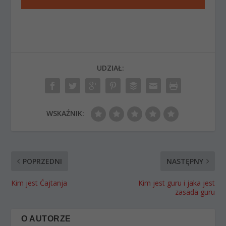
UDZIAŁ:
WSKAŹNIK:
POPRZEDNI
NASTĘPNY
Kim jest Ćajtanja
Kim jest guru i jaka jest
zasada guru
O AUTORZE