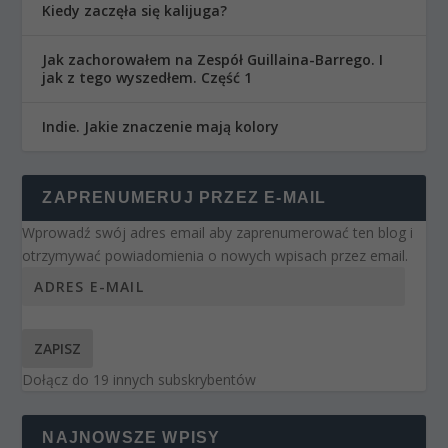
Kiedy zaczęła się kalijuga?
Jak zachorowałem na Zespół Guillaina-Barrego. I
jak z tego wyszedłem. Część 1
Indie. Jakie znaczenie mają kolory
ZAPRENUMERUJ PRZEZ E-MAIL
Wprowadź swój adres email aby zaprenumerować ten blog i
otrzymywać powiadomienia o nowych wpisach przez email.
ZAPISZ
Dołącz do 19 innych subskrybentów
NAJNOWSZE WPISY