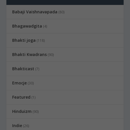
Babaji Vaishnavapada
(80)
Bhagawadgita
(4)
Bhakti joga
(118)
Bhakti Kwadrans
(90)
Bhakticast
(7)
Emocje
(30)
Featured
(1)
Hinduizm
(90)
Indie
(26)