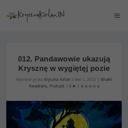
012. Pandawowie ukazują
Krysznę w wygiętęj pozie
Wysłane przez
Kryszna Kirtan
|
kwi 1, 2022
|
Bhakti
Kwadrans
,
Podcast
|
0
|