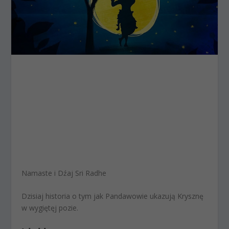
Namaste i Dźaj Sri Radhe
Dzisiaj historia o tym jak Pandawowie ukazują Krysznę
w wygiętęj pozie.