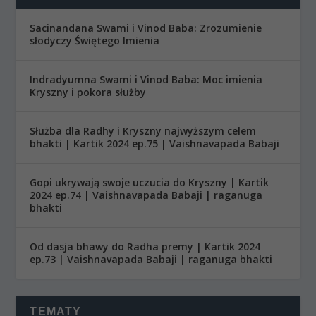
Sacinandana Swami i Vinod Baba: Zrozumienie
słodyczy Świętego Imienia
Indradyumna Swami i Vinod Baba: Moc imienia
Kryszny i pokora służby
Służba dla Radhy i Kryszny najwyższym celem
bhakti | Kartik 2024 ep.75 | Vaishnavapada Babaji
Gopi ukrywają swoje uczucia do Kryszny | Kartik
2024 ep.74 | Vaishnavapada Babaji | raganuga
bhakti
Od dasja bhawy do Radha premy | Kartik 2024
ep.73 | Vaishnavapada Babaji | raganuga bhakti
TEMATY