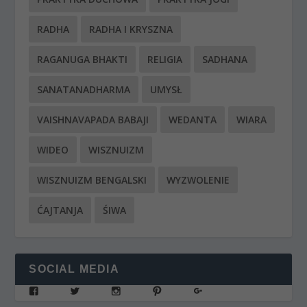
RADHA
RADHA I KRYSZNA
RAGANUGA BHAKTI
RELIGIA
SADHANA
SANATANADHARMA
UMYSŁ
VAISHNAVAPADA BABAJI
WEDANTA
WIARA
WIDEO
WISZNUIZM
WISZNUIZM BENGALSKI
WYZWOLENIE
ĆAJTANJA
ŚIWA
SOCIAL MEDIA