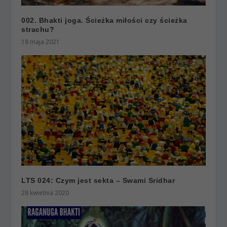
002. Bhakti joga. Ścieżka miłości czy ścieżka
strachu?
18 maja 2021
LTS 024: Czym jest sekta – Swami Sridhar
28 kwietnia 2020