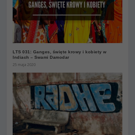
LTS 031: Ganges, święte krowy i kobiety w
Indiach – Swami Damodar
25 maja 2020