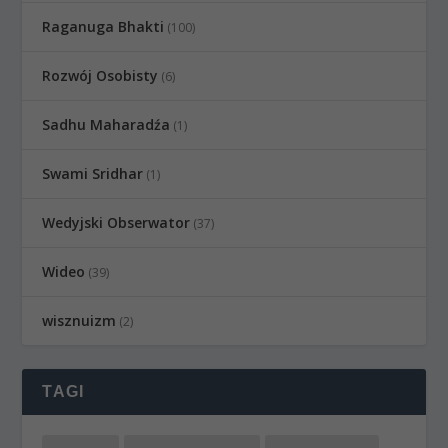
Raganuga Bhakti
(100)
Rozwój Osobisty
(6)
Sadhu Maharadźa
(1)
Swami Sridhar
(1)
Wedyjski Obserwator
(37)
Wideo
(39)
wisznuizm
(2)
TAGI