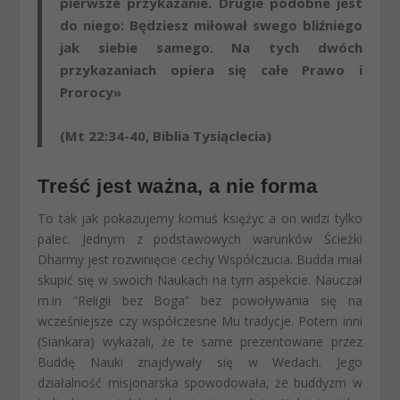
pierwsze przykazanie. Drugie podobne jest
do niego: Będziesz miłował swego bliźniego
jak siebie samego. Na tych dwóch
przykazaniach opiera się całe Prawo i
Prorocy»
(Mt 22:34-40, Biblia Tysiąclecia)
Treść jest ważna, a nie forma
To tak jak pokazujemy komuś księżyc a on widzi tylko
palec. Jednym z podstawowych warunków Ścieżki
Dharmy jest rozwinięcie cechy Współczucia. Budda miał
skupić się w swoich Naukach na tym aspekcie. Nauczał
m.in “Religii bez Boga” bez powoływania się na
wcześniejsze czy współczesne Mu tradycje. Potem inni
(Siankara) wykazali, że te same prezentowane przez
Buddę Nauki znajdywały się w Wedach. Jego
działalność misjonarska spowodowała, że buddyzm w