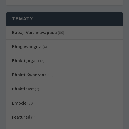
TEMATY
Babaji Vaishnavapada
(80)
Bhagawadgita
(4)
Bhakti joga
(118)
Bhakti Kwadrans
(90)
Bhakticast
(7)
Emocje
(30)
Featured
(1)