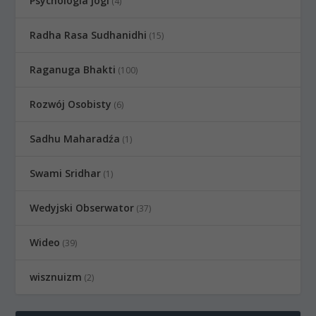
Psychologia jogi
(4)
Radha Rasa Sudhanidhi
(15)
Raganuga Bhakti
(100)
Rozwój Osobisty
(6)
Sadhu Maharadźa
(1)
Swami Sridhar
(1)
Wedyjski Obserwator
(37)
Wideo
(39)
wisznuizm
(2)