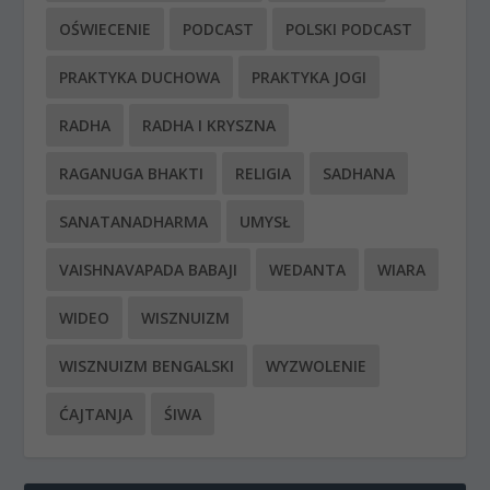
OŚWIECENIE
PODCAST
POLSKI PODCAST
PRAKTYKA DUCHOWA
PRAKTYKA JOGI
RADHA
RADHA I KRYSZNA
RAGANUGA BHAKTI
RELIGIA
SADHANA
SANATANADHARMA
UMYSŁ
VAISHNAVAPADA BABAJI
WEDANTA
WIARA
WIDEO
WISZNUIZM
WISZNUIZM BENGALSKI
WYZWOLENIE
ĆAJTANJA
ŚIWA