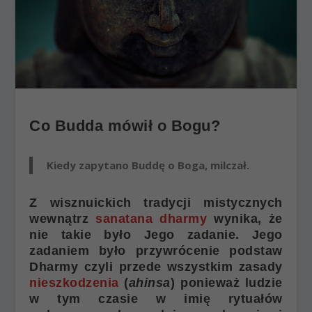
Co Budda mówił o Bogu?
Kiedy zapytano Buddę o Boga, milczał.
Z wisznuickich tradycji mistycznych
wewnątrz
sanatana dharmy
wynika, że
nie takie było Jego zadanie. Jego
zadaniem było przywrócenie podstaw
Dharmy czyli przede wszystkim zasady
nieszkodzenia
(
ahinsa
) ponieważ ludzie
w tym czasie w imię rytuałów