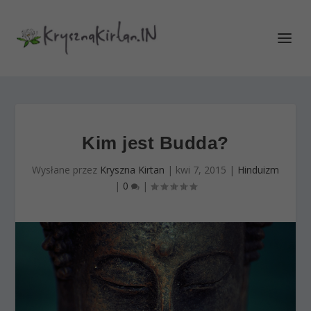
Kim jest Budda?
Wysłane przez
Kryszna Kirtan
|
kwi 7, 2015
|
Hinduizm
|
0
|