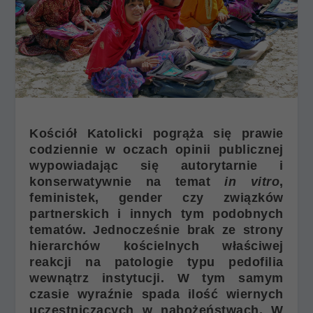
Kościół Katolicki pogrąża się prawie
codziennie w oczach opinii publicznej
wypowiadając się autorytarnie i
konserwatywnie na temat
in vitro
,
feministek, gender czy związków
partnerskich i innych tym podobnych
tematów. Jednocześnie brak ze strony
hierarchów kościelnych właściwej
reakcji na patologie typu pedofilia
wewnątrz instytucji. W tym samym
czasie wyraźnie spada ilość wiernych
uczestniczących w nabożeństwach. W