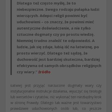
Dlatego też często myślę, że to
niebezpieczne. Swego rodzaju pułapka ludzi
wierzących. Adepci religii powinni być
uduchowieni – co znaczy, że powinni mieć
autentyczne doświadczenie, a nie tylko
sztuczne dogmaty czy po prostu wiedzę.
Niemniej trudno znaleźć te odpowiedzi. A
ludzie, jak się zdaje, lubią iść na łatwiznę, po
prostu wierzyć. Dlatego też sądzę, że
duchowość jest bardziej skuteczna, bardziej
efektywna od samych obrządków religijnych
czy wiary.”
źródło
Łatwiej jest przyjąć narzucone dogmaty wiary czy
instytucjonalne instrukcje działania, wyuczyć się teologii
lub wersetów i cytatów, niż wykonać ten niezbędny krok
w stronę Prawdy. Dlatego tak ważne jest towarzystwo
prawdziwie uduchowionych osób lub, co jeszcze