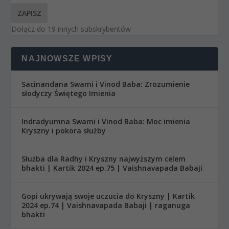
ZAPISZ
Dołącz do 19 innych subskrybentów
NAJNOWSZE WPISY
Sacinandana Swami i Vinod Baba: Zrozumienie
słodyczy Świętego Imienia
Indradyumna Swami i Vinod Baba: Moc imienia
Kryszny i pokora służby
Służba dla Radhy i Kryszny najwyższym celem
bhakti | Kartik 2024 ep.75 | Vaishnavapada Babaji
Gopi ukrywają swoje uczucia do Kryszny | Kartik
2024 ep.74 | Vaishnavapada Babaji | raganuga
bhakti