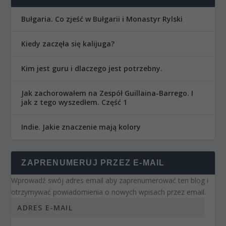
Bułgaria. Co zjeść w Bułgarii i Monastyr Rylski
Kiedy zaczęła się kalijuga?
Kim jest guru i dlaczego jest potrzebny.
Jak zachorowałem na Zespół Guillaina-Barrego. I
jak z tego wyszedłem. Część 1
Indie. Jakie znaczenie mają kolory
ZAPRENUMERUJ PRZEZ E-MAIL
Wprowadź swój adres email aby zaprenumerować ten blog i
otrzymywać powiadomienia o nowych wpisach przez email.