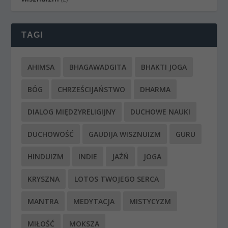
TAGI
AHIMSA
BHAGAWADGITA
BHAKTI JOGA
BÓG
CHRZEŚCIJAŃSTWO
DHARMA
DIALOG MIĘDZYRELIGIJNY
DUCHOWE NAUKI
DUCHOWOŚĆ
GAUDIJA WISZNUIZM
GURU
HINDUIZM
INDIE
JAŹŃ
JOGA
KRYSZNA
LOTOS TWOJEGO SERCA
MANTRA
MEDYTACJA
MISTYCYZM
MIŁOŚĆ
MOKSZA