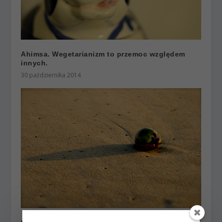
Ahimsa. Wegetarianizm to przemoc względem
innych.
30 października 2014