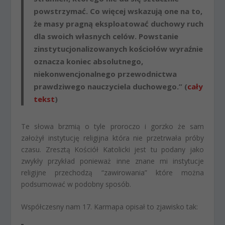
powstrzymać. Co więcej wskazują one na to,
że masy pragną eksploatować duchowy ruch
dla swoich własnych celów. Powstanie
zinstytucjonalizowanych kościołów wyraźnie
oznacza koniec absolutnego,
niekonwencjonalnego przewodnictwa
prawdziwego nauczyciela duchowego.” (
cały
tekst
)
Te słowa brzmią o tyle proroczo i gorzko że sam
założył instytucję religijna która nie przetrwała próby
czasu. Zresztą Kościół Katolicki jest tu podany jako
zwykły przykład ponieważ inne znane mi instytucje
religijne przechodzą “zawirowania” które można
podsumować w podobny sposób.
Współczesny nam 17. Karmapa opisał to zjawisko tak: