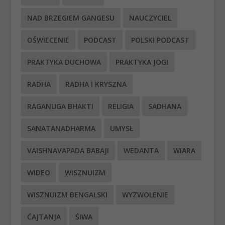
NAD BRZEGIEM GANGESU
NAUCZYCIEL
OŚWIECENIE
PODCAST
POLSKI PODCAST
PRAKTYKA DUCHOWA
PRAKTYKA JOGI
RADHA
RADHA I KRYSZNA
RAGANUGA BHAKTI
RELIGIA
SADHANA
SANATANADHARMA
UMYSŁ
VAISHNAVAPADA BABAJI
WEDANTA
WIARA
WIDEO
WISZNUIZM
WISZNUIZM BENGALSKI
WYZWOLENIE
ĆAJTANJA
ŚIWA