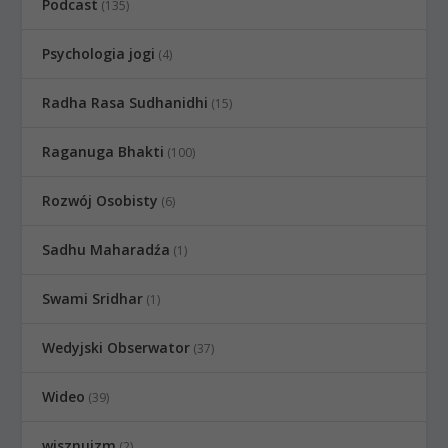
Podcast
(135)
Psychologia jogi
(4)
Radha Rasa Sudhanidhi
(15)
Raganuga Bhakti
(100)
Rozwój Osobisty
(6)
Sadhu Maharadźa
(1)
Swami Sridhar
(1)
Wedyjski Obserwator
(37)
Wideo
(39)
wisznuizm
(2)