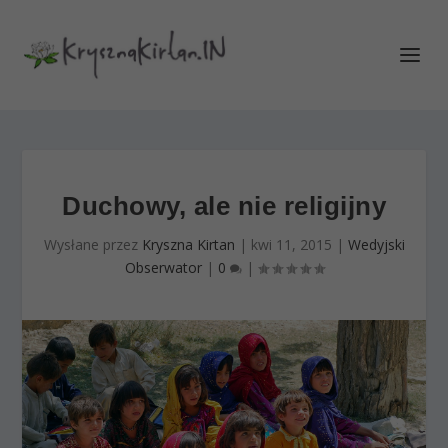
Duchowy, ale nie religijny
Wysłane przez
Kryszna Kirtan
|
kwi 11, 2015
|
Wedyjski
Obserwator
|
0
|