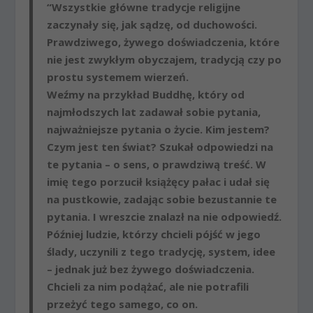
“Wszystkie główne tradycje religijne
zaczynały się, jak sądzę, od duchowości.
Prawdziwego, żywego doświadczenia, które
nie jest zwykłym obyczajem, tradycją czy po
prostu systemem wierzeń.
Weźmy na przykład Buddhę, który od
najmłodszych lat zadawał sobie pytania,
najważniejsze pytania o życie. Kim jestem?
Czym jest ten świat? Szukał odpowiedzi na
te pytania – o sens, o prawdziwą treść. W
imię tego porzucił książęcy pałac i udał się
na pustkowie, zadając sobie bezustannie te
pytania. I wreszcie znalazł na nie odpowiedź.
Później ludzie, którzy chcieli pójść w jego
ślady, uczynili z tego tradycję, system, idee
– jednak już bez żywego doświadczenia.
Chcieli za nim podążać, ale nie potrafili
przeżyć tego samego, co on.