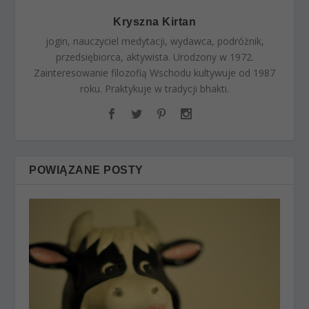
Kryszna Kirtan
jogin, nauczyciel medytacji, wydawca, podróżnik,
przedsiębiorca, aktywista. Urodzony w 1972.
Zainteresowanie filozofią Wschodu kultywuje od 1987
roku. Praktykuje w tradycji bhakti.
POWIĄZANE POSTY