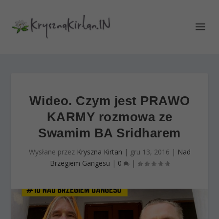
Wideo. Czym jest PRAWO
KARMY rozmowa ze
Swamim BA Sridharem
Wysłane przez
Kryszna Kirtan
|
gru 13, 2016
|
Nad
Brzegiem Gangesu
|
0
|