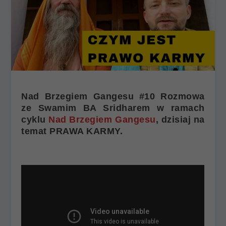
Nad Brzegiem Gangesu #10 Rozmowa
ze Swamim BA Sridharem w ramach
cyklu
Nad Brzegiem Gangesu
, dzisiaj na
temat PRAWA KARMY.