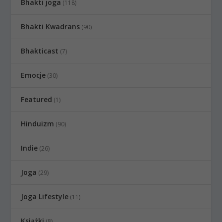
Bhakti joga
(118)
Bhakti Kwadrans
(90)
Bhakticast
(7)
Emocje
(30)
Featured
(1)
Hinduizm
(90)
Indie
(26)
Joga
(29)
Joga Lifestyle
(11)
Książki
(8)