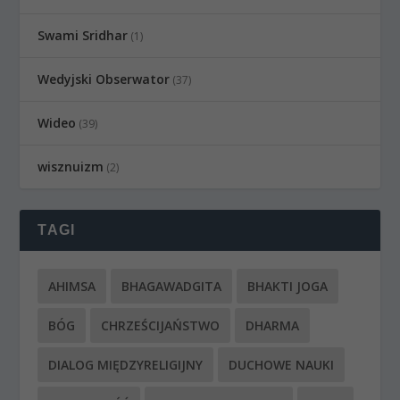
Swami Sridhar
(1)
Wedyjski Obserwator
(37)
Wideo
(39)
wisznuizm
(2)
TAGI
AHIMSA
BHAGAWADGITA
BHAKTI JOGA
BÓG
CHRZEŚCIJAŃSTWO
DHARMA
DIALOG MIĘDZYRELIGIJNY
DUCHOWE NAUKI