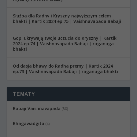
Służba dla Radhy i Kryszny najwyższym celem
bhakti | Kartik 2024 ep.75 | Vaishnavapada Babaji
Gopi ukrywają swoje uczucia do Kryszny | Kartik
2024 ep.74 | Vaishnavapada Babaji | raganuga
bhakti
Od dasja bhawy do Radha premy | Kartik 2024
ep.73 | Vaishnavapada Babaji | raganuga bhakti
TEMATY
Babaji Vaishnavapada
(80)
Bhagawadgita
(4)