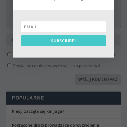
SUBSCRIBE!
Powiadom mnie o kolejnych komentarzach przez email.
Powiadom mnie o nowych wpisach przez email.
POPULARNE
Kiedy zaczęła się kalijuga?
Pokręcone drogi prowadzące do wyzwolenia