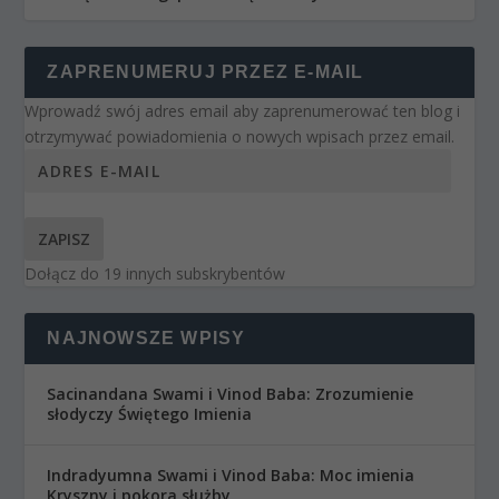
ZAPRENUMERUJ PRZEZ E-MAIL
Wprowadź swój adres email aby zaprenumerować ten blog i
otrzymywać powiadomienia o nowych wpisach przez email.
ZAPISZ
Dołącz do 19 innych subskrybentów
NAJNOWSZE WPISY
Sacinandana Swami i Vinod Baba: Zrozumienie
słodyczy Świętego Imienia
Indradyumna Swami i Vinod Baba: Moc imienia
Kryszny i pokora służby