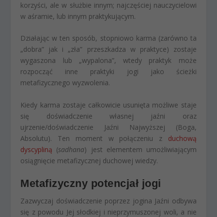
korzyści, ale w służbie innym; najczęściej nauczycielowi
w aśramie, lub innym praktykującym.
Działając w ten sposób, stopniowo karma (zarówno ta
„dobra” jak i „zła” przeszkadza w praktyce) zostaje
wygaszona lub „wypalona”, wtedy praktyk może
rozpocząć inne praktyki jogi jako ścieżki
metafizycznego wyzwolenia.
Kiedy karma zostaje całkowicie usunięta możliwe staje
się doświadczenie własnej jaźni oraz
ujrzenie/doświadczenie Jaźni Najwyższej (Boga,
Absolutu). Ten moment w połączeniu z
duchową
dyscypliną
(
sadhana
) jest elementem umożliwiającym
osiągnięcie metafizycznej duchowej wiedzy.
Metafizyczny potencjał jogi
Zazwyczaj doświadczenie poprzez jogina Jaźni odbywa
się z powodu Jej słodkiej i nieprzymuszonej woli, a nie