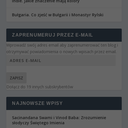
Indie. Jakie znaczenie mają kolory
Bułgaria. Co zjeść w Bułgarii i Monastyr Rylski
ZAPRENUMERUJ PRZEZ E-MAIL
Wprowadź swój adres email aby zaprenumerować ten blog i
otrzymywać powiadomienia o nowych wpisach przez email.
ZAPISZ
Dołącz do 19 innych subskrybentów
NAJNOWSZE WPISY
Sacinandana Swami i Vinod Baba: Zrozumienie
słodyczy Świętego Imienia