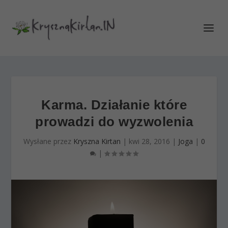
Karma. Działanie które
prowadzi do wyzwolenia
Wysłane przez
Kryszna Kirtan
|
kwi 28, 2016
|
Joga
|
0
|