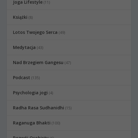
Joga Lifestyle
(11)
Książki
(8)
Lotos Twojego Serca
(49)
Medytacja
(43)
Nad Brzegiem Gangesu
(47)
Podcast
(135)
Psychologia jogi
(4)
Radha Rasa Sudhanidhi
(15)
Raganuga Bhakti
(100)
Rozwój Osobisty