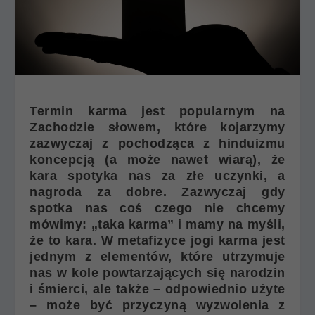
Termin karma jest popularnym na
Zachodzie słowem, które kojarzymy
zazwyczaj z pochodząca z hinduizmu
koncepcją (a może nawet wiarą), że
kara spotyka nas za złe uczynki, a
nagroda za dobre. Zazwyczaj gdy
spotka nas coś czego nie chcemy
mówimy: „taka karma” i mamy na myśli,
że to kara. W metafizyce jogi karma jest
jednym z elementów, które utrzymuje
nas w kole powtarzających się narodzin
i śmierci, ale także – odpowiednio użyte
– może być przyczyną wyzwolenia z