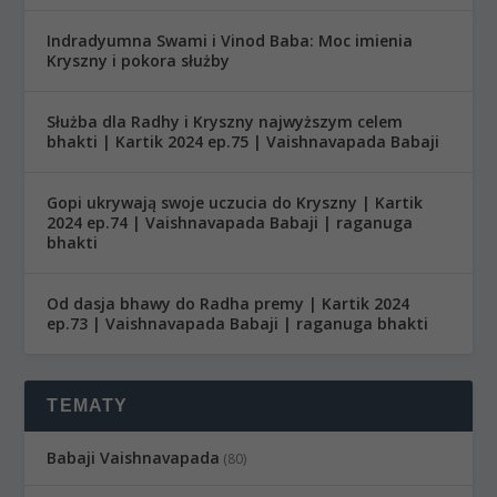
Indradyumna Swami i Vinod Baba: Moc imienia
Kryszny i pokora służby
Służba dla Radhy i Kryszny najwyższym celem
bhakti | Kartik 2024 ep.75 | Vaishnavapada Babaji
Gopi ukrywają swoje uczucia do Kryszny | Kartik
2024 ep.74 | Vaishnavapada Babaji | raganuga
bhakti
Od dasja bhawy do Radha premy | Kartik 2024
ep.73 | Vaishnavapada Babaji | raganuga bhakti
TEMATY
Babaji Vaishnavapada
(80)