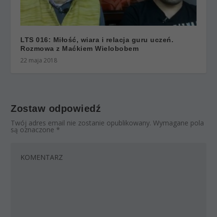
LTS 016: Miłość, wiara i relacja guru uczeń.
Rozmowa z Maćkiem Wielobobem
22 maja 2018
Zostaw odpowiedź
Twój adres email nie zostanie opublikowany.
Wymagane pola
są oznaczone
*