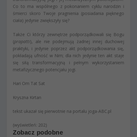
Co to ma wspólnego z pokonaniem cyklu narodzin i
śmierci skoro Twoje pragnienia (posiadania pięknego
ciała) jedynie zwiększyły się?
Także Ci którzy zewnętrze podporządkowali się Bogu
(
prapatti
), ale nie podejmują żadnej innej duchowej
praktyki, i jedynie poprzez akt podporządkowania się,
pokładają ufność w Nim; dla nich jedynie ten akt staje
się siłą transformacyjną i pełnym wykorzystaniem
metafizycznego potencjału jogi.
Hari Om Tat Sat
Kryszna Kirtan
tekst ukazał się pierwotnie na portalu joga-ABC.pl
(wyświetleń: 202)
Zobacz podobne