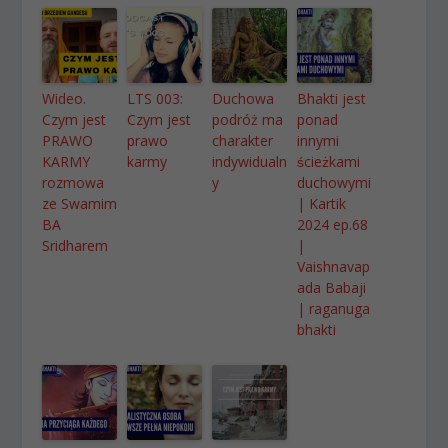
Wideo.
LTS 003:
Duchowa
Bhakti jest
Czym jest
Czym jest
podróż ma
ponad
PRAWO
prawo
charakter
innymi
KARMY
karmy
indywidualn
ścieżkami
rozmowa
y
duchowymi
ze Swamim
| Kartik
BA
2024 ep.68
Sridharem
|
Vaishnavap
ada Babaji
| raganuga
bhakti