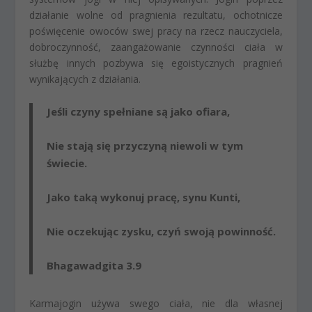
działanie wolne od pragnienia rezultatu, ochotnicze
poświęcenie owoców swej pracy na rzecz nauczyciela,
dobroczynność, zaangażowanie czynności ciała w
służbę innych pozbywa się egoistycznych pragnień
wynikających z działania.
Jeśli czyny spełniane są jako ofiara,
Nie stają się przyczyną niewoli w tym
świecie.
Jako taką wykonuj pracę, synu Kunti,
Nie oczekując zysku, czyń swoją powinność.
Bhagawadgita 3.9
Karmajogin używa swego ciała, nie dla własnej