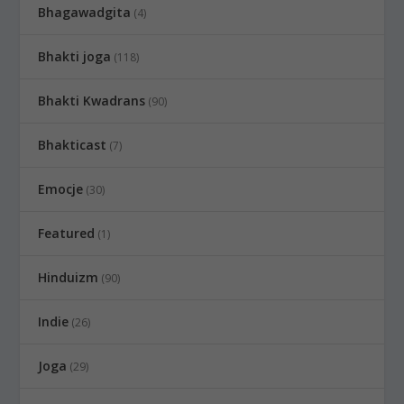
Bhagawadgita
(4)
Bhakti joga
(118)
Bhakti Kwadrans
(90)
Bhakticast
(7)
Emocje
(30)
Featured
(1)
Hinduizm
(90)
Indie
(26)
Joga
(29)