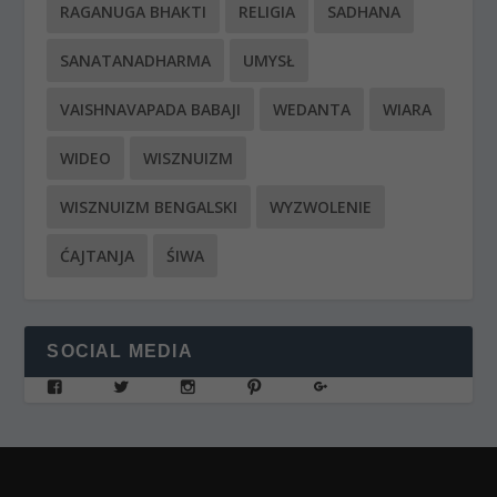
RAGANUGA BHAKTI
RELIGIA
SADHANA
SANATANADHARMA
UMYSŁ
VAISHNAVAPADA BABAJI
WEDANTA
WIARA
WIDEO
WISZNUIZM
WISZNUIZM BENGALSKI
WYZWOLENIE
ĆAJTANJA
ŚIWA
SOCIAL MEDIA