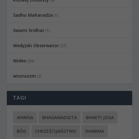
(6)
Sadhu Maharadźa
(1)
Swami Sridhar
(1)
Wedyjski Obserwator
(37)
Wideo
(39)
wisznuizm
(2)
TAGI
AHIMSA
BHAGAWADGITA
BHAKTI JOGA
BÓG
CHRZEŚCIJAŃSTWO
DHARMA