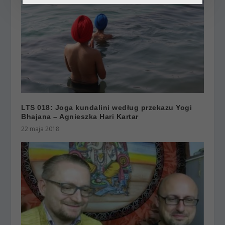
LTS 018: Joga kundalini według przekazu Yogi
Bhajana – Agnieszka Hari Kartar
22 maja 2018