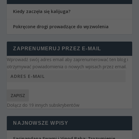
Kiedy zaczęła się kalijuga?
Pokręcone drogi prowadzące do wyzwolenia
ZAPRENUMERUJ PRZEZ E-MAIL
Wprowadź swój adres email aby zaprenumerować ten blog i
otrzymywać powiadomienia o nowych wpisach przez email.
ZAPISZ
Dołącz do 19 innych subskrybentów
NAJNOWSZE WPISY
Sacinandana Swami i Vinod Baba: Zrozumienie