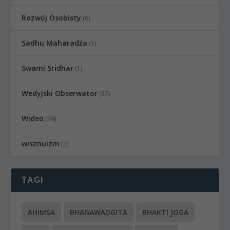
Rozwój Osobisty
(6)
Sadhu Maharadźa
(1)
Swami Sridhar
(1)
Wedyjski Obserwator
(37)
Wideo
(39)
wisznuizm
(2)
TAGI
AHIMSA
BHAGAWADGITA
BHAKTI JOGA