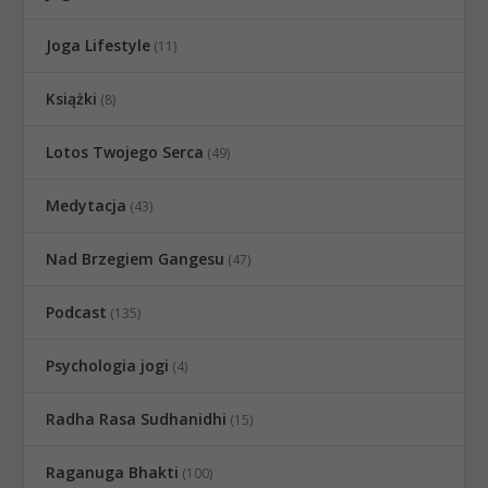
Joga Lifestyle
(11)
Książki
(8)
Lotos Twojego Serca
(49)
Medytacja
(43)
Nad Brzegiem Gangesu
(47)
Podcast
(135)
Psychologia jogi
(4)
Radha Rasa Sudhanidhi
(15)
Raganuga Bhakti
(100)