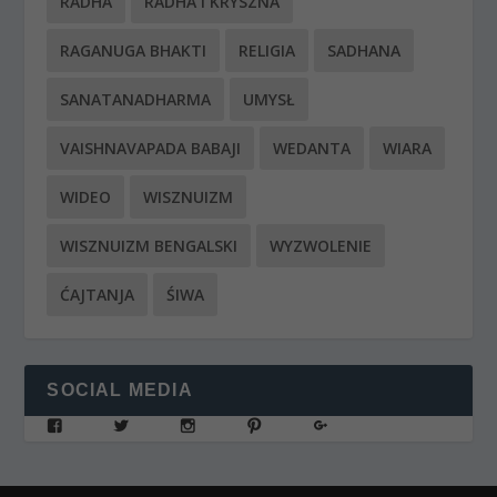
RADHA
RADHA I KRYSZNA
RAGANUGA BHAKTI
RELIGIA
SADHANA
SANATANADHARMA
UMYSŁ
VAISHNAVAPADA BABAJI
WEDANTA
WIARA
WIDEO
WISZNUIZM
WISZNUIZM BENGALSKI
WYZWOLENIE
ĆAJTANJA
ŚIWA
SOCIAL MEDIA