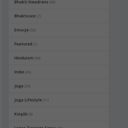
Bhakti Kwadrans
(90)
Bhakticast
(7)
Emocje
(30)
Featured
(1)
Hinduizm
(90)
Indie
(26)
Joga
(29)
Joga Lifestyle
(11)
Książki
(8)
Lotos Twojego Serca