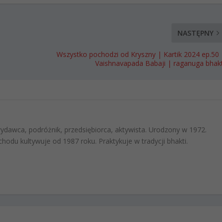
NASTĘPNY
Wszystko pochodzi od Kryszny | Kartik 2024 ep.50 
Vaishnavapada Babaji | raganuga bhakt
 wydawca, podróżnik, przedsiębiorca, aktywista. Urodzony w 1972.
hodu kultywuje od 1987 roku. Praktykuje w tradycji bhakti.