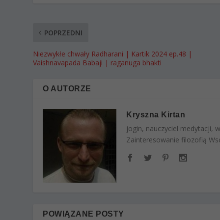
POPRZEDNI
Niezwykłe chwały Radharani | Kartik 2024 ep.48 |
Vaishnavapada Babaji | raganuga bhakti
O AUTORZE
Kryszna Kirtan
jogin, nauczyciel medytacji,
Zainteresowanie filozofią Wsc
POWIĄZANE POSTY