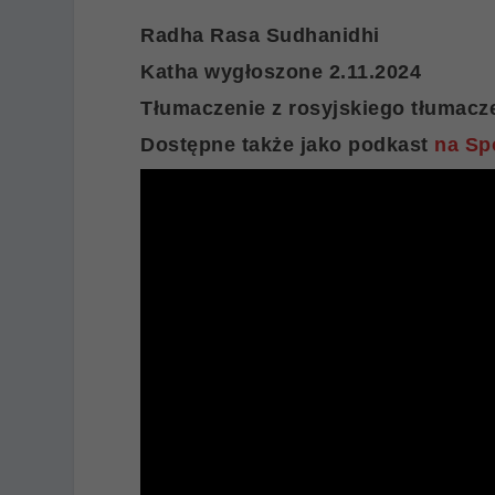
Radha Rasa Sudhanidhi
Katha wygłoszone 2.11.2024
Tłumaczenie z rosyjskiego tłumacze
Dostępne także jako podkast
na Sp