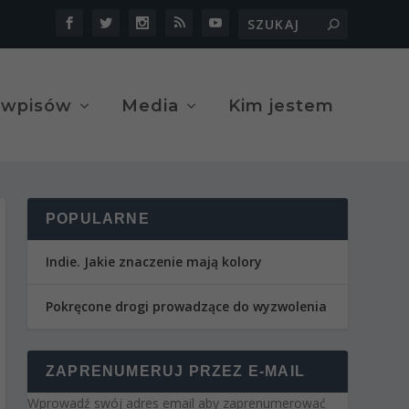
 wpisów
Media
Kim jestem
POPULARNE
Indie. Jakie znaczenie mają kolory
Pokręcone drogi prowadzące do wyzwolenia
ZAPRENUMERUJ PRZEZ E-MAIL
Wprowadź swój adres email aby zaprenumerować