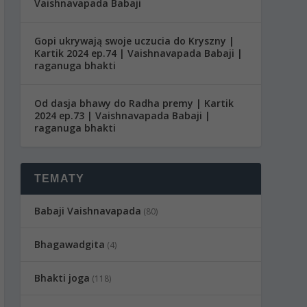
Vaishnavapada Babaji
Gopi ukrywają swoje uczucia do Kryszny |
Kartik 2024 ep.74 | Vaishnavapada Babaji |
raganuga bhakti
Od dasja bhawy do Radha premy | Kartik
2024 ep.73 | Vaishnavapada Babaji |
raganuga bhakti
TEMATY
Babaji Vaishnavapada
(80)
Bhagawadgita
(4)
Bhakti joga
(118)