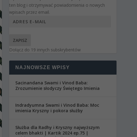
ten blog i otrzymywać powiadomienia o nowych
wpisach przez email.
ZAPISZ
Dołącz do 19 innych subskrybentów
NAJNOWSZE WPISY
Sacinandana Swami i Vinod Baba:
Zrozumienie słodyczy Świętego Imienia
Indradyumna Swami i Vinod Baba: Moc
imienia Kryszny i pokora służby
Służba dla Radhy i Kryszny najwyższym
celem bhakti | Kartik 2024 ep.75 |