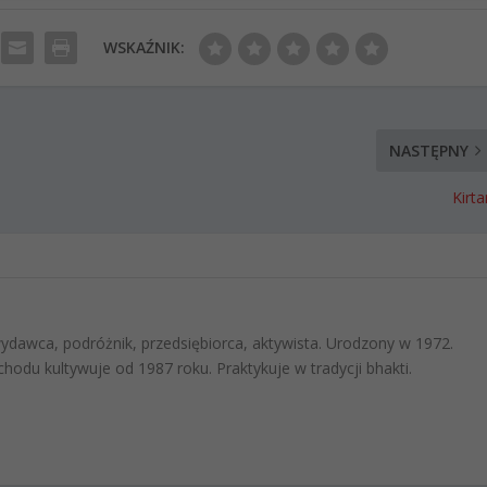
WSKAŹNIK:
NASTĘPNY
Kirta
 wydawca, podróżnik, przedsiębiorca, aktywista. Urodzony w 1972.
hodu kultywuje od 1987 roku. Praktykuje w tradycji bhakti.