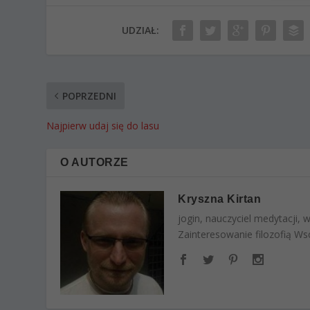
UDZIAŁ:
POPRZEDNI
Najpierw udaj się do lasu
O AUTORZE
Kryszna Kirtan
jogin, nauczyciel medytacji,
Zainteresowanie filozofią Wsc