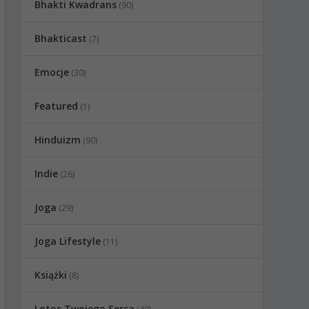
Bhakti Kwadrans
(90)
Bhakticast
(7)
Emocje
(30)
Featured
(1)
Hinduizm
(90)
Indie
(26)
Joga
(29)
Joga Lifestyle
(11)
Książki
(8)
Lotos Twojego Serca