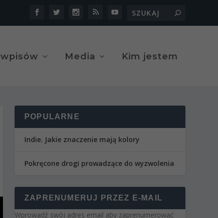
 wpisów
Media
Kim jestem
POPULARNE
Indie. Jakie znaczenie mają kolory
Pokręcone drogi prowadzące do wyzwolenia
ZAPRENUMERUJ PRZEZ E-MAIL
Wprowadź swój adres email aby zaprenumerować