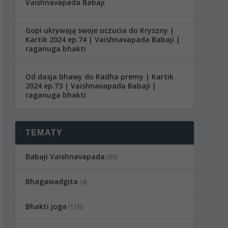
Vaishnavapada Babaji
Gopi ukrywają swoje uczucia do Kryszny |
Kartik 2024 ep.74 | Vaishnavapada Babaji |
raganuga bhakti
Od dasja bhawy do Radha premy | Kartik
2024 ep.73 | Vaishnavapada Babaji |
raganuga bhakti
TEMATY
Babaji Vaishnavapada
(80)
Bhagawadgita
(4)
Bhakti joga
(118)