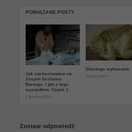
POWIĄZANE POSTY
Dlaczego wybaczam
Jak zachorowałem na
29 lipca 2014
Zespół Guillaina-
Barrego. I jak z tego
wyszedłem. Część 1
2 grudnia 2014
Zostaw odpowiedź