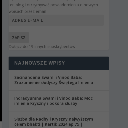
ten blog i otrzymywać powiadomienia o nowych
wpisach przez email.
ZAPISZ
Dołącz do 19 innych subskrybentów
NAJNOWSZE WPISY
Sacinandana Swami i Vinod Baba:
Zrozumienie słodyczy Świętego Imienia
Indradyumna Swami i Vinod Baba: Moc
imienia Kryszny i pokora służby
Służba dla Radhy i Kryszny najwyższym
celem bhakti | Kartik 2024 ep.75 |