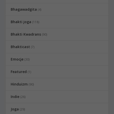
Bhagawadgita
(4)
Bhakti joga
(118)
Bhakti Kwadrans
(90)
Bhakticast
(7)
Emocje
(30)
Featured
(1)
Hinduizm
(90)
Indie
(26)
Joga
(29)