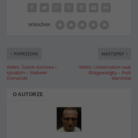
WSKAŹNIK:
POPRZEDNI
NASTĘPNY
Wideo. Ścieżki duchowe i
Wideo. Uniwersalizm nauk
rytualizm – Mahawir
Bhagawadgity – Piotr
Domański
Marcinów
O AUTORZE