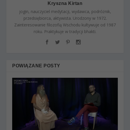
Kryszna Kirtan
jogin, nauczyciel medytacji, wydawca, podróżnik,
przedsiębiorca, aktywista. Urodzony w 1972.
Zainteresowanie filozofią Wschodu kultywuje od 1987
roku. Praktykuje w tradycji bhakti.
POWIĄZANE POSTY