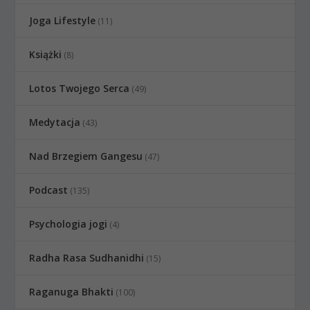
Joga Lifestyle
(11)
Książki
(8)
Lotos Twojego Serca
(49)
Medytacja
(43)
Nad Brzegiem Gangesu
(47)
Podcast
(135)
Psychologia jogi
(4)
Radha Rasa Sudhanidhi
(15)
Raganuga Bhakti
(100)