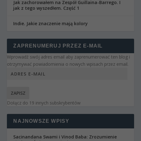
Jak zachorowałem na Zespół Guillaina-Barrego. I
jak z tego wyszedłem. Część 1
Indie. Jakie znaczenie mają kolory
ZAPRENUMERUJ PRZEZ E-MAIL
Wprowadź swój adres email aby zaprenumerować ten blog i
otrzymywać powiadomienia o nowych wpisach przez email.
ZAPISZ
Dołącz do 19 innych subskrybentów
NAJNOWSZE WPISY
Sacinandana Swami i Vinod Baba: Zrozumienie