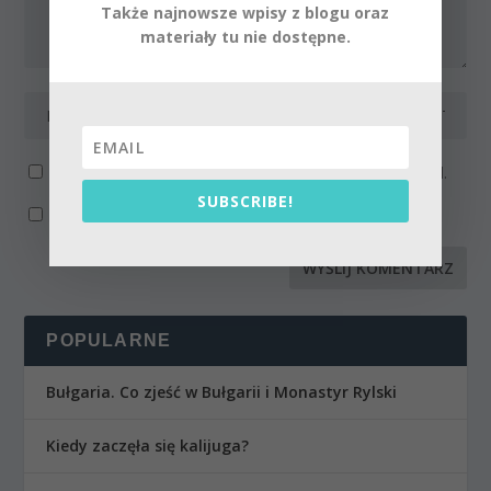
Także najnowsze wpisy z blogu oraz
materiały tu nie dostępne.
Powiadom mnie o kolejnych komentarzach przez email.
SUBSCRIBE!
Powiadom mnie o nowych wpisach przez email.
POPULARNE
Bułgaria. Co zjeść w Bułgarii i Monastyr Rylski
Kiedy zaczęła się kalijuga?