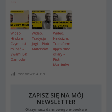
das
Wideo.
Wideo.
Wideo.
Hinduizm:
Tradycja
Hinduizm:
Czym jest
Jogi – Piotr
Transform
miłość –
Marcinów
ująca moc
Swami BK
ofiary –
Damodar
Piotr
Marcinów
Post Views:
4 319
ZAPISZ SIĘ NA MÓJ
NEWSLETTER
Otrzymasz darmowego e-booka o