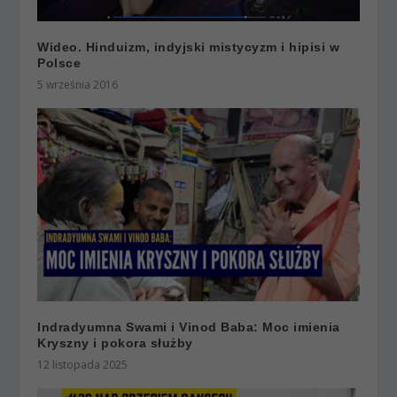
Wideo. Hinduizm, indyjski mistycyzm i hipisi w
Polsce
5 września 2016
Indradyumna Swami i Vinod Baba: Moc imienia
Kryszny i pokora służby
12 listopada 2025