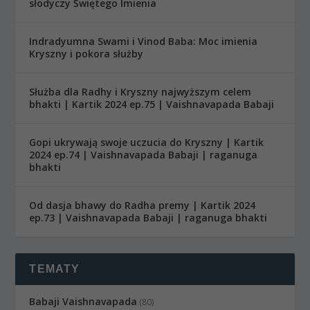
słodyczy Świętego Imienia
Indradyumna Swami i Vinod Baba: Moc imienia
Kryszny i pokora służby
Służba dla Radhy i Kryszny najwyższym celem
bhakti | Kartik 2024 ep.75 | Vaishnavapada Babaji
Gopi ukrywają swoje uczucia do Kryszny | Kartik
2024 ep.74 | Vaishnavapada Babaji | raganuga
bhakti
Od dasja bhawy do Radha premy | Kartik 2024
ep.73 | Vaishnavapada Babaji | raganuga bhakti
TEMATY
Babaji Vaishnavapada
(80)