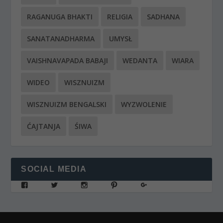
RAGANUGA BHAKTI
RELIGIA
SADHANA
SANATANADHARMA
UMYSŁ
VAISHNAVAPADA BABAJI
WEDANTA
WIARA
WIDEO
WISZNUIZM
WISZNUIZM BENGALSKI
WYZWOLENIE
ĆAJTANJA
ŚIWA
SOCIAL MEDIA