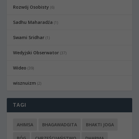
Rozwój Osobisty
(6)
Sadhu Maharadźa
(1)
Swami Sridhar
(1)
Wedyjski Obserwator
(37)
Wideo
(39)
wisznuizm
(2)
TAGI
AHIMSA
BHAGAWADGITA
BHAKTI JOGA
BÓG
CHRZEŚCIJAŃSTWO
DHARMA