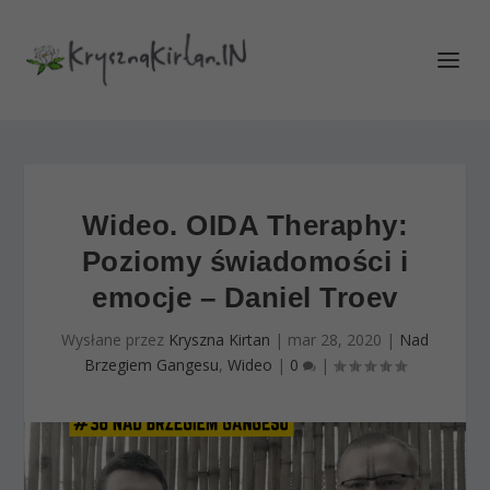
Wideo. OIDA Theraphy:
Poziomy świadomości i
emocje – Daniel Troev
Wysłane przez
Kryszna Kirtan
|
mar 28, 2020
|
Nad
Brzegiem Gangesu
,
Wideo
|
0
|