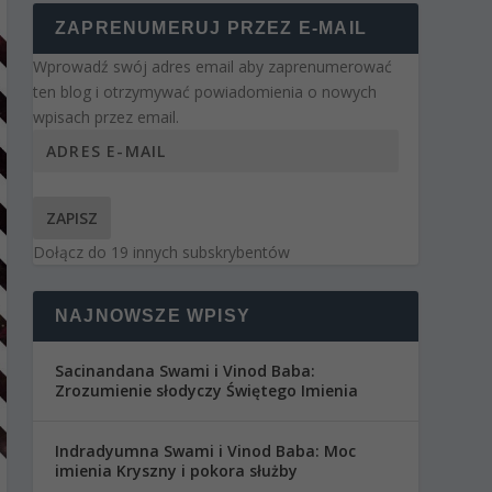
ZAPRENUMERUJ PRZEZ E-MAIL
Wprowadź swój adres email aby zaprenumerować
ten blog i otrzymywać powiadomienia o nowych
wpisach przez email.
ZAPISZ
Dołącz do 19 innych subskrybentów
NAJNOWSZE WPISY
Sacinandana Swami i Vinod Baba:
Zrozumienie słodyczy Świętego Imienia
Indradyumna Swami i Vinod Baba: Moc
imienia Kryszny i pokora służby