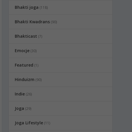
Bhakti joga
(118)
Bhakti Kwadrans
(90)
Bhakticast
(7)
Emocje
(30)
Featured
(1)
Hinduizm
(90)
Indie
(26)
Joga
(29)
Joga Lifestyle
(11)