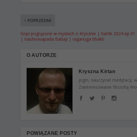
POPRZEDNI
Gopi pogrążone w myślach o Krysznie | Kartik 2024 ep.31
| Vaishnavapada Babaji | raganuga bhakti
O AUTORZE
Kryszna Kirtan
jogin, nauczyciel medytacji,
Zainteresowanie filozofią Wsc
POWIĄZANE POSTY