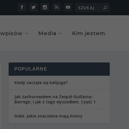
 wpisów
Media
Kim jestem
POPULARNE
Kiedy zaczęła się kalijuga?
Jak zachorowałem na Zespół Guillaina-
Barrego. I jak z tego wyszedłem. Część 1
Indie. Jakie znaczenie mają kolory