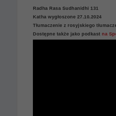
Radha Rasa Sudhanidhi 131
Katha wygłoszone 27.10.2024
Tłumaczenie z rosyjskiego tłumacze
Dostępne także jako podkast
na Sp