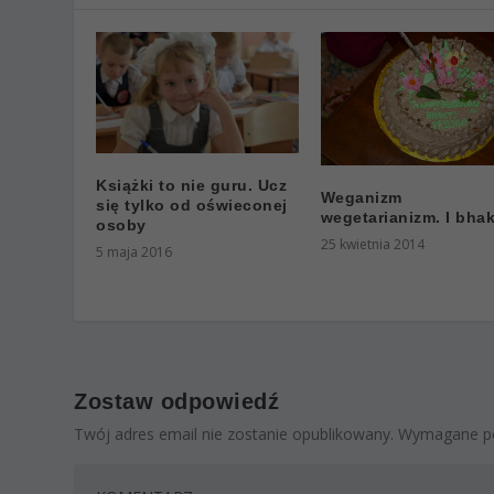
Książki to nie guru. Ucz
Weganizm
się tylko od oświeconej
wegetarianizm. I bhak
osoby
25 kwietnia 2014
5 maja 2016
Zostaw odpowiedź
Twój adres email nie zostanie opublikowany.
Wymagane po