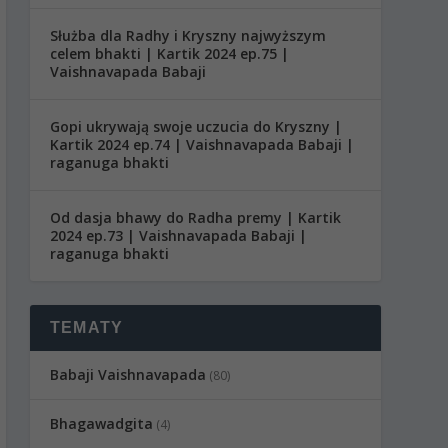
Służba dla Radhy i Kryszny najwyższym
celem bhakti | Kartik 2024 ep.75 |
Vaishnavapada Babaji
Gopi ukrywają swoje uczucia do Kryszny |
Kartik 2024 ep.74 | Vaishnavapada Babaji |
raganuga bhakti
Od dasja bhawy do Radha premy | Kartik
2024 ep.73 | Vaishnavapada Babaji |
raganuga bhakti
TEMATY
Babaji Vaishnavapada
(80)
Bhagawadgita
(4)