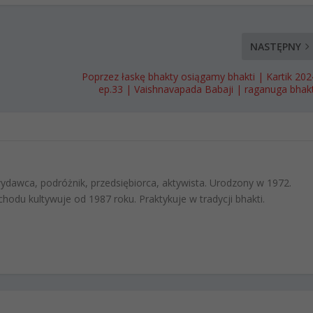
NASTĘPNY
Poprzez łaskę bhakty osiągamy bhakti | Kartik 202
ep.33 | Vaishnavapada Babaji | raganuga bhakt
 wydawca, podróżnik, przedsiębiorca, aktywista. Urodzony w 1972.
hodu kultywuje od 1987 roku. Praktykuje w tradycji bhakti.