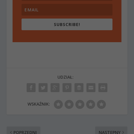
SUBSCRIBE!
UDZIAŁ:
WSKAŹNIK:
POPRZEDNI
NASTĘPNY