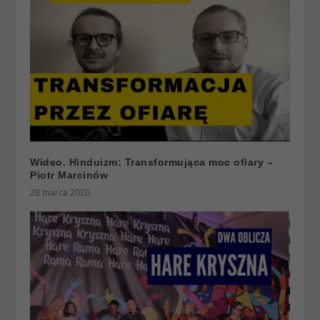
Wideo. Hinduizm: Transformująca moc ofiary –
Piotr Marcinów
28 marca 2020