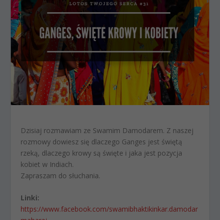
Dzisiaj rozmawiam ze Swamim Damodarem. Z naszej
rozmowy dowiesz się dlaczego Ganges jest świętą
rzeką, dlaczego krowy są święte i jaka jest pozycja
kobiet w Indiach.
Zapraszam do słuchania.
Linki:
https://www.facebook.com/swamibhaktikinkar.damodar