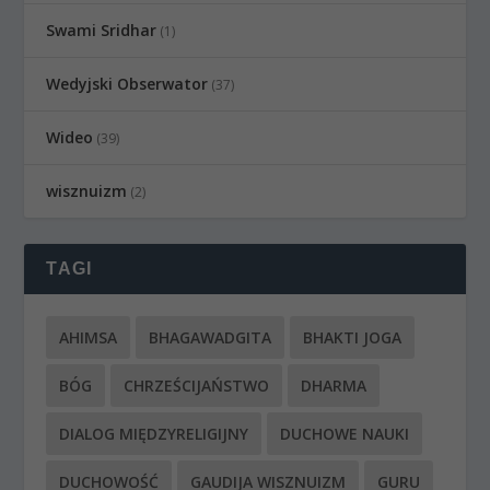
Swami Sridhar
(1)
Wedyjski Obserwator
(37)
Wideo
(39)
wisznuizm
(2)
TAGI
AHIMSA
BHAGAWADGITA
BHAKTI JOGA
BÓG
CHRZEŚCIJAŃSTWO
DHARMA
DIALOG MIĘDZYRELIGIJNY
DUCHOWE NAUKI
DUCHOWOŚĆ
GAUDIJA WISZNUIZM
GURU