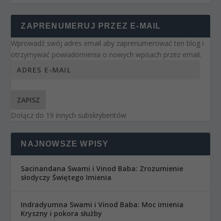
ZAPRENUMERUJ PRZEZ E-MAIL
Wprowadź swój adres email aby zaprenumerować ten blog i
otrzymywać powiadomienia o nowych wpisach przez email.
ZAPISZ
Dołącz do 19 innych subskrybentów
NAJNOWSZE WPISY
Sacinandana Swami i Vinod Baba: Zrozumienie
słodyczy Świętego Imienia
Indradyumna Swami i Vinod Baba: Moc imienia
Kryszny i pokora służby