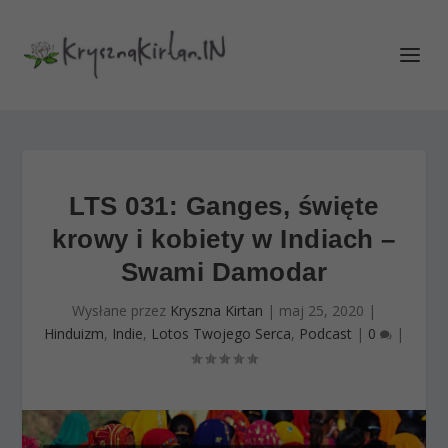
LTS 031: Ganges, święte
krowy i kobiety w Indiach –
Swami Damodar
Wysłane przez
Kryszna Kirtan
|
maj 25, 2020
|
Hinduizm
,
Indie
,
Lotos Twojego Serca
,
Podcast
|
0
|