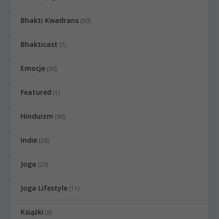
Bhakti Kwadrans
(90)
Bhakticast
(7)
Emocje
(30)
Featured
(1)
Hinduizm
(90)
Indie
(26)
Joga
(29)
Joga Lifestyle
(11)
Książki
(8)