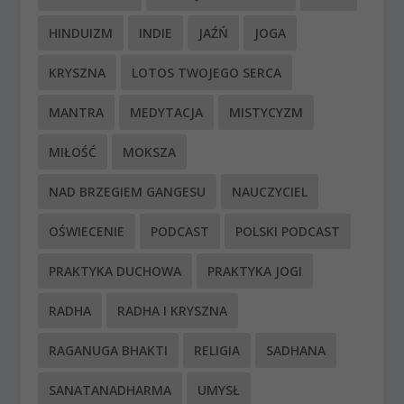
HINDUIZM
INDIE
JAŹŃ
JOGA
KRYSZNA
LOTOS TWOJEGO SERCA
MANTRA
MEDYTACJA
MISTYCYZM
MIŁOŚĆ
MOKSZA
NAD BRZEGIEM GANGESU
NAUCZYCIEL
OŚWIECENIE
PODCAST
POLSKI PODCAST
PRAKTYKA DUCHOWA
PRAKTYKA JOGI
RADHA
RADHA I KRYSZNA
RAGANUGA BHAKTI
RELIGIA
SADHANA
SANATANADHARMA
UMYSŁ