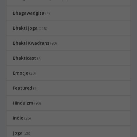
Bhagawadgita
(4)
Bhakti joga
(118)
Bhakti Kwadrans
(90)
Bhakticast
(7)
Emocje
(30)
Featured
(1)
Hinduizm
(90)
Indie
(26)
Joga
(29)