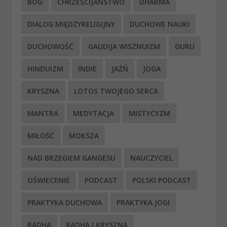
BÓG
CHRZEŚCIJAŃSTWO
DHARMA
DIALOG MIĘDZYRELIGIJNY
DUCHOWE NAUKI
DUCHOWOŚĆ
GAUDIJA WISZNUIZM
GURU
HINDUIZM
INDIE
JAŹŃ
JOGA
KRYSZNA
LOTOS TWOJEGO SERCA
MANTRA
MEDYTACJA
MISTYCYZM
MIŁOŚĆ
MOKSZA
NAD BRZEGIEM GANGESU
NAUCZYCIEL
OŚWIECENIE
PODCAST
POLSKI PODCAST
PRAKTYKA DUCHOWA
PRAKTYKA JOGI
RADHA
RADHA I KRYSZNA