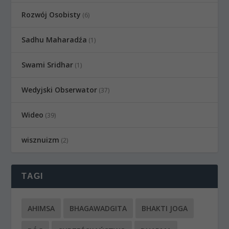
Rozwój Osobisty
(6)
Sadhu Maharadźa
(1)
Swami Sridhar
(1)
Wedyjski Obserwator
(37)
Wideo
(39)
wisznuizm
(2)
TAGI
AHIMSA
BHAGAWADGITA
BHAKTI JOGA