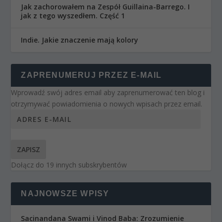
Jak zachorowałem na Zespół Guillaina-Barrego. I
jak z tego wyszedłem. Część 1
Indie. Jakie znaczenie mają kolory
ZAPRENUMERUJ PRZEZ E-MAIL
Wprowadź swój adres email aby zaprenumerować ten blog i
otrzymywać powiadomienia o nowych wpisach przez email.
ZAPISZ
Dołącz do 19 innych subskrybentów
NAJNOWSZE WPISY
Sacinandana Swami i Vinod Baba: Zrozumienie