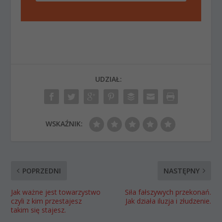
UDZIAŁ:
WSKAŹNIK:
POPRZEDNI
NASTĘPNY
Jak ważne jest towarzystwo
Siła fałszywych przekonań.
czyli z kim przestajesz
Jak działa iluzja i złudzenie.
takim się stajesz.