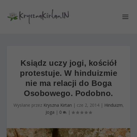
Ksiądz uczy jogi, kościół
protestuje. W hinduizmie
nie ma relacji do Boga
Osobowego. Podobno.
Wysłane przez
Kryszna Kirtan
|
cze 2, 2014
|
Hinduizm
,
Joga
|
0
|