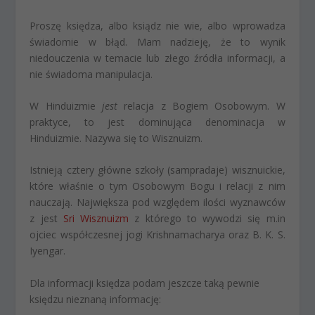
Proszę księdza, albo ksiądz nie wie, albo wprowadza
świadomie w błąd. Mam nadzieję, że to wynik
niedouczenia w temacie lub złego źródła informacji, a
nie świadoma manipulacja.
W Hinduizmie
jest
relacja z Bogiem Osobowym. W
praktyce, to jest dominująca denominacja w
Hinduizmie. Nazywa się to Wisznuizm.
Istnieją cztery główne szkoły (sampradaje) wisznuickie,
które właśnie o tym Osobowym Bogu i relacji z nim
nauczają. Największa pod względem ilości wyznawców
z jest
Sri Wisznuizm
z którego to wywodzi się m.in
ojciec współczesnej jogi Krishnamacharya oraz B. K. S.
Iyengar.
Dla informacji księdza podam jeszcze taką pewnie
księdzu nieznaną informację: