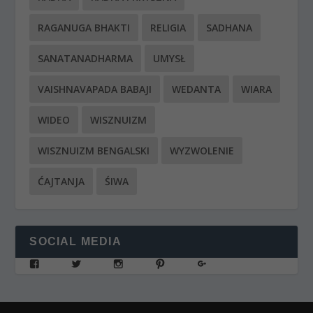
RAGANUGA BHAKTI
RELIGIA
SADHANA
SANATANADHARMA
UMYSŁ
VAISHNAVAPADA BABAJI
WEDANTA
WIARA
WIDEO
WISZNUIZM
WISZNUIZM BENGALSKI
WYZWOLENIE
ĆAJTANJA
ŚIWA
SOCIAL MEDIA