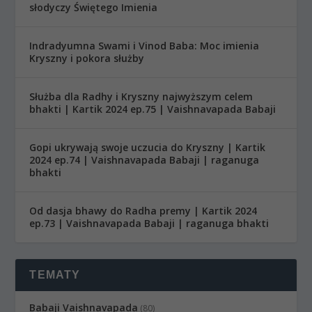
słodyczy Świętego Imienia
Indradyumna Swami i Vinod Baba: Moc imienia
Kryszny i pokora służby
Służba dla Radhy i Kryszny najwyższym celem
bhakti | Kartik 2024 ep.75 | Vaishnavapada Babaji
Gopi ukrywają swoje uczucia do Kryszny | Kartik
2024 ep.74 | Vaishnavapada Babaji | raganuga
bhakti
Od dasja bhawy do Radha premy | Kartik 2024
ep.73 | Vaishnavapada Babaji | raganuga bhakti
TEMATY
Babaji Vaishnavapada
(80)