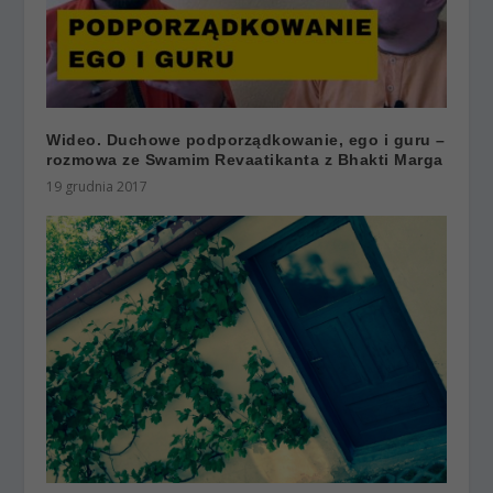
Wideo. Duchowe podporządkowanie, ego i guru –
rozmowa ze Swamim Revaatikanta z Bhakti Marga
19 grudnia 2017