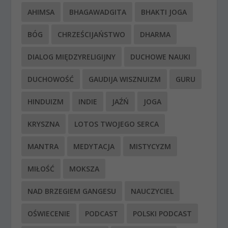
AHIMSA
BHAGAWADGITA
BHAKTI JOGA
BÓG
CHRZEŚCIJAŃSTWO
DHARMA
DIALOG MIĘDZYRELIGIJNY
DUCHOWE NAUKI
DUCHOWOŚĆ
GAUDIJA WISZNUIZM
GURU
HINDUIZM
INDIE
JAŹŃ
JOGA
KRYSZNA
LOTOS TWOJEGO SERCA
MANTRA
MEDYTACJA
MISTYCYZM
MIŁOŚĆ
MOKSZA
NAD BRZEGIEM GANGESU
NAUCZYCIEL
OŚWIECENIE
PODCAST
POLSKI PODCAST