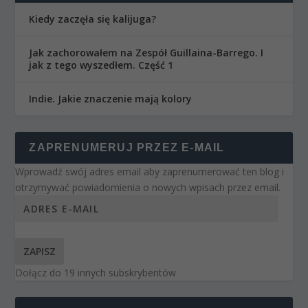
Kiedy zaczęła się kalijuga?
Jak zachorowałem na Zespół Guillaina-Barrego. I
jak z tego wyszedłem. Część 1
Indie. Jakie znaczenie mają kolory
ZAPRENUMERUJ PRZEZ E-MAIL
Wprowadź swój adres email aby zaprenumerować ten blog i
otrzymywać powiadomienia o nowych wpisach przez email.
ZAPISZ
Dołącz do 19 innych subskrybentów