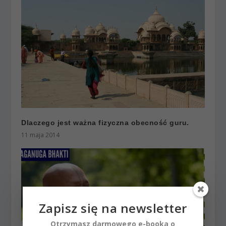
Dlaczego jest ważna fizyczna obecność guru.
11 maja 2014
Zapisz się na newsletter
Otrzymasz darmowego e-booka o