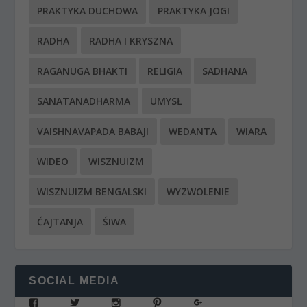
PRAKTYKA DUCHOWA
PRAKTYKA JOGI
RADHA
RADHA I KRYSZNA
RAGANUGA BHAKTI
RELIGIA
SADHANA
SANATANADHARMA
UMYSŁ
VAISHNAVAPADA BABAJI
WEDANTA
WIARA
WIDEO
WISZNUIZM
WISZNUIZM BENGALSKI
WYZWOLENIE
ĆAJTANJA
ŚIWA
SOCIAL MEDIA