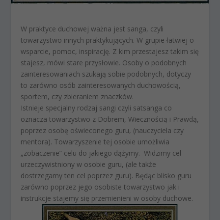
W praktyce duchowej ważna jest sanga, czyli
towarzystwo innych praktykujących. W grupie łatwiej o
wsparcie, pomoc, inspirację. Z kim przestajesz takim się
stajesz, mówi stare przysłowie. Osoby o podobnych
zainteresowaniach szukają sobie podobnych, dotyczy
to zarówno osób zainteresowanych duchowością,
sportem, czy zbieraniem znaczków.
Istnieje specjalny rodzaj sangi czyli
satsanga
co
oznacza towarzystwo z Dobrem, Wiecznością i Prawdą,
poprzez osobę oświeconego guru, (nauczyciela czy
mentora). Towarzyszenie tej osobie umożliwia
„zobaczenie” celu do jakiego dążymy. Widzimy cel
urzeczywistniony w osobie guru, (ale także
dostrzegamy ten cel poprzez guru). Będąc blisko guru
zarówno poprzez jego osobiste towarzystwo jak i
instrukcje stajemy się
przemienieni
w osoby duchowe.