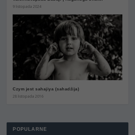
9 listopada 2024
Czym jest sahajiya (sahadźija)
28 listopada 2016
POPULARNE