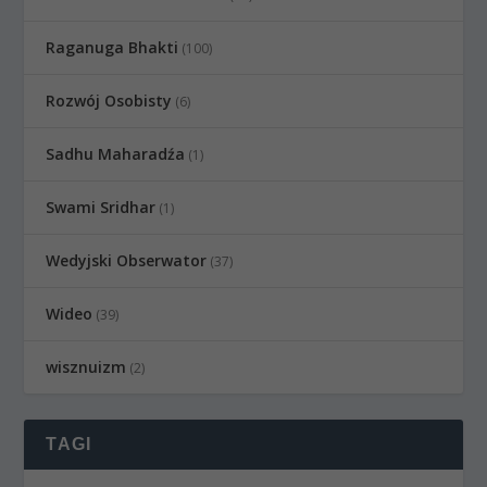
Raganuga Bhakti
(100)
Rozwój Osobisty
(6)
Sadhu Maharadźa
(1)
Swami Sridhar
(1)
Wedyjski Obserwator
(37)
Wideo
(39)
wisznuizm
(2)
TAGI