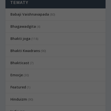
TEMATY
Babaji Vaishnavapada
(80)
Bhagawadgita
(4)
Bhakti joga
(118)
Bhakti Kwadrans
(90)
Bhakticast
(7)
Emocje
(30)
Featured
(1)
Hinduizm
(90)