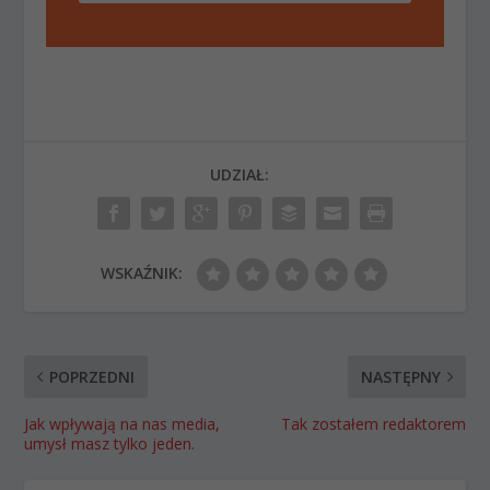
UDZIAŁ:
WSKAŹNIK:
POPRZEDNI
NASTĘPNY
Jak wpływają na nas media,
Tak zostałem redaktorem
umysł masz tylko jeden.