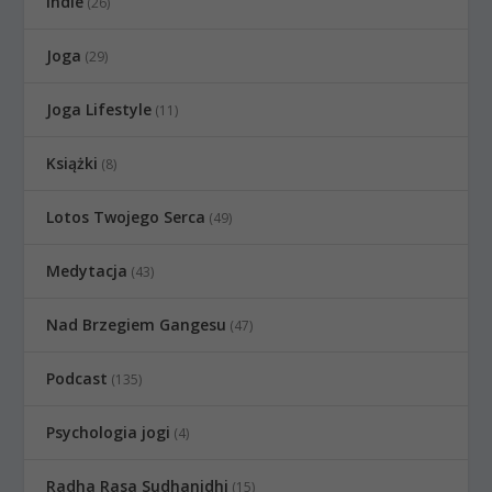
Indie
(26)
Joga
(29)
Joga Lifestyle
(11)
Książki
(8)
Lotos Twojego Serca
(49)
Medytacja
(43)
Nad Brzegiem Gangesu
(47)
Podcast
(135)
Psychologia jogi
(4)
Radha Rasa Sudhanidhi
(15)