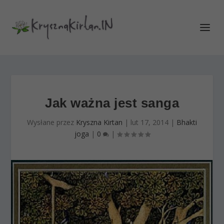
Jak ważna jest sanga
Wysłane przez
Kryszna Kirtan
|
lut 17, 2014
|
Bhakti
joga
|
0
|