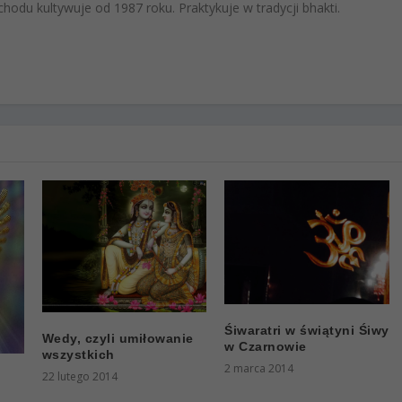
hodu kultywuje od 1987 roku. Praktykuje w tradycji bhakti.
Śiwaratri w świątyni Śiwy
Wedy, czyli umiłowanie
w Czarnowie
wszystkich
2 marca 2014
22 lutego 2014