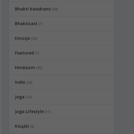
Bhakti Kwadrans
(90)
Bhakticast
(7)
Emocje
(30)
Featured
(1)
Hinduizm
(90)
Indie
(26)
Joga
(29)
Joga Lifestyle
(11)
Książki
(8)