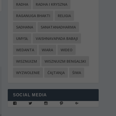
RADHA
RADHA I KRYSZNA
RAGANUGA BHAKTI
RELIGIA
SADHANA
SANATANADHARMA
UMYSŁ
VAISHNAVAPADA BABAJI
WEDANTA
WIARA
WIDEO
WISZNUIZM
WISZNUIZM BENGALSKI
WYZWOLENIE
ĆAJTANJA
ŚIWA
SOCIAL MEDIA