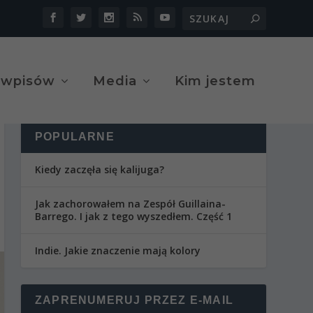
 wpisów
Media
Kim jestem
POPULARNE
Kiedy zaczęła się kalijuga?
Jak zachorowałem na Zespół Guillaina-
Barrego. I jak z tego wyszedłem. Część 1
Indie. Jakie znaczenie mają kolory
ZAPRENUMERUJ PRZEZ E-MAIL