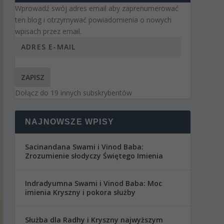
Wprowadź swój adres email aby zaprenumerować
ten blog i otrzymywać powiadomienia o nowych
wpisach przez email.
ZAPISZ
Dołącz do 19 innych subskrybentów
NAJNOWSZE WPISY
Sacinandana Swami i Vinod Baba:
Zrozumienie słodyczy Świętego Imienia
Indradyumna Swami i Vinod Baba: Moc
imienia Kryszny i pokora służby
Służba dla Radhy i Kryszny najwyższym