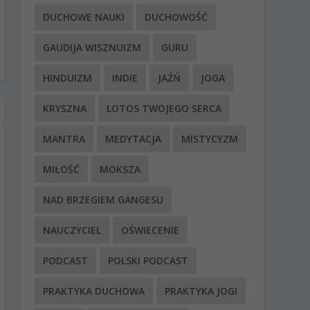
DUCHOWE NAUKI
DUCHOWOŚĆ
GAUDIJA WISZNUIZM
GURU
HINDUIZM
INDIE
JAŹŃ
JOGA
KRYSZNA
LOTOS TWOJEGO SERCA
MANTRA
MEDYTACJA
MISTYCYZM
MIŁOŚĆ
MOKSZA
NAD BRZEGIEM GANGESU
NAUCZYCIEL
OŚWIECENIE
PODCAST
POLSKI PODCAST
PRAKTYKA DUCHOWA
PRAKTYKA JOGI