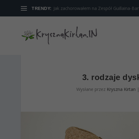
Jak zachorowałem na Zespół Guillaina-Barreg
TRENDY:
3. rodzaje dysk
Wysłane przez
Kryszna Kirtan