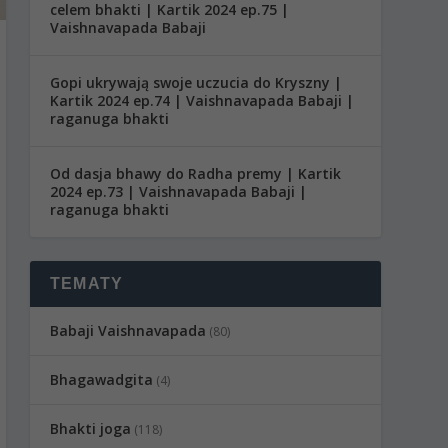
celem bhakti | Kartik 2024 ep.75 |
Vaishnavapada Babaji
Gopi ukrywają swoje uczucia do Kryszny |
Kartik 2024 ep.74 | Vaishnavapada Babaji |
raganuga bhakti
Od dasja bhawy do Radha premy | Kartik
2024 ep.73 | Vaishnavapada Babaji |
raganuga bhakti
TEMATY
Babaji Vaishnavapada
(80)
Bhagawadgita
(4)
Bhakti joga
(118)