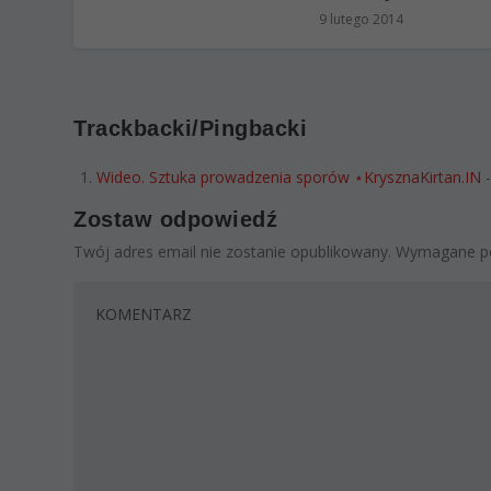
9 lutego 2014
Trackbacki/Pingbacki
Wideo. Sztuka prowadzenia sporów ⋆KrysznaKirtan.IN
-
Zostaw odpowiedź
Twój adres email nie zostanie opublikowany.
Wymagane po