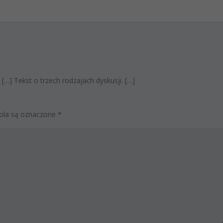
 […] Tekst o trzech rodzajach dyskusji. […]
la są oznaczone
*