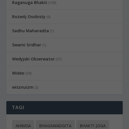
Raganuga Bhakti
(100)
Rozwój Osobisty
(6)
Sadhu Maharadźa
(1)
Swami Sridhar
(1)
Wedyjski Obserwator
(37)
Wideo
(39)
wisznuizm
(2)
TAGI
AHIMSA
BHAGAWADGITA
BHAKTI JOGA