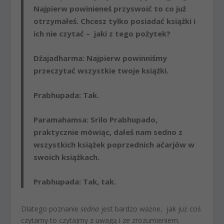
Najpierw powinieneś przyswoić to co już
otrzymałeś. Chcesz tylko posiadać książki i
ich nie czytać – jaki z tego pożytek?
Dźajadharma
: Najpierw powinniśmy
przeczytać wszystkie twoje książki.
Prabhupada
: Tak.
Paramahamsa
: Srilo Prabhupado,
praktycznie mówiąc, dałeś nam sedno z
wszystkich książek poprzednich aćarjów w
swoich książkach.
Prabhupada
: Tak, tak.
Dlatego poznanie
sedna
jest bardzo ważne, jak już coś
czytamy to czytajmy z uwagą i ze zrozumieniem.