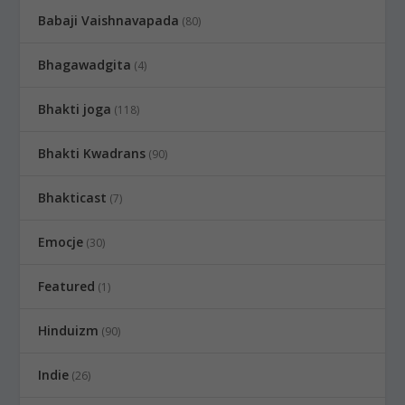
Babaji Vaishnavapada
(80)
Bhagawadgita
(4)
Bhakti joga
(118)
Bhakti Kwadrans
(90)
Bhakticast
(7)
Emocje
(30)
Featured
(1)
Hinduizm
(90)
Indie
(26)