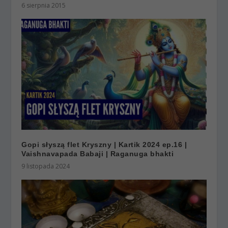
6 sierpnia 2015
Gopi słyszą flet Kryszny | Kartik 2024 ep.16 |
Vaishnavapada Babaji | Raganuga bhakti
9 listopada 2024