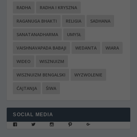
RADHA
RADHA I KRYSZNA
RAGANUGA BHAKTI
RELIGIA
SADHANA
SANATANADHARMA
UMYSŁ
VAISHNAVAPADA BABAJI
WEDANTA
WIARA
WIDEO
WISZNUIZM
WISZNUIZM BENGALSKI
WYZWOLENIE
ĆAJTANJA
ŚIWA
SOCIAL MEDIA