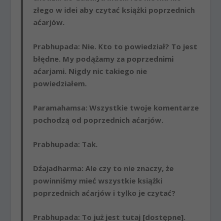
złego w idei aby czytać książki poprzednich
aćarjów.
Prabhupada
: Nie. Kto to powiedział? To jest
błędne. My podążamy za poprzednimi
aćarjami. Nigdy nic takiego nie
powiedziałem.
Paramahamsa
: Wszystkie twoje komentarze
pochodzą od poprzednich aćarjów.
Prabhupada
: Tak.
Dźajadharma
: Ale czy to nie znaczy, że
powinniśmy mieć wszystkie książki
poprzednich aćarjów i tylko je czytać?
Prabhupada
: To już jest tutaj [dostępne].