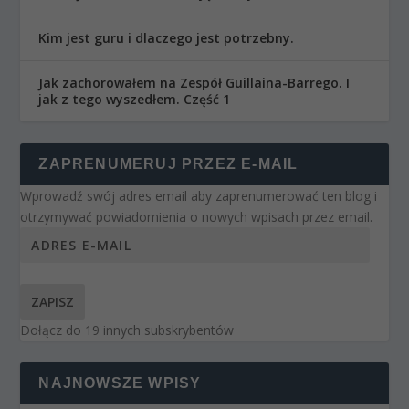
Kim jest guru i dlaczego jest potrzebny.
Jak zachorowałem na Zespół Guillaina-Barrego. I
jak z tego wyszedłem. Część 1
ZAPRENUMERUJ PRZEZ E-MAIL
Wprowadź swój adres email aby zaprenumerować ten blog i
otrzymywać powiadomienia o nowych wpisach przez email.
ZAPISZ
Dołącz do 19 innych subskrybentów
NAJNOWSZE WPISY