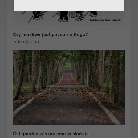
Czy możliwe jest poznanie Boga?
10 lutego 2014
Cel gaudija wisznuizmu w skrócie