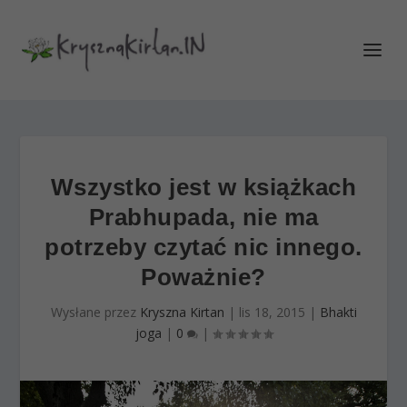
Wszystko jest w książkach
Prabhupada, nie ma
potrzeby czytać nic innego.
Poważnie?
Wysłane przez
Kryszna Kirtan
|
lis 18, 2015
|
Bhakti
joga
|
0
|