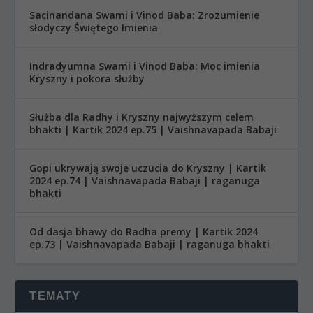
Sacinandana Swami i Vinod Baba: Zrozumienie
słodyczy Świętego Imienia
Indradyumna Swami i Vinod Baba: Moc imienia
Kryszny i pokora służby
Służba dla Radhy i Kryszny najwyższym celem
bhakti | Kartik 2024 ep.75 | Vaishnavapada Babaji
Gopi ukrywają swoje uczucia do Kryszny | Kartik
2024 ep.74 | Vaishnavapada Babaji | raganuga
bhakti
Od dasja bhawy do Radha premy | Kartik 2024
ep.73 | Vaishnavapada Babaji | raganuga bhakti
TEMATY