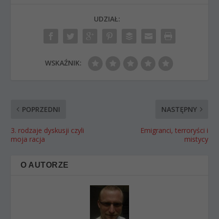
UDZIAŁ:
WSKAŹNIK:
POPRZEDNI
NASTĘPNY
3. rodzaje dyskusji czyli
Emigranci, terroryści i
moja racja
mistycy
O AUTORZE