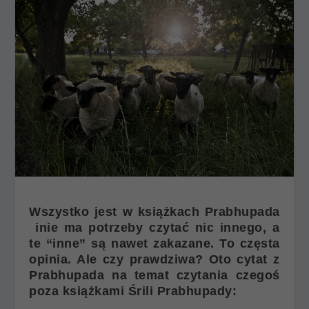
Wszystko jest w książkach Prabhupada
inie ma potrzeby czytać nic innego, a
te “inne” są nawet zakazane. To częsta
opinia. Ale czy prawdziwa? Oto cytat z
Prabhupada na temat czytania czegoś
poza książkami Śrili Prabhupady: