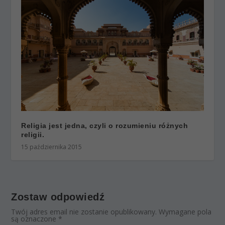
Religia jest jedna, czyli o rozumieniu różnych
religii.
15 października 2015
Zostaw odpowiedź
Twój adres email nie zostanie opublikowany.
Wymagane pola
są oznaczone
*