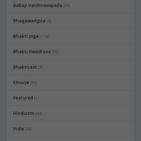
Babaji Vaishnavapada
(80)
Bhagawadgita
(4)
Bhakti joga
(118)
Bhakti Kwadrans
(90)
Bhakticast
(7)
Emocje
(30)
Featured
(1)
Hinduizm
(90)
Indie
(26)