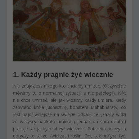
1. Każdy pragnie żyć wiecznie
Nie znajdziesz nikogo kto chciałby umrzeć. (Oczywiście
mówimy tu o normalnej sytuacji, a nie patologii). Nikt
nie chce umrzeć, ale jak widzimy każdy umiera. Kiedy
zapytano króla Judhisztirę, bohatera Mahabharaty, co
jest najdziwniejsze na świecie odparł, że „każdy widzi
że wszyscy naokoło umierają jednak on sam działa i
pracuje tak jakby miał żyć wiecznie”. Potrzeba przeżycia
dotyczy to także zwierząt i roślin. One też pragną żyć.