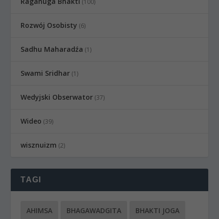
Raganuga Bhakti
(100)
Rozwój Osobisty
(6)
Sadhu Maharadźa
(1)
Swami Sridhar
(1)
Wedyjski Obserwator
(37)
Wideo
(39)
wisznuizm
(2)
TAGI
AHIMSA
BHAGAWADGITA
BHAKTI JOGA