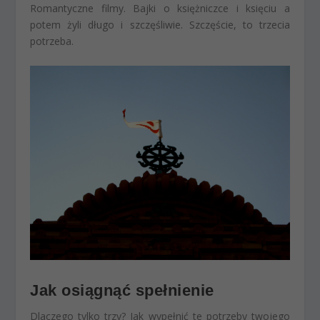
Romantyczne filmy. Bajki o księżniczce i księciu a
potem żyli długo i szczęśliwie. Szczęście, to trzecia
potrzeba.
Jak osiągnąć spełnienie
Dlaczego tylko trzy? Jak wypełnić te potrzeby twojego