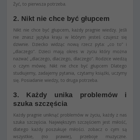
Żyć, to pierwsza potrzeba.
2. Nikt nie chce być głupcem
Nikt nie chce być głupcem, każdy pragnie wiedzy. Jeśli
nie znasz języka kraju w którym jesteś czujesz się
dziwnie. Dziecko widząc nową rzecz pyta: „co to” i
„dlaczego”. Dzieci mają okres w życiu który można
nazwać „dlaczego, dlaczego, dlaczego”. Rodzice wiedzą
o czym mówię. Nikt nie chce być głupcem Dlatego
studiujemy, zadajemy pytania, czytamy książki, uczymy
się. Posiadanie wiedzy, to druga potrzeba.
3. Każdy unika problemów i
szuka szczęścia
Każdy pragnie uniknąć problemów w życiu, każdy z nas
szuka szczęścia. Największym szczęściem jest miłość,
dlatego każdy poszukuje miłości. zobacz o cym są
wszystkie, (no prawie), przeboje muzyczne.