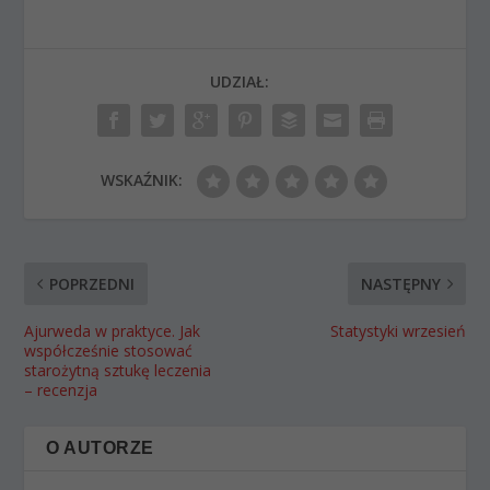
UDZIAŁ:
WSKAŹNIK:
POPRZEDNI
NASTĘPNY
Ajurweda w praktyce. Jak
Statystyki wrzesień
współcześnie stosować
starożytną sztukę leczenia
– recenzja
O AUTORZE