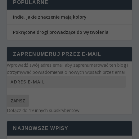
POPULARNE
Indie. Jakie znaczenie mają kolory
Pokręcone drogi prowadzące do wyzwolenia
ZAPRENUMERUJ PRZEZ E-MAIL
Wprowadź swój adres email aby zaprenumerować ten blog i
otrzymywać powiadomienia o nowych wpisach przez email.
ZAPISZ
Dołącz do 19 innych subskrybentów
NAJNOWSZE WPISY