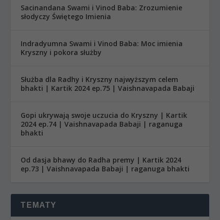
Sacinandana Swami i Vinod Baba: Zrozumienie
słodyczy Świętego Imienia
Indradyumna Swami i Vinod Baba: Moc imienia
Kryszny i pokora służby
Służba dla Radhy i Kryszny najwyższym celem
bhakti | Kartik 2024 ep.75 | Vaishnavapada Babaji
Gopi ukrywają swoje uczucia do Kryszny | Kartik
2024 ep.74 | Vaishnavapada Babaji | raganuga
bhakti
Od dasja bhawy do Radha premy | Kartik 2024
ep.73 | Vaishnavapada Babaji | raganuga bhakti
TEMATY