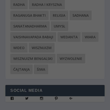
RADHA
RADHA I KRYSZNA
RAGANUGA BHAKTI
RELIGIA
SADHANA
SANATANADHARMA
UMYSŁ
VAISHNAVAPADA BABAJI
WEDANTA
WIARA
WIDEO
WISZNUIZM
WISZNUIZM BENGALSKI
WYZWOLENIE
ĆAJTANJA
ŚIWA
SOCIAL MEDIA