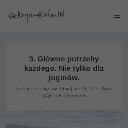
3. Główne potrzeby
każdego. Nie tylko dla
joginów.
Wysłane przez
Kryszna Kirtan
|
wrz 28, 2014
|
Bhakti
joga
|
0
|