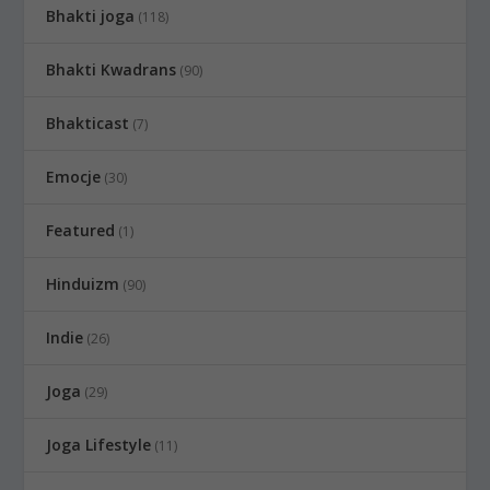
Bhakti joga
(118)
Bhakti Kwadrans
(90)
Bhakticast
(7)
Emocje
(30)
Featured
(1)
Hinduizm
(90)
Indie
(26)
Joga
(29)
Joga Lifestyle
(11)