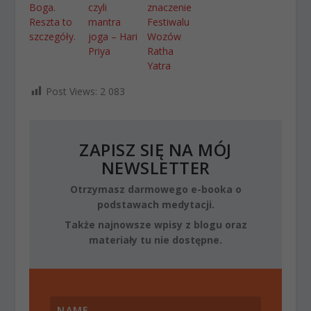
Boga.
czyli
znaczenie
Reszta to
mantra
Festiwalu
szczegóły.
joga – Hari
Wozów
Priya
Ratha
Yatra
Post Views:
2 083
ZAPISZ SIĘ NA MÓJ
NEWSLETTER
Otrzymasz darmowego e-booka o
podstawach medytacji.
Także najnowsze wpisy z blogu oraz
materiały tu nie dostępne.