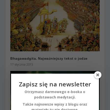
Bhagawadgita. Najważniejszy tekst o jodze
17 stycznia 2015
Zapisz się na newsletter
Otrzymasz darmowego e-booka o
podstawach medytacji.
Także najnowsze wpisy z blogu oraz
materiały tu nie dostępne.