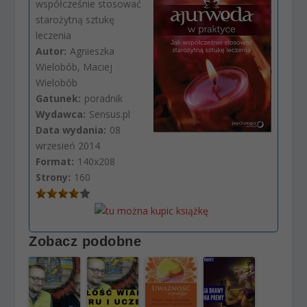
współcześnie stosować
starożytną sztukę
leczenia
Autor:
Agnieszka
Wielobób, Maciej
Wielobób
Gatunek:
poradnik
Wydawca:
Sensus.pl
Data wydania:
08
wrzesień 2014
Format:
140x208
Strony:
160
Zobacz podobne