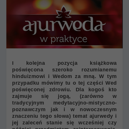
I kolejna pozycja książkowa
poświęcona szeroko rozumianemu
hinduizmowi i Wedom za mną. W tym
przypadku mówimy tu o tej części Wed
poświęconej zdrowiu. Dla kogoś kto
zajmuje się jogą, (zarówno w
tradycyjnym medytacyjno-mistyczno-
poznawczym jak i w nowoczesnym
znaczeniu tego słowa) temat ajurwedy i
jej zaleceń stanie się wcześniej czy