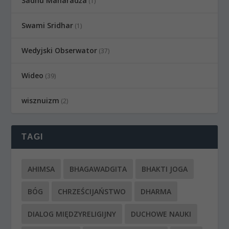
Sadhu Maharadźa
(1)
Swami Sridhar
(1)
Wedyjski Obserwator
(37)
Wideo
(39)
wisznuizm
(2)
TAGI
AHIMSA
BHAGAWADGITA
BHAKTI JOGA
BÓG
CHRZEŚCIJAŃSTWO
DHARMA
DIALOG MIĘDZYRELIGIJNY
DUCHOWE NAUKI