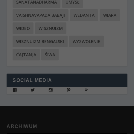
SANATANADHARMA
UMYSŁ
VAISHNAVAPADA BABAJI
WEDANTA
WIARA
WIDEO
WISZNUIZM
WISZNUIZM BENGALSKI
WYZWOLENIE
ĆAJTANJA
ŚIWA
SOCIAL MEDIA
ARCHIWUM