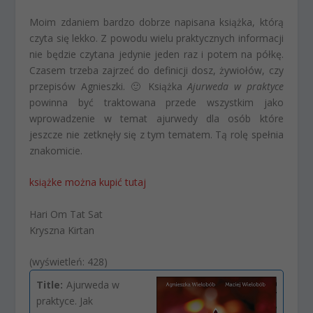
Moim zdaniem bardzo dobrze napisana książka, którą
czyta się lekko. Z powodu wielu praktycznych informacji
nie będzie czytana jedynie jeden raz i potem na półkę.
Czasem trzeba zajrzeć do definicji dosz, żywiołów, czy
przepisów Agnieszki. 🙂 Książka
Ajurweda w praktyce
powinna być traktowana przede wszystkim jako
wprowadzenie w temat ajurwedy dla osób które
jeszcze nie zetknęły się z tym tematem. Tą rolę spełnia
znakomicie.
książke można kupić tutaj
Hari Om Tat Sat
Kryszna Kirtan
(wyświetleń: 428)
Title:
Ajurweda w
praktyce. Jak