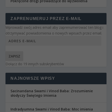
Pokręcone drogi prowadzące do wyzwolenia
ZAPRENUMERUJ PRZEZ E-MAIL
Wprowadź swój adres email aby zaprenumerować ten blog i
otrzymywać powiadomienia o nowych wpisach przez email.
ZAPISZ
Dołącz do 19 innych subskrybentów
NAJNOWSZE WPISY
Sacinandana Swami i Vinod Baba: Zrozumienie
słodyczy Świętego Imienia
Indradyumna Swami i Vinod Baba: Moc imienia