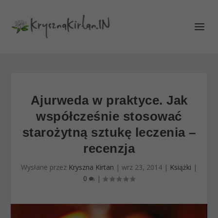
Ajurweda w praktyce. Jak
współcześnie stosować
starożytną sztukę leczenia –
recenzja
Wysłane przez
Kryszna Kirtan
|
wrz 23, 2014
|
Książki
|
0
|