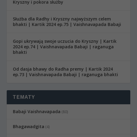
Kryszny i pokora służby
Służba dla Radhy i Kryszny najwyższym celem
bhakti | Kartik 2024 ep.75 | Vaishnavapada Babaji
Gopi ukrywają swoje uczucia do Kryszny | Kartik
2024 ep.74 | Vaishnavapada Babaji | raganuga
bhakti
Od dasja bhawy do Radha premy | Kartik 2024
ep.73 | Vaishnavapada Babaji | raganuga bhakti
TEMATY
Babaji Vaishnavapada
(80)
Bhagawadgita
(4)