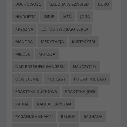
DUCHOWOŚĆ
GAUDIJA WISZNUIZM
GURU
HINDUIZM
INDIE
JAŹŃ
JOGA
KRYSZNA
LOTOS TWOJEGO SERCA
MANTRA
MEDYTACJA
MISTYCYZM
MIŁOŚĆ
MOKSZA
NAD BRZEGIEM GANGESU
NAUCZYCIEL
OŚWIECENIE
PODCAST
POLSKI PODCAST
PRAKTYKA DUCHOWA
PRAKTYKA JOGI
RADHA
RADHA I KRYSZNA
RAGANUGA BHAKTI
RELIGIA
SADHANA