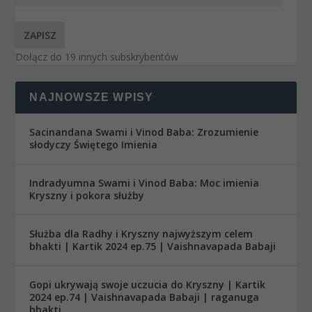
ZAPISZ
Dołącz do 19 innych subskrybentów
NAJNOWSZE WPISY
Sacinandana Swami i Vinod Baba: Zrozumienie
słodyczy Świętego Imienia
Indradyumna Swami i Vinod Baba: Moc imienia
Kryszny i pokora służby
Służba dla Radhy i Kryszny najwyższym celem
bhakti | Kartik 2024 ep.75 | Vaishnavapada Babaji
Gopi ukrywają swoje uczucia do Kryszny | Kartik
2024 ep.74 | Vaishnavapada Babaji | raganuga
bhakti