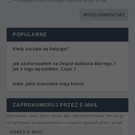
Powiadom mnie o nowych wpisach przez email.
POPULARNE
Kiedy zaczęła się kalijuga?
Jak zachorowałem na Zespół Guillaina-Barrego. I
jak z tego wyszedłem. Część 1
Indie. Jakie znaczenie mają kolory
ZAPRENUMERUJ PRZEZ E-MAIL
Wprowadź swój adres email aby zaprenumerować ten blog i
otrzymywać powiadomienia o nowych wpisach przez email.