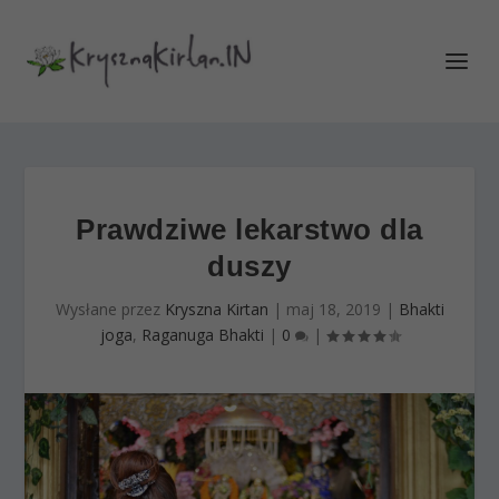
Prawdziwe lekarstwo dla
duszy
Wysłane przez
Kryszna Kirtan
|
maj 18, 2019
|
Bhakti
joga
,
Raganuga Bhakti
|
0
|