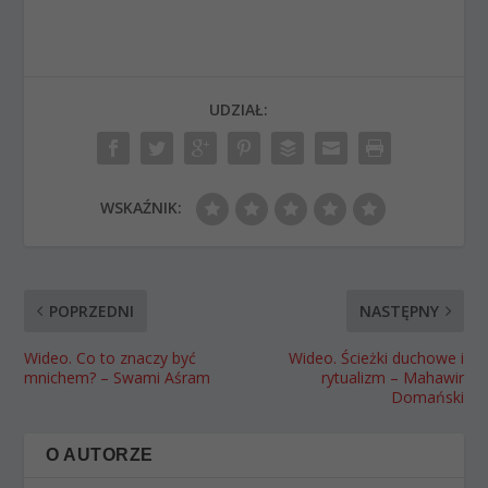
UDZIAŁ:
WSKAŹNIK:
POPRZEDNI
NASTĘPNY
Wideo. Co to znaczy być
Wideo. Ścieżki duchowe i
mnichem? – Swami Aśram
rytualizm – Mahawir
Domański
O AUTORZE