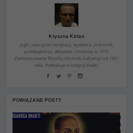
Kryszna Kirtan
jogin, nauczyciel medytacji, wydawca, podróżnik,
przedsiębiorca, aktywista. Urodzony w 1972.
Zainteresowanie filozofią Wschodu kultywuje od 1987
roku. Praktykuje w tradycji bhakti.
POWIĄZANE POSTY