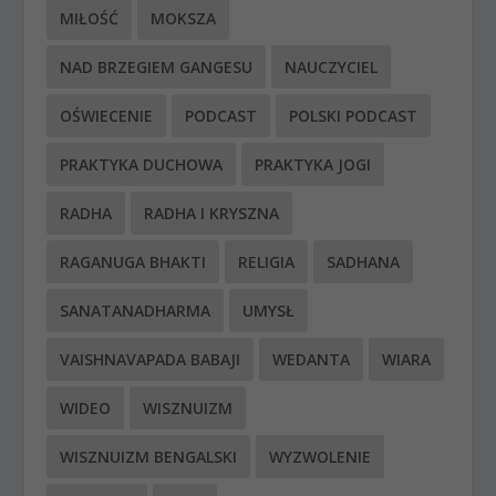
MIŁOŚĆ
MOKSZA
NAD BRZEGIEM GANGESU
NAUCZYCIEL
OŚWIECENIE
PODCAST
POLSKI PODCAST
PRAKTYKA DUCHOWA
PRAKTYKA JOGI
RADHA
RADHA I KRYSZNA
RAGANUGA BHAKTI
RELIGIA
SADHANA
SANATANADHARMA
UMYSŁ
VAISHNAVAPADA BABAJI
WEDANTA
WIARA
WIDEO
WISZNUIZM
WISZNUIZM BENGALSKI
WYZWOLENIE