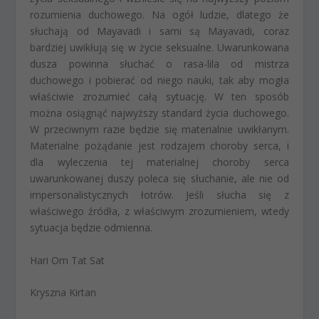
rozumienia duchowego. Na ogół ludzie, dlatego że
słuchają od Mayavadi i sami są Mayavadi, coraz
bardziej uwikłują się w życie seksualne. Uwarunkowana
dusza powinna słuchać o rasa-lila od mistrza
duchowego i pobierać od niego nauki, tak aby mogła
właściwie zrozumieć całą sytuację. W ten sposób
można osiągnąć najwyższy standard życia duchowego.
W przeciwnym razie będzie się materialnie uwikłanym.
Materialne pożądanie jest rodzajem choroby serca, i
dla wyleczenia tej materialnej choroby serca
uwarunkowanej duszy poleca się słuchanie, ale nie od
impersonalistycznych łotrów. Jeśli słucha się z
właściwego źródła, z właściwym zrozumieniem, wtedy
sytuacja będzie odmienna.
Hari Om Tat Sat
Kryszna Kirtan