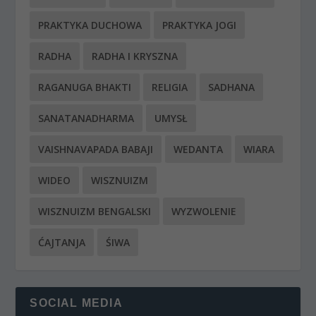
PRAKTYKA DUCHOWA
PRAKTYKA JOGI
RADHA
RADHA I KRYSZNA
RAGANUGA BHAKTI
RELIGIA
SADHANA
SANATANADHARMA
UMYSŁ
VAISHNAVAPADA BABAJI
WEDANTA
WIARA
WIDEO
WISZNUIZM
WISZNUIZM BENGALSKI
WYZWOLENIE
ĆAJTANJA
ŚIWA
SOCIAL MEDIA