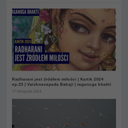
Radharani jest źródłem miłości | Kartik 2024
ep.23 | Vaishnavapada Babaji | raganuga bhakti
17 listopada 2024