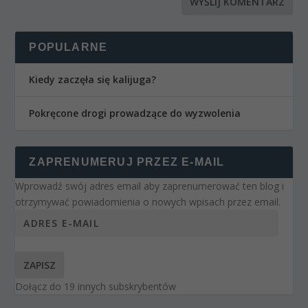
POPULARNE
Kiedy zaczęła się kalijuga?
Pokręcone drogi prowadzące do wyzwolenia
ZAPRENUMERUJ PRZEZ E-MAIL
Wprowadź swój adres email aby zaprenumerować ten blog i
otrzymywać powiadomienia o nowych wpisach przez email.
ZAPISZ
Dołącz do 19 innych subskrybentów