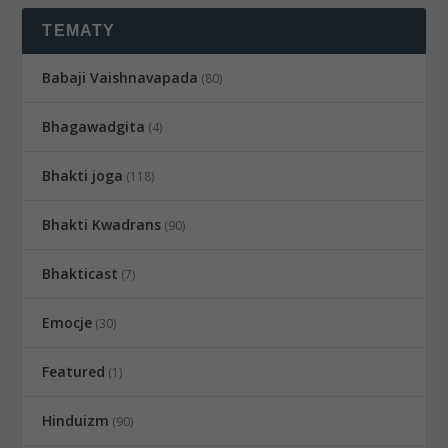
TEMATY
Babaji Vaishnavapada
(80)
Bhagawadgita
(4)
Bhakti joga
(118)
Bhakti Kwadrans
(90)
Bhakticast
(7)
Emocje
(30)
Featured
(1)
Hinduizm
(90)