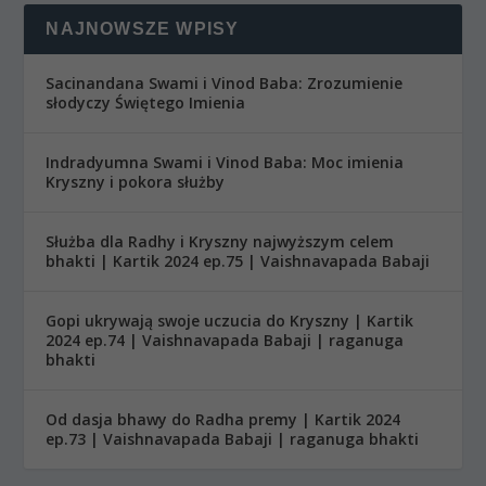
NAJNOWSZE WPISY
Sacinandana Swami i Vinod Baba: Zrozumienie
słodyczy Świętego Imienia
Indradyumna Swami i Vinod Baba: Moc imienia
Kryszny i pokora służby
Służba dla Radhy i Kryszny najwyższym celem
bhakti | Kartik 2024 ep.75 | Vaishnavapada Babaji
Gopi ukrywają swoje uczucia do Kryszny | Kartik
2024 ep.74 | Vaishnavapada Babaji | raganuga
bhakti
Od dasja bhawy do Radha premy | Kartik 2024
ep.73 | Vaishnavapada Babaji | raganuga bhakti