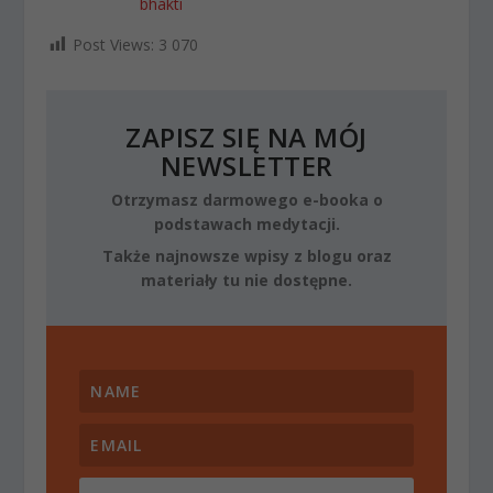
bhakti
Post Views:
3 070
ZAPISZ SIĘ NA MÓJ
NEWSLETTER
Otrzymasz darmowego e-booka o
podstawach medytacji.
Także najnowsze wpisy z blogu oraz
materiały tu nie dostępne.