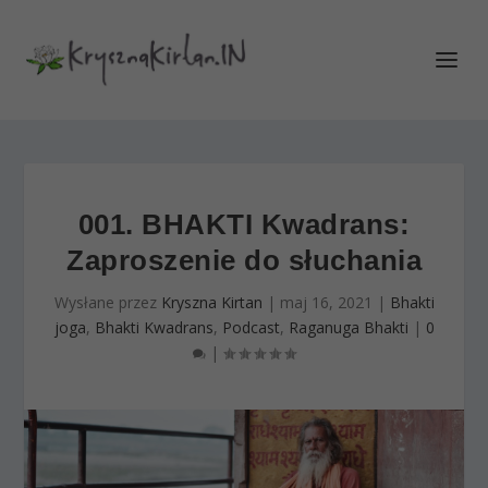
001. BHAKTI Kwadrans:
Zaproszenie do słuchania
Wysłane przez
Kryszna Kirtan
|
maj 16, 2021
|
Bhakti
joga
,
Bhakti Kwadrans
,
Podcast
,
Raganuga Bhakti
|
0
|