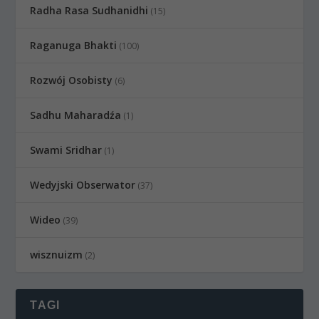
Radha Rasa Sudhanidhi
(15)
Raganuga Bhakti
(100)
Rozwój Osobisty
(6)
Sadhu Maharadźa
(1)
Swami Sridhar
(1)
Wedyjski Obserwator
(37)
Wideo
(39)
wisznuizm
(2)
TAGI