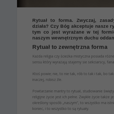
Rytuał to forma. Zwyczaj, zasad
działa? Czy Bóg akceptuje nasze ry
tym co jest wyrażane w tej form
naszym wewnętrznym duchu oddan
Rytuał to zewnętrzna forma
Każda religia czy ścieżka mistyczna posiada różn
sensu który wyrażają stajemy sie sekciarscy, fanat
Ktoś powie; nie, to nie tak, rób to tak i tak, bo 
inaczej, robisz źle.
Powtarzanie mantry to rytuał, studiowanie święty
religijne życie jest ich pełne. Zwykłe życie także 
określony sposób „naszym”, to wszystko ma istni
koniec, i to wszystko to są rytuały.