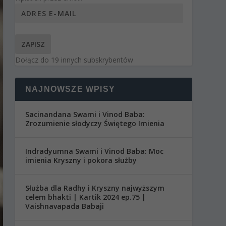
ZAPISZ
Dołącz do 19 innych subskrybentów
NAJNOWSZE WPISY
Sacinandana Swami i Vinod Baba:
Zrozumienie słodyczy Świętego Imienia
Indradyumna Swami i Vinod Baba: Moc
imienia Kryszny i pokora służby
Służba dla Radhy i Kryszny najwyższym
celem bhakti | Kartik 2024 ep.75 |
Vaishnavapada Babaji