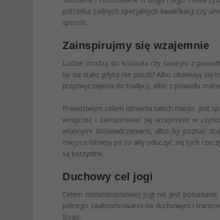
potrzeba żadnych specjalnych kwalifikacji czy um
sposób.
Zainspirujmy się wzajemnie
Ludzie chodzą do kościoła czy świątyni z powod
by się stało gdyby nie poszli? Albo obawiają się
przyzwyczajenia do tradycji, albo z powodu mater
Prawdziwym celem istnienia takich miejsc jest sp
wesprzeć i zainspirować się wzajemnie w czynion
własnymi doświadczeniami, albo by poznać doś
miejsca istnieją po to aby oduczyć się tych rzec
są korzystne.
Duchowy cel jogi
Celem ośmiostopniowej jogi nie jest posiadanie 
pełnego zaabsorbowania na duchowym i transcen
Bogu.