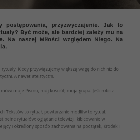
y postępowania, przyzwyczajenie. Jak to
tuały? Być może, ale bardziej zależy mu na
ie. Na naszej Miłości względem Niego. Na
ia.
e rytuały. Kiedy przywiązujemy większą wagę do nich niż do
yczni. A nawet ateistyczni.
tak mówi moje Pismo, mój kościół, moja grupa. Jeśli robisz
ch Tekstów to rytuał, powtarzanie modlitw to rytuał,
jest pełne rytuałów; oglądanie telewizji, kibicowanie w
ejący i określony sposób zachowania na początek, środek i