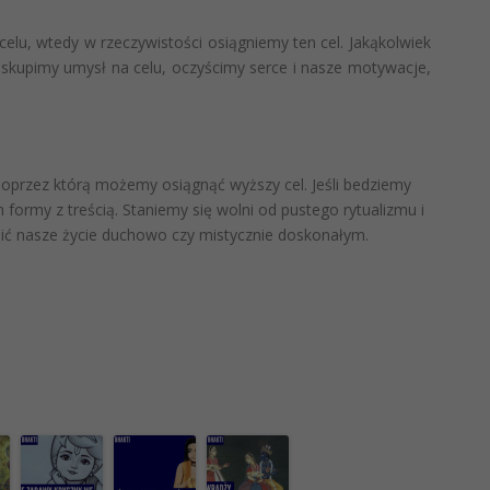
celu, wtedy w rzeczywistości osiągniemy ten cel. Jakąkolwiek
 skupimy umysł na celu, oczyścimy serce i nasze motywacje,
oprzez którą możemy osiągnąć wyższy cel. Jeśli bedziemy
m formy z treścią. Staniemy się wolni od pustego rytualizmu i
nić nasze życie duchowo czy mistycznie doskonałym.