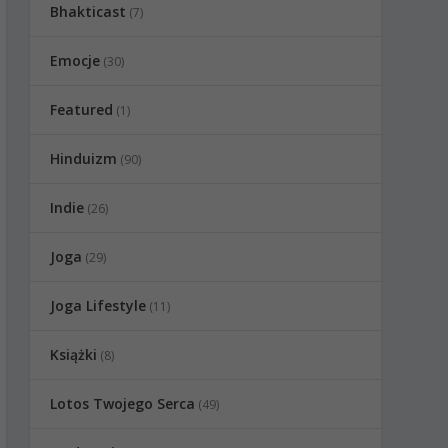
Bhakticast
(7)
Emocje
(30)
Featured
(1)
Hinduizm
(90)
Indie
(26)
Joga
(29)
Joga Lifestyle
(11)
Książki
(8)
Lotos Twojego Serca
(49)