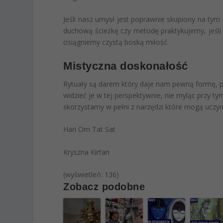
Jeśli nasz umysł jest poprawnie skupiony na tym 
duchową ścieżkę czy metodę praktykujemy, jeśli
osiągniemy czystą boską miłość.
Mistyczna doskonałość
Rytuały są darem który daje nam pewną formę, p
widzieć je w tej perspektywnie, nie myląc przy ty
skorzystamy w pełni z narzędzi które mogą uczy
Hari Om Tat Sat
Kryszna Kirtan
(wyświetleń: 136)
Zobacz podobne