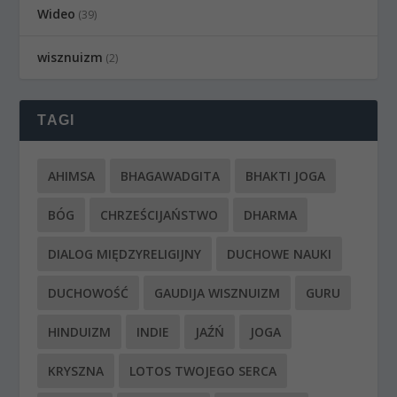
Wideo
(39)
wisznuizm
(2)
TAGI
AHIMSA
BHAGAWADGITA
BHAKTI JOGA
BÓG
CHRZEŚCIJAŃSTWO
DHARMA
DIALOG MIĘDZYRELIGIJNY
DUCHOWE NAUKI
DUCHOWOŚĆ
GAUDIJA WISZNUIZM
GURU
HINDUIZM
INDIE
JAŹŃ
JOGA
KRYSZNA
LOTOS TWOJEGO SERCA