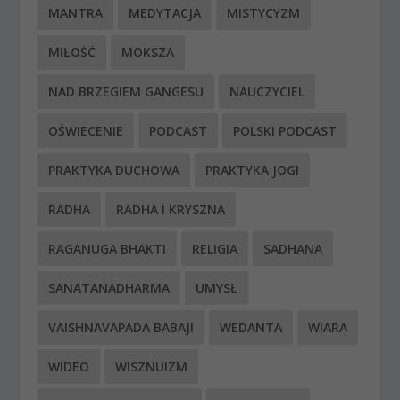
MANTRA
MEDYTACJA
MISTYCYZM
MIŁOŚĆ
MOKSZA
NAD BRZEGIEM GANGESU
NAUCZYCIEL
OŚWIECENIE
PODCAST
POLSKI PODCAST
PRAKTYKA DUCHOWA
PRAKTYKA JOGI
RADHA
RADHA I KRYSZNA
RAGANUGA BHAKTI
RELIGIA
SADHANA
SANATANADHARMA
UMYSŁ
VAISHNAVAPADA BABAJI
WEDANTA
WIARA
WIDEO
WISZNUIZM