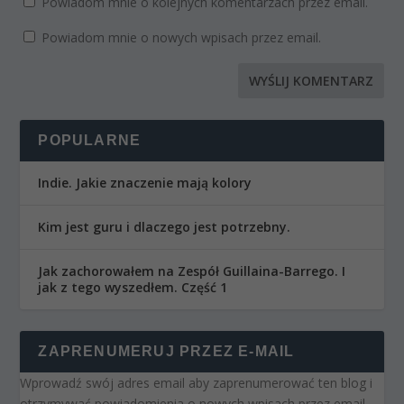
Powiadom mnie o kolejnych komentarzach przez email.
Powiadom mnie o nowych wpisach przez email.
POPULARNE
Indie. Jakie znaczenie mają kolory
Kim jest guru i dlaczego jest potrzebny.
Jak zachorowałem na Zespół Guillaina-Barrego. I
jak z tego wyszedłem. Część 1
ZAPRENUMERUJ PRZEZ E-MAIL
Wprowadź swój adres email aby zaprenumerować ten blog i
otrzymywać powiadomienia o nowych wpisach przez email.