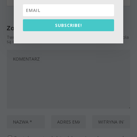
SUBSCRIBE!
Zostaw odpowiedź
Twój adres email nie zostanie opublikowany.
Wymagane pola
są oznaczone
*