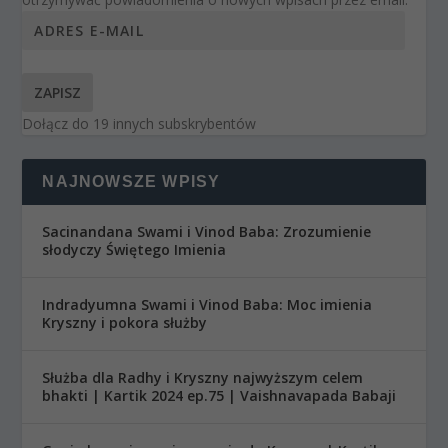
ZAPISZ
Dołącz do 19 innych subskrybentów
NAJNOWSZE WPISY
Sacinandana Swami i Vinod Baba: Zrozumienie
słodyczy Świętego Imienia
Indradyumna Swami i Vinod Baba: Moc imienia
Kryszny i pokora służby
Służba dla Radhy i Kryszny najwyższym celem
bhakti | Kartik 2024 ep.75 | Vaishnavapada Babaji