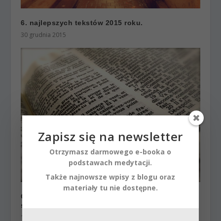
6. najlepszych tekstów 2015 roku.
30 grudnia 2015
Zapisz się na newsletter
Otrzymasz darmowego e-booka o
podstawach medytacji.
Także najnowsze wpisy z blogu oraz
materiały tu nie dostępne.
Człowiek powinien pokochać Boga. Reszta to
szczegóły.
1 października 2014