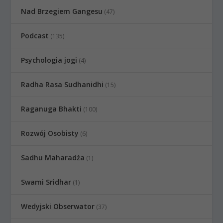
Nad Brzegiem Gangesu
(47)
Podcast
(135)
Psychologia jogi
(4)
Radha Rasa Sudhanidhi
(15)
Raganuga Bhakti
(100)
Rozwój Osobisty
(6)
Sadhu Maharadźa
(1)
Swami Sridhar
(1)
Wedyjski Obserwator
(37)