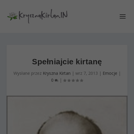
Spełniajcie kirtanę
Wysłane przez
Kryszna Kirtan
|
wrz 7, 2013
|
Emocje
|
0
|