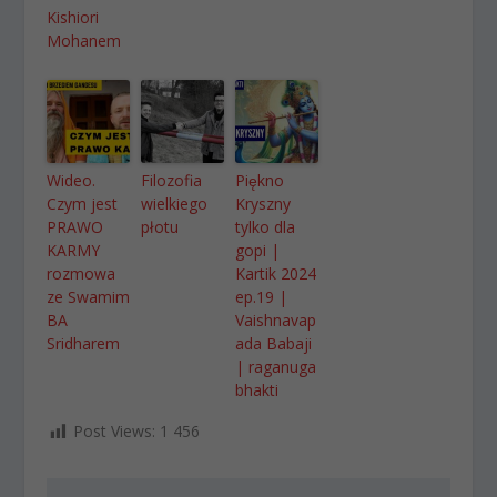
Kishiori
Mohanem
Wideo.
Filozofia
Piękno
Czym jest
wielkiego
Kryszny
PRAWO
płotu
tylko dla
KARMY
gopi |
rozmowa
Kartik 2024
ze Swamim
ep.19 |
BA
Vaishnavap
Sridharem
ada Babaji
| raganuga
bhakti
Post Views:
1 456