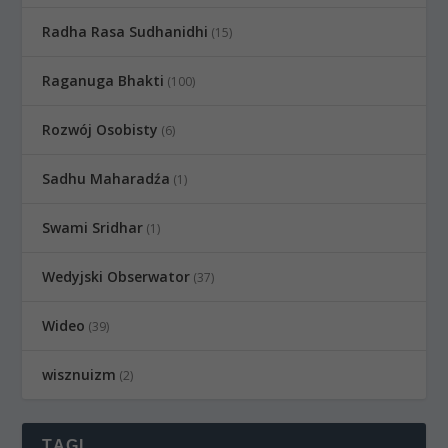
Radha Rasa Sudhanidhi
(15)
Raganuga Bhakti
(100)
Rozwój Osobisty
(6)
Sadhu Maharadźa
(1)
Swami Sridhar
(1)
Wedyjski Obserwator
(37)
Wideo
(39)
wisznuizm
(2)
TAGI