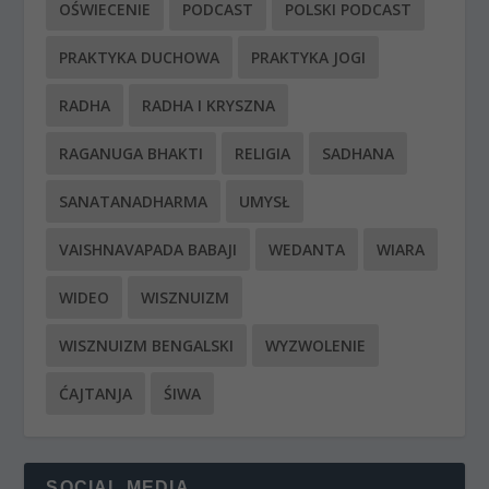
OŚWIECENIE
PODCAST
POLSKI PODCAST
PRAKTYKA DUCHOWA
PRAKTYKA JOGI
RADHA
RADHA I KRYSZNA
RAGANUGA BHAKTI
RELIGIA
SADHANA
SANATANADHARMA
UMYSŁ
VAISHNAVAPADA BABAJI
WEDANTA
WIARA
WIDEO
WISZNUIZM
WISZNUIZM BENGALSKI
WYZWOLENIE
ĆAJTANJA
ŚIWA
SOCIAL MEDIA