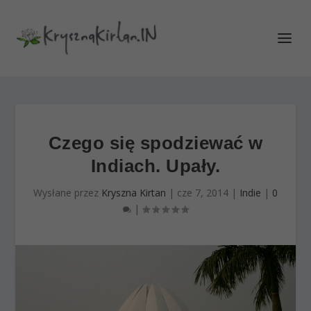
Czego się spodziewać w
Indiach. Upały.
Wysłane przez
Kryszna Kirtan
|
cze 7, 2014
|
Indie
|
0
|