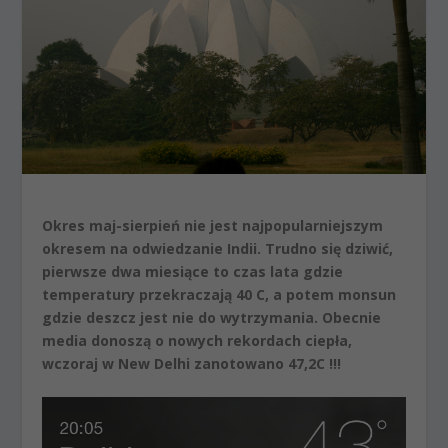
Okres maj-sierpień nie jest najpopularniejszym
okresem na odwiedzanie Indii. Trudno się dziwić,
pierwsze dwa miesiące to czas lata gdzie
temperatury przekraczają 40 C, a potem monsun
gdzie deszcz jest nie do wytrzymania. Obecnie
media donoszą o nowych rekordach ciepła,
wczoraj w New Delhi zanotowano 47,2C !!!