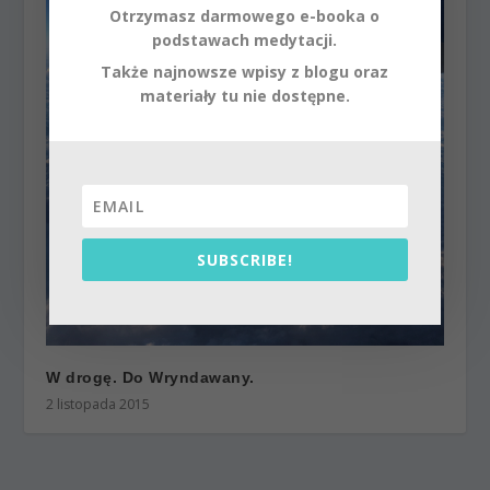
Otrzymasz darmowego e-booka o
podstawach medytacji.
Także najnowsze wpisy z blogu oraz
materiały tu nie dostępne.
SUBSCRIBE!
W drogę. Do Wryndawany.
2 listopada 2015