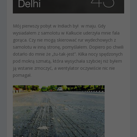
Mój pierwszy pobyt w Indiach był w maju. Gdy
wysiadałem z samolotu w Kalkucie uderzyła mnie fala
gorąca. Czy nie mogą skierować rur wydechowych z
samolotu w inną stronę, pomyślałem. Dopiero po chwili
dotarło do mnie że „tu-tak-jest”. Kilka nocy spędzonych
pod mokrą szmatą, która wysychała szybciej niż byłem
ją wstanie zmoczyć, a wentylator oczywiście nic nie
pomagał.