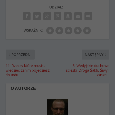
UDZIAŁ:
WSKAŹNIK:
POPRZEDNI
NASTĘPNY
11. Rzeczy które musisz
3. Wedyjskie duchowe
wiedzieć zanim pojedziesz
ścieżki. Droga Śakti, Śiwy i
do Indii.
Wisznu.
O AUTORZE