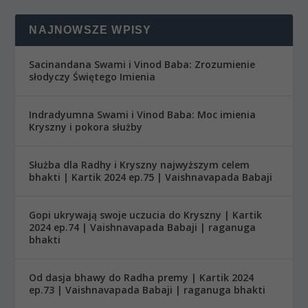
NAJNOWSZE WPISY
Sacinandana Swami i Vinod Baba: Zrozumienie
słodyczy Świętego Imienia
Indradyumna Swami i Vinod Baba: Moc imienia
Kryszny i pokora służby
Służba dla Radhy i Kryszny najwyższym celem
bhakti | Kartik 2024 ep.75 | Vaishnavapada Babaji
Gopi ukrywają swoje uczucia do Kryszny | Kartik
2024 ep.74 | Vaishnavapada Babaji | raganuga
bhakti
Od dasja bhawy do Radha premy | Kartik 2024
ep.73 | Vaishnavapada Babaji | raganuga bhakti