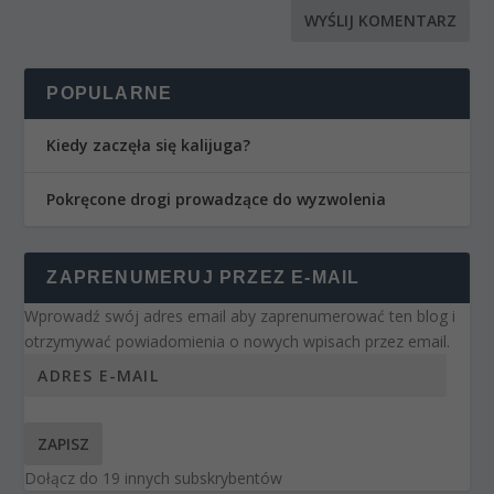
POPULARNE
Kiedy zaczęła się kalijuga?
Pokręcone drogi prowadzące do wyzwolenia
ZAPRENUMERUJ PRZEZ E-MAIL
Wprowadź swój adres email aby zaprenumerować ten blog i
otrzymywać powiadomienia o nowych wpisach przez email.
ZAPISZ
Dołącz do 19 innych subskrybentów