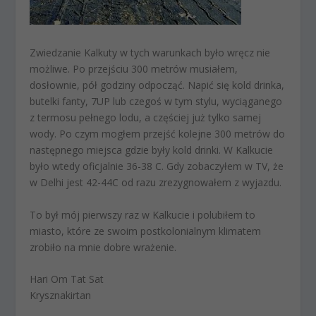
Zwiedzanie Kalkuty w tych warunkach było wręcz nie
możliwe. Po przejściu 300 metrów musiałem,
dosłownie, pół godziny odpocząć. Napić się kold drinka,
butelki fanty, 7UP lub czegoś w tym stylu, wyciąganego
z termosu pełnego lodu, a częściej już tylko samej
wody. Po czym mogłem przejść kolejne 300 metrów do
następnego miejsca gdzie były kold drinki. W Kalkucie
było wtedy oficjalnie 36-38 C. Gdy zobaczyłem w TV, że
w Delhi jest 42-44C od razu zrezygnowałem z wyjazdu.
To był mój pierwszy raz w Kalkucie i polubiłem to
miasto, które ze swoim postkolonialnym klimatem
zrobiło na mnie dobre wrażenie.
Hari Om Tat Sat
Krysznakirtan