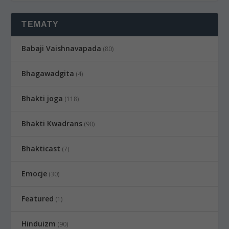
TEMATY
Babaji Vaishnavapada
(80)
Bhagawadgita
(4)
Bhakti joga
(118)
Bhakti Kwadrans
(90)
Bhakticast
(7)
Emocje
(30)
Featured
(1)
Hinduizm
(90)