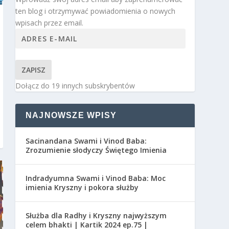
ten blog i otrzymywać powiadomienia o nowych
wpisach przez email.
ZAPISZ
Dołącz do 19 innych subskrybentów
NAJNOWSZE WPISY
Sacinandana Swami i Vinod Baba:
Zrozumienie słodyczy Świętego Imienia
Indradyumna Swami i Vinod Baba: Moc
imienia Kryszny i pokora służby
Służba dla Radhy i Kryszny najwyższym
celem bhakti | Kartik 2024 ep.75 |