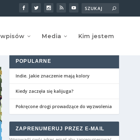
 wpisów
Media
Kim jestem
POPULARNE
Indie. Jakie znaczenie mają kolory
Kiedy zaczęła się kalijuga?
Pokręcone drogi prowadzące do wyzwolenia
ZAPRENUMERUJ PRZEZ E-MAIL
Wprowadź swój adres email aby zaprenumerować