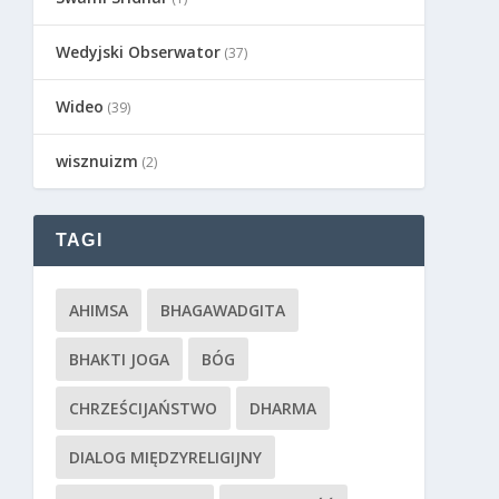
Wedyjski Obserwator
(37)
Wideo
(39)
wisznuizm
(2)
TAGI
AHIMSA
BHAGAWADGITA
BHAKTI JOGA
BÓG
CHRZEŚCIJAŃSTWO
DHARMA
DIALOG MIĘDZYRELIGIJNY