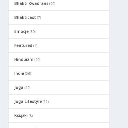
Bhakti Kwadrans
(90)
Bhakticast
(7)
Emocje
(30)
Featured
(1)
Hinduizm
(90)
Indie
(26)
Joga
(29)
Joga Lifestyle
(11)
Książki
(8)