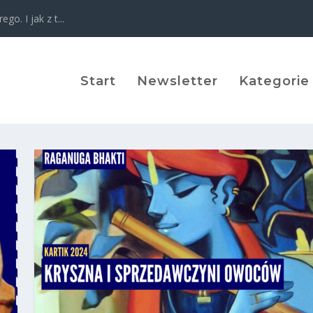
o. I jak z t...
Start
Newsletter
Kategorie