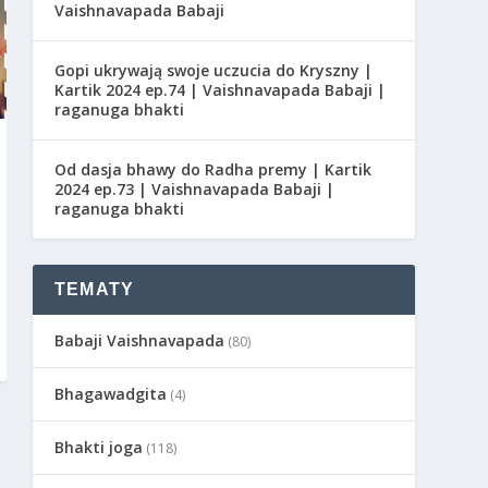
Vaishnavapada Babaji
Gopi ukrywają swoje uczucia do Kryszny |
Kartik 2024 ep.74 | Vaishnavapada Babaji |
raganuga bhakti
Od dasja bhawy do Radha premy | Kartik
2024 ep.73 | Vaishnavapada Babaji |
raganuga bhakti
TEMATY
Babaji Vaishnavapada
(80)
Bhagawadgita
(4)
Bhakti joga
(118)