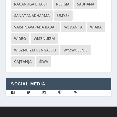
RAGANUGA BHAKTI
RELIGIA
SADHANA
SANATANADHARMA
UMYSŁ
VAISHNAVAPADA BABAJI
WEDANTA
WIARA
WIDEO
WISZNUIZM
WISZNUIZM BENGALSKI
WYZWOLENIE
ĆAJTANJA
ŚIWA
SOCIAL MEDIA