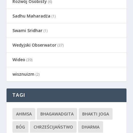
Rozwój Osobisty
(6)
Sadhu Maharadźa
(1)
Swami Sridhar
(1)
Wedyjski Obserwator
(37)
Wideo
(39)
wisznuizm
(2)
TAGI
AHIMSA
BHAGAWADGITA
BHAKTI JOGA
BÓG
CHRZEŚCIJAŃSTWO
DHARMA