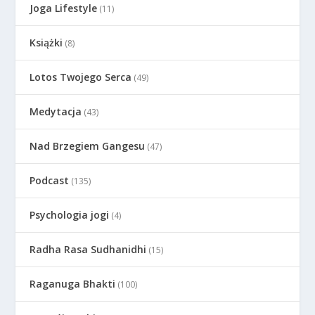
Joga Lifestyle
(11)
Książki
(8)
Lotos Twojego Serca
(49)
Medytacja
(43)
Nad Brzegiem Gangesu
(47)
Podcast
(135)
Psychologia jogi
(4)
Radha Rasa Sudhanidhi
(15)
Raganuga Bhakti
(100)