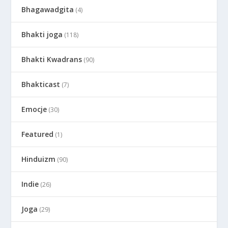
Bhagawadgita
(4)
Bhakti joga
(118)
Bhakti Kwadrans
(90)
Bhakticast
(7)
Emocje
(30)
Featured
(1)
Hinduizm
(90)
Indie
(26)
Joga
(29)