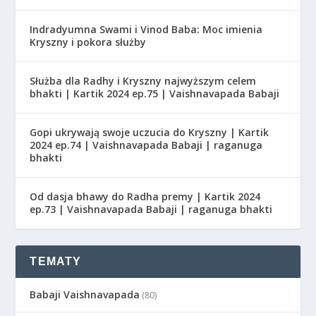
Indradyumna Swami i Vinod Baba: Moc imienia
Kryszny i pokora służby
Służba dla Radhy i Kryszny najwyższym celem
bhakti | Kartik 2024 ep.75 | Vaishnavapada Babaji
Gopi ukrywają swoje uczucia do Kryszny | Kartik
2024 ep.74 | Vaishnavapada Babaji | raganuga
bhakti
Od dasja bhawy do Radha premy | Kartik 2024
ep.73 | Vaishnavapada Babaji | raganuga bhakti
TEMATY
Babaji Vaishnavapada
(80)